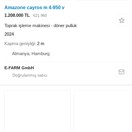
Amazone cayros m 4-950 v
1.208.000 TL
€21.960
Toprak işleme makinesi - döner pulluk
2024
Kapma genişliği
2 m
Almanya, Hamburg
E-FARM GmbH