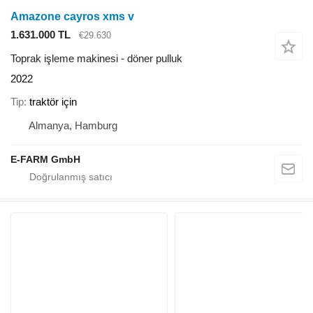
Amazone cayros xms v
1.631.000 TL
€29.630
Toprak işleme makinesi - döner pulluk
2022
Tip
traktör için
Almanya, Hamburg
E-FARM GmbH