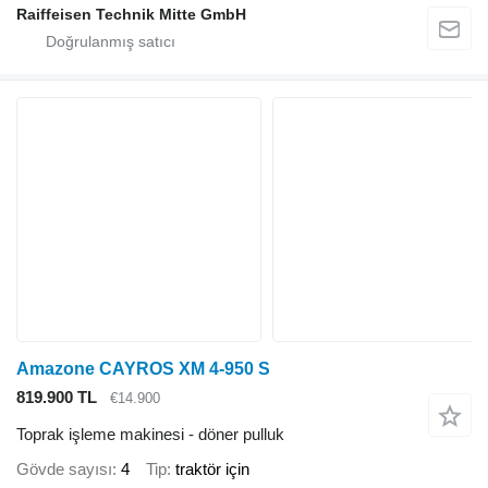
Raiffeisen Technik Mitte GmbH
Amazone CAYROS XM 4-950 S
819.900 TL
€14.900
Toprak işleme makinesi - döner pulluk
Gövde sayısı
4
Tip
traktör için