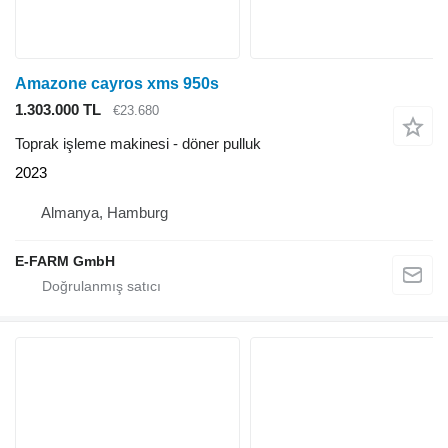
Amazone cayros xms 950s
1.303.000 TL
€23.680
Toprak işleme makinesi - döner pulluk
2023
Almanya, Hamburg
E-FARM GmbH