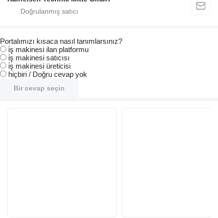
Portalımızı kısaca nasıl tanımlarsınız?
i̇ş makinesi ilan platformu
i̇ş makinesi satıcısı
i̇ş makinesi üreticisi
hiçbiri / Doğru cevap yok
Bir cevap seçin