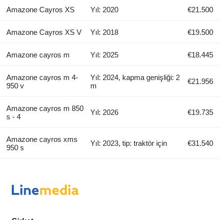
Amazone Cayros XS
Yıl: 2020
€21.500
Amazone Cayros XS V
Yıl: 2018
€19.500
Amazone cayros m
Yıl: 2025
€18.445
Amazone cayros m 4-
Yıl: 2024, kapma genişliği: 2
€21.956
950 v
m
Amazone cayros m 850
Yıl: 2026
€19.735
s - 4
Amazone cayros xms
Yıl: 2023, tip: traktör için
€31.540
950 s