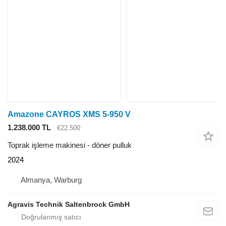
Amazone CAYROS XMS 5-950 V
1.238.000 TL
€22.500
Toprak işleme makinesi - döner pulluk
2024
Almanya, Warburg
Agravis Technik Saltenbrock GmbH