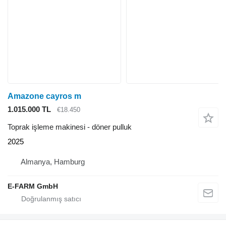
Amazone cayros m
1.015.000 TL
€18.450
Toprak işleme makinesi - döner pulluk
2025
Almanya, Hamburg
E-FARM GmbH