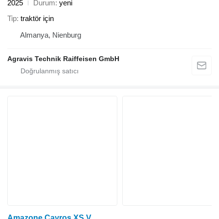
2025
Durum
yeni
Tip
traktör için
Almanya, Nienburg
Agravis Technik Raiffeisen GmbH
Amazone Cayros XS V