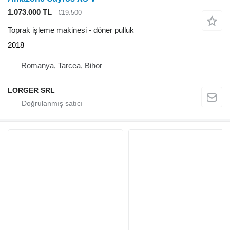
1.073.000 TL
€19.500
Toprak işleme makinesi - döner pulluk
2018
Romanya, Tarcea, Bihor
LORGER SRL