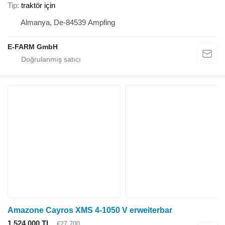
Tip
traktör için
Almanya, De-84539 Ampfing
E-FARM GmbH
Amazone Cayros XMS 4-1050 V erweiterbar
1.524.000 TL
€27.700