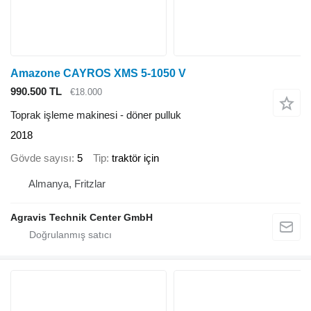
Amazone CAYROS XMS 5-1050 V
990.500 TL
€18.000
Toprak işleme makinesi - döner pulluk
2018
Gövde sayısı
5
Tip
traktör için
Almanya, Fritzlar
Agravis Technik Center GmbH