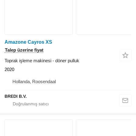
Amazone Cayros XS
Talep üzerine fiyat
Toprak işleme makinesi - döner pulluk
2020
Hollanda, Roosendaal
BREDI B.V.