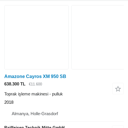
Amazone Cayros XM 950 SB
638.300 TL
€11.600
Toprak işleme makinesi - pulluk
2018
Almanya, Holle-Grasdorf
Raiffeisen Technik Mitte GmbH