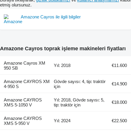
etmiş olursunuz.
Amazone Cayros ile ilgili bilgiler
Amazone Cayros toprak işleme makineleri fiyatları
Amazone Cayros XM
Yıl: 2018
€11.600
950 SB
Amazone CAYROS XM
Gövde sayısı: 4, tip: traktör
€14.900
4-950 S
için
Amazone CAYROS
Yıl: 2018, Gövde sayısı: 5,
€18.000
XMS 5-1050 V
tip: traktör için
Amazone CAYROS
Yıl: 2024
€22.500
XMS 5-950 V