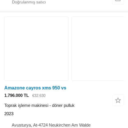
Amazone cayros xms 950 vs
1.796.000 TL
€32.630
Toprak işleme makinesi - döner pulluk
2023
Avusturya, At-4724 Neukirchen Am Walde