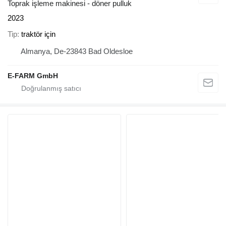
Toprak işleme makinesi - döner pulluk
2023
Tip
traktör için
Almanya, De-23843 Bad Oldesloe
E-FARM GmbH