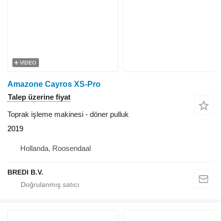
VIDEO
Amazone Cayros XS-Pro
Talep üzerine fiyat
Toprak işleme makinesi - döner pulluk
2019
Hollanda, Roosendaal
BREDI B.V.