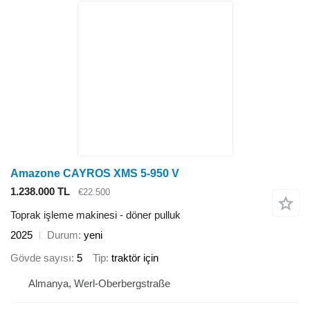
Amazone CAYROS XMS 5-950 V
1.238.000 TL
€22.500
Toprak işleme makinesi - döner pulluk
2025
Durum
yeni
Gövde sayısı
5
Tip
traktör için
Almanya, Werl-Oberbergstraße