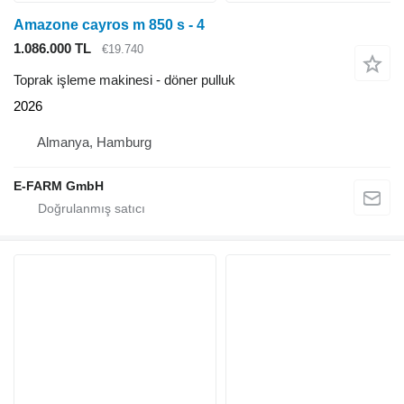
Amazone cayros m 850 s - 4
1.086.000 TL
€19.740
Toprak işleme makinesi - döner pulluk
2026
Almanya, Hamburg
E-FARM GmbH