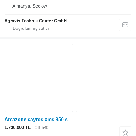
Almanya, Seelow
Agravis Technik Center GmbH
Amazone cayros xms 950 s
1.736.000 TL
€31.540