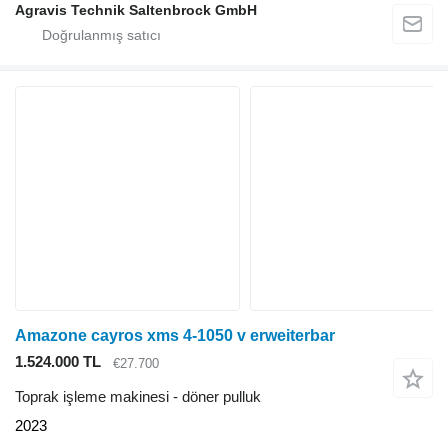
Agravis Technik Saltenbrock GmbH
Amazone cayros xms 4-1050 v erweiterbar
1.524.000 TL
€27.700
Toprak işleme makinesi - döner pulluk
2023