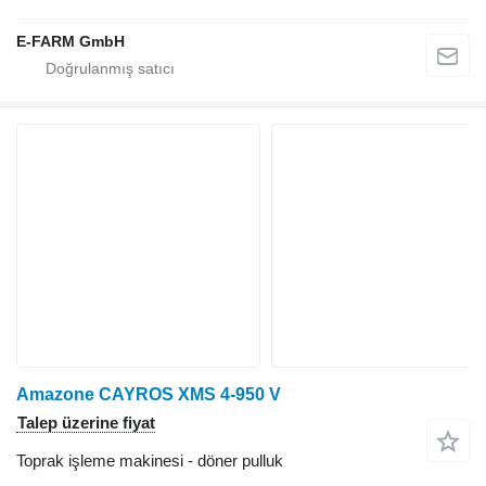
E-FARM GmbH
Amazone CAYROS XMS 4-950 V
Talep üzerine fiyat
Toprak işleme makinesi - döner pulluk