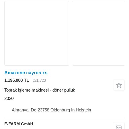
Amazone cayros xs
1.195.000 TL
€21.720
Toprak işleme makinesi - döner pulluk
2020
Almanya, De-23758 Oldenburg In Holstein
E-FARM GmbH