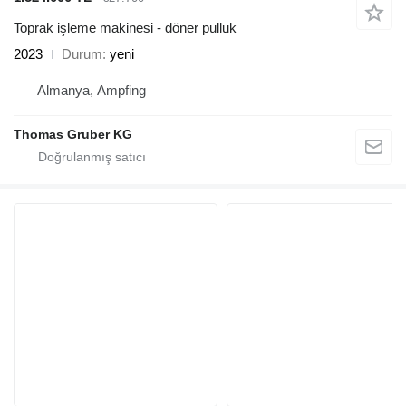
Toprak işleme makinesi - döner pulluk
2023
Durum
yeni
Almanya, Ampfing
Thomas Gruber KG