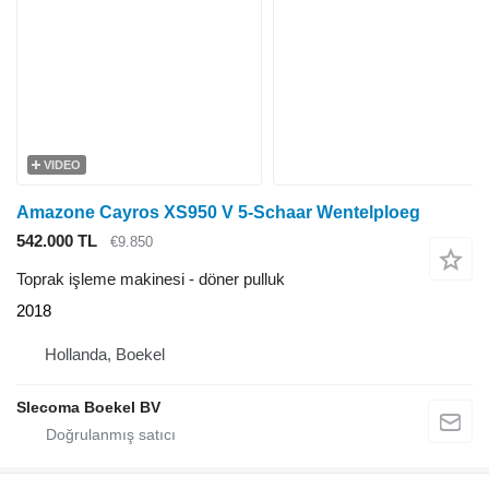
VIDEO
Amazone Cayros XS950 V 5-Schaar Wentelploeg
542.000 TL
€9.850
Toprak işleme makinesi - döner pulluk
2018
Hollanda, Boekel
Slecoma Boekel BV