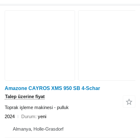
Amazone CAYROS XMS 950 SB 4-Schar
Talep üzerine fiyat
Toprak işleme makinesi - pulluk
2024
Durum
yeni
Almanya, Holle-Grasdorf