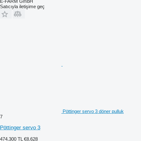
E-FARM GmbH
Satıcıyla iletişime geç
Pöttinger servo 3 döner pulluk
7
Pöttinger servo 3
474.300 TL
€8.628