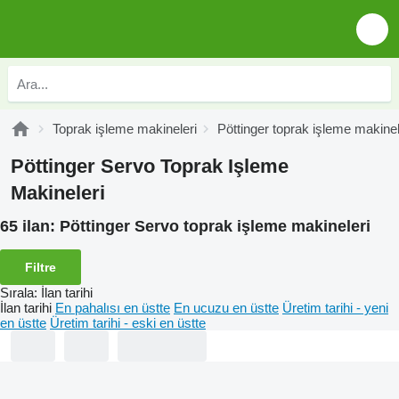
Toprak işleme makineleri
Pöttinger toprak işleme makinel
Pöttinger Servo Toprak Işleme
Makineleri
65 ilan:
Pöttinger Servo toprak işleme makineleri
Filtre
Sırala
:
İlan tarihi
İlan tarihi
En pahalısı en üstte
En ucuzu en üstte
Üretim tarihi - yeni
en üstte
Üretim tarihi - eski en üstte