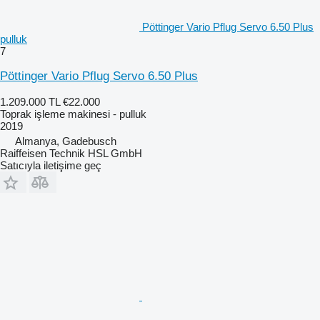
Pöttinger Vario Pflug Servo 6.50 Plus
pulluk
7
Pöttinger Vario Pflug Servo 6.50 Plus
1.209.000 TL
€22.000
Toprak işleme makinesi - pulluk
2019
Almanya, Gadebusch
Raiffeisen Technik HSL GmbH
Satıcıyla iletişime geç