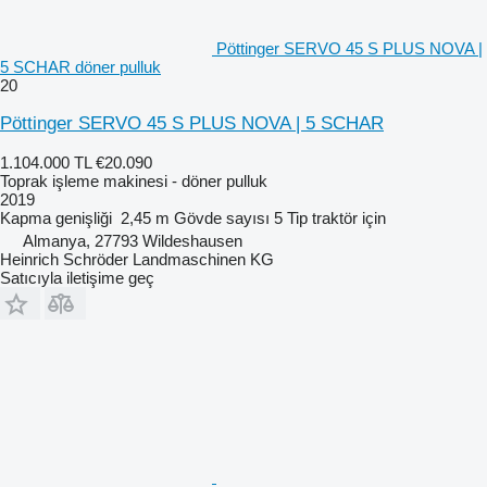
Pöttinger SERVO 45 S PLUS NOVA |
5 SCHAR döner pulluk
20
Pöttinger SERVO 45 S PLUS NOVA | 5 SCHAR
1.104.000 TL
€20.090
Toprak işleme makinesi - döner pulluk
2019
Kapma genişliği
2,45 m
Gövde sayısı
5
Tip
traktör için
Almanya, 27793 Wildeshausen
Heinrich Schröder Landmaschinen KG
Satıcıyla iletişime geç