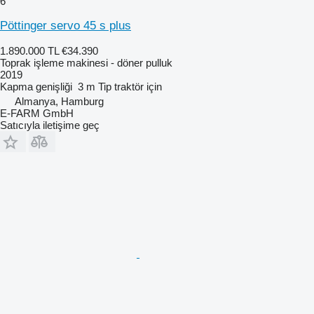
6
Pöttinger servo 45 s plus
1.890.000 TL
€34.390
Toprak işleme makinesi - döner pulluk
2019
Kapma genişliği
3 m
Tip
traktör için
Almanya, Hamburg
E-FARM GmbH
Satıcıyla iletişime geç