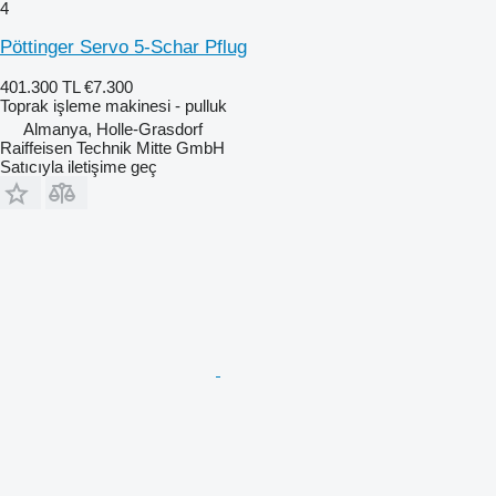
4
Pöttinger Servo 5-Schar Pflug
401.300 TL
€7.300
Toprak işleme makinesi - pulluk
Almanya, Holle-Grasdorf
Raiffeisen Technik Mitte GmbH
Satıcıyla iletişime geç