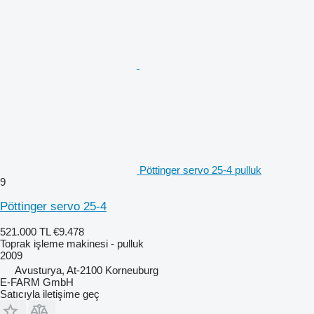
Pöttinger servo 25-4 pulluk
9
Pöttinger servo 25-4
521.000 TL
€9.478
Toprak işleme makinesi - pulluk
2009
Avusturya, At-2100 Korneuburg
E-FARM GmbH
Satıcıyla iletişime geç