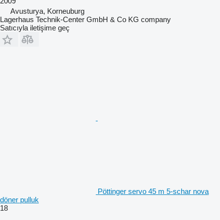
2009
Avusturya, Korneuburg
Lagerhaus Technik-Center GmbH & Co KG company
Satıcıyla iletişime geç
Pöttinger servo 45 m 5-schar nova
döner pulluk
18