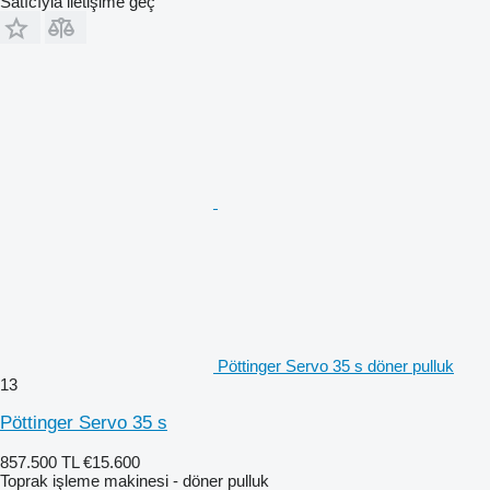
Satıcıyla iletişime geç
Pöttinger Servo 35 s döner pulluk
13
Pöttinger Servo 35 s
857.500 TL
€15.600
Toprak işleme makinesi - döner pulluk