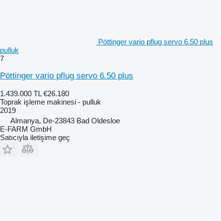
Pöttinger vario pflug servo 6.50 plus
pulluk
7
Pöttinger vario pflug servo 6.50 plus
1.439.000 TL
€26.180
Toprak işleme makinesi - pulluk
2019
Almanya, De-23843 Bad Oldesloe
E-FARM GmbH
Satıcıyla iletişime geç