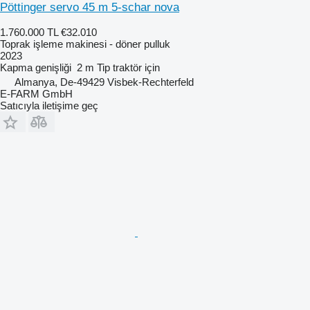
Pöttinger servo 45 m 5-schar nova
1.760.000 TL
€32.010
Toprak işleme makinesi - döner pulluk
2023
Kapma genişliği
2 m
Tip
traktör için
Almanya, De-49429 Visbek-Rechterfeld
E-FARM GmbH
Satıcıyla iletişime geç