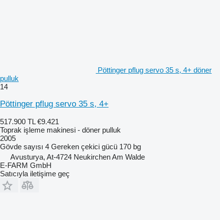
Pöttinger pflug servo 35 s, 4+ döner
pulluk
14
Pöttinger pflug servo 35 s, 4+
517.900 TL
€9.421
Toprak işleme makinesi - döner pulluk
2005
Gövde sayısı
4
Gereken çekici gücü
170 bg
Avusturya, At-4724 Neukirchen Am Walde
E-FARM GmbH
Satıcıyla iletişime geç