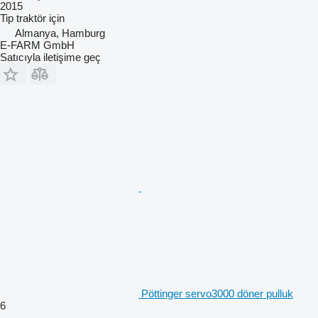
2015
Tip
traktör için
Almanya, Hamburg
E-FARM GmbH
Satıcıyla iletişime geç
Pöttinger servo3000 döner pulluk
6