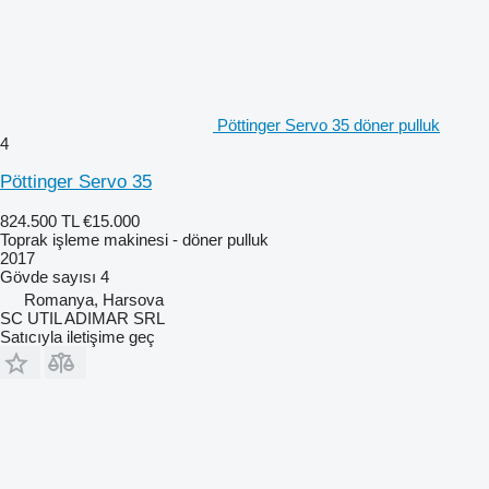
Pöttinger Servo 35 döner pulluk
4
Pöttinger Servo 35
824.500 TL
€15.000
Toprak işleme makinesi - döner pulluk
2017
Gövde sayısı
4
Romanya, Harsova
SC UTIL ADIMAR SRL
Satıcıyla iletişime geç