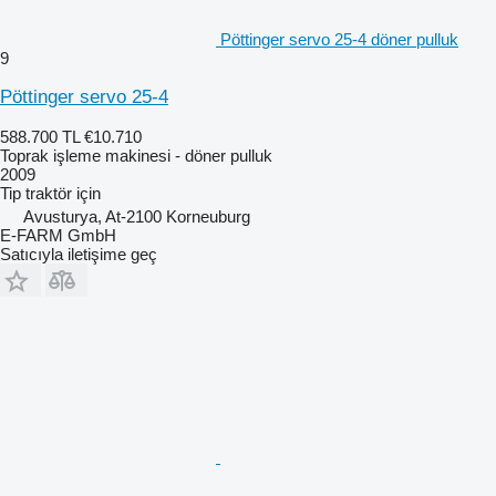
Pöttinger servo 25-4 döner pulluk
9
Pöttinger servo 25-4
588.700 TL
€10.710
Toprak işleme makinesi - döner pulluk
2009
Tip
traktör için
Avusturya, At-2100 Korneuburg
E-FARM GmbH
Satıcıyla iletişime geç