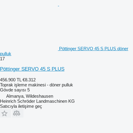
Pöttinger SERVO 45 S PLUS döner
pulluk
17
Pöttinger SERVO 45 S PLUS
456.900 TL
€8.312
Toprak işleme makinesi - döner pulluk
Gövde sayısı
5
Almanya, Wildeshausen
Heinrich Schröder Landmaschinen KG
Satıcıyla iletişime geç