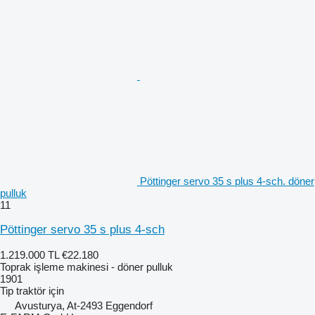
Pöttinger servo 35 s plus 4-sch. döner
pulluk
11
Pöttinger servo 35 s plus 4-sch
1.219.000 TL
€22.180
Toprak işleme makinesi - döner pulluk
1901
Tip
traktör için
Avusturya, At-2493 Eggendorf