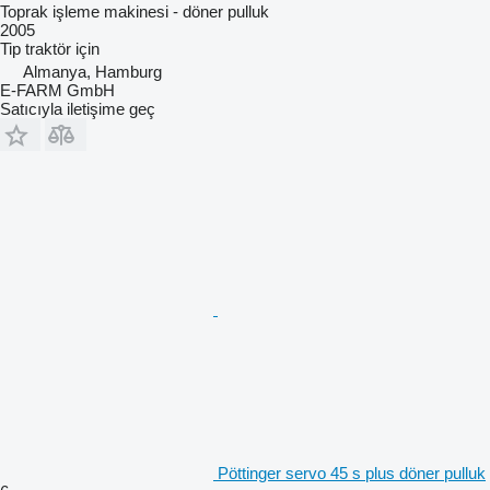
Toprak işleme makinesi - döner pulluk
2005
Tip
traktör için
Almanya, Hamburg
E-FARM GmbH
Satıcıyla iletişime geç
Pöttinger servo 45 s plus döner pulluk