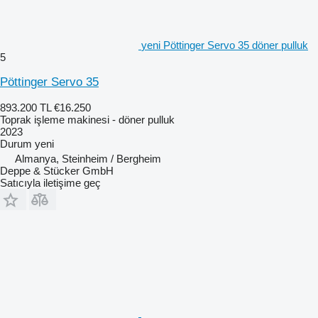
yeni Pöttinger Servo 35 döner pulluk
5
Pöttinger Servo 35
893.200 TL
€16.250
Toprak işleme makinesi - döner pulluk
2023
Durum
yeni
Almanya, Steinheim / Bergheim
Deppe & Stücker GmbH
Satıcıyla iletişime geç