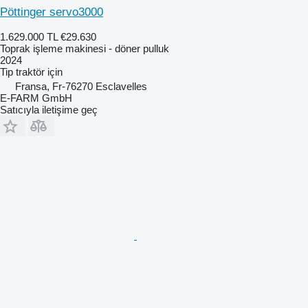
Pöttinger servo3000
1.629.000 TL
€29.630
Toprak işleme makinesi - döner pulluk
2024
Tip
traktör için
Fransa, Fr-76270 Esclavelles
E-FARM GmbH
Satıcıyla iletişime geç