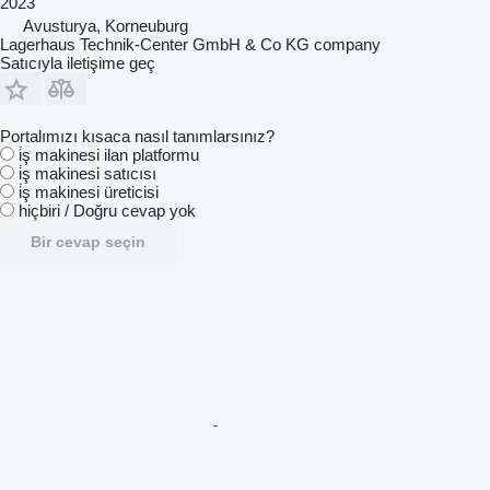
2023
Avusturya, Korneuburg
Lagerhaus Technik-Center GmbH & Co KG company
Satıcıyla iletişime geç
Portalımızı kısaca nasıl tanımlarsınız?
i̇ş makinesi ilan platformu
i̇ş makinesi satıcısı
i̇ş makinesi üreticisi
hiçbiri / Doğru cevap yok
Bir cevap seçin