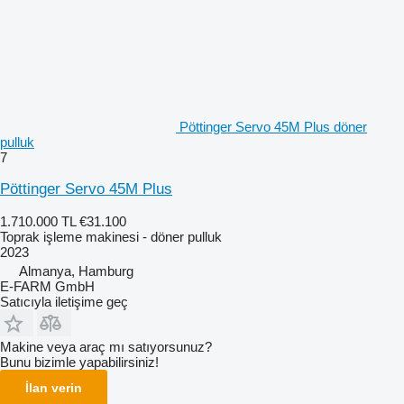
Pöttinger Servo 45M Plus döner
pulluk
7
Pöttinger Servo 45M Plus
1.710.000 TL
€31.100
Toprak işleme makinesi - döner pulluk
2023
Almanya, Hamburg
E-FARM GmbH
Satıcıyla iletişime geç
Makine veya araç mı satıyorsunuz?
Bunu bizimle yapabilirsiniz!
İlan verin