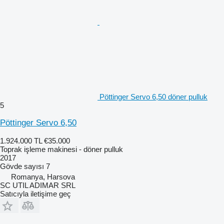
Pöttinger Servo 6,50 döner pulluk
5
Pöttinger Servo 6,50
1.924.000 TL
€35.000
Toprak işleme makinesi - döner pulluk
2017
Gövde sayısı
7
Romanya, Harsova
SC UTIL ADIMAR SRL
Satıcıyla iletişime geç