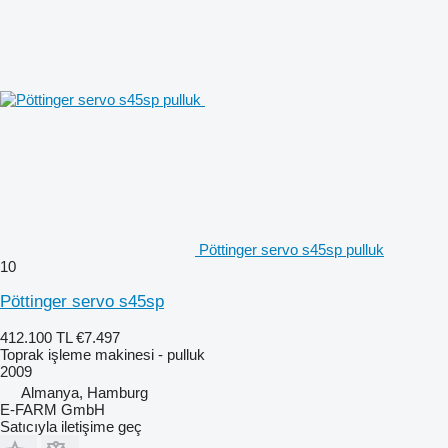
Pöttinger servo s45sp pulluk
10
Pöttinger servo s45sp
412.100 TL
€7.497
Toprak işleme makinesi - pulluk
2009
Almanya, Hamburg
E-FARM GmbH
Satıcıyla iletişime geç