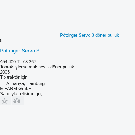
Pöttinger Servo 3 döner pulluk
8
Pöttinger Servo 3
454.400 TL
€8.267
Toprak işleme makinesi - döner pulluk
2005
Tip
traktör için
Almanya, Hamburg
E-FARM GmbH
Satıcıyla iletişime geç