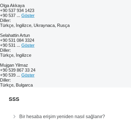
Olga Akkaya
+90 537 934 1423
+90 537 ...
Göster
Diller:
Türkçe, İngilizce, Ukraynaca, Rusça
Selahattin Artun
+90 531 084 3324
+90 531 ...
Göster
Diller:
Türkçe, İngilizce
Mujgan Yilmaz
+90 539 867 33 24
+90 539 ...
Göster
Diller:
Türkçe, Bulgarca
SSS
Bir hesaba erişim yeniden nasıl sağlanır?