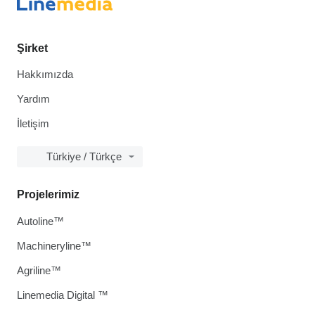
Şirket
Hakkımızda
Yardım
İletişim
Türkiye / Türkçe
Projelerimiz
Autoline™
Machineryline™
Agriline™
Linemedia Digital ™