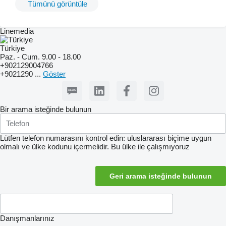
Tümünü görüntüle
Linemedia
Türkiye
Paz. - Cum. 9.00 - 18.00
+902129004766
+9021290 ...
Göster
Bir arama isteğinde bulunun
Lütfen telefon numarasını kontrol edin: uluslararası biçime uygun
olmalı ve ülke kodunu içermelidir.
Bu ülke ile çalışmıyoruz
Danışmanlarınız