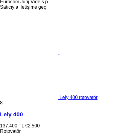
Eurocom Jurij Vide s.p.
Satıcıyla iletişime geç
Lely 400 rotovatör
8
Lely 400
137.400 TL
€2.500
Rotovatör