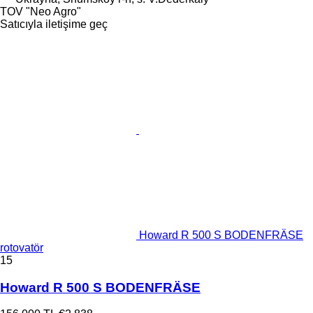
TOV "Neo Agro"
Satıcıyla iletişime geç
Howard R 500 S BODENFRÄSE
rotovatör
15
Howard R 500 S BODENFRÄSE