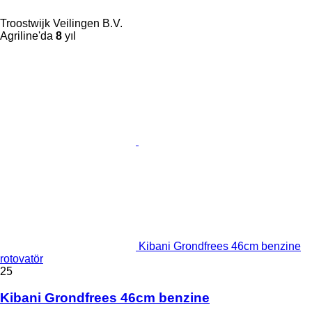
Troostwijk Veilingen B.V.
Agriline'da
8
yıl
Kibani Grondfrees 46cm benzine
rotovatör
25
Kibani Grondfrees 46cm benzine