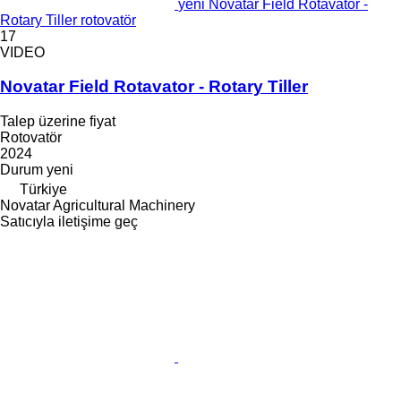
yeni Novatar Field Rotavator -
Rotary Tiller rotovatör
17
VIDEO
Novatar Field Rotavator - Rotary Tiller
Talep üzerine fiyat
Rotovatör
2024
Durum
yeni
Türkiye
Novatar Agricultural Machinery
Satıcıyla iletişime geç