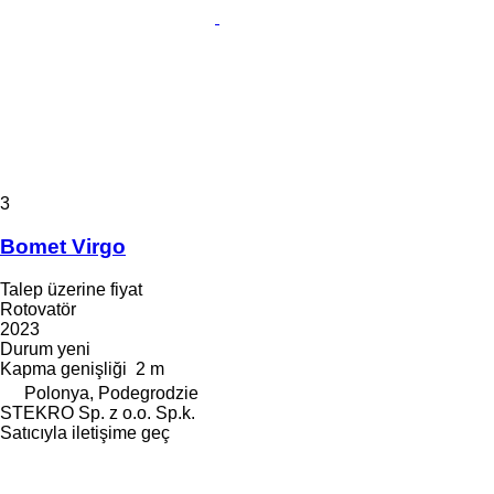
3
Bomet Virgo
Talep üzerine fiyat
Rotovatör
2023
Durum
yeni
Kapma genişliği
2 m
Polonya, Podegrodzie
STEKRO Sp. z o.o. Sp.k.
Satıcıyla iletişime geç