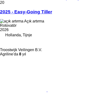
20
2025 - Easy-Going Tiller
Açık artırma
Rotovatör
2026
Hollanda, Tijnje
Troostwijk Veilingen B.V.
Agriline'da
8
yıl