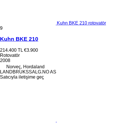
Kuhn BKE 210 rotovatör
9
Kuhn BKE 210
214.400 TL
€3.900
Rotovatör
2008
Norveç, Hordaland
LANDBRUKSSALG.NO AS
Satıcıyla iletişime geç