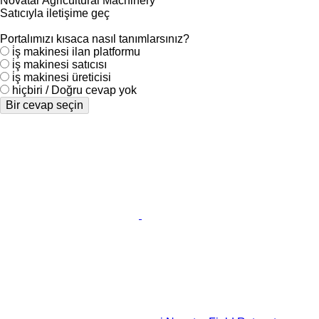
Novatar Agricultural Machinery
Satıcıyla iletişime geç
Portalımızı kısaca nasıl tanımlarsınız?
i̇ş makinesi ilan platformu
i̇ş makinesi satıcısı
i̇ş makinesi üreticisi
hiçbiri / Doğru cevap yok
Bir cevap seçin