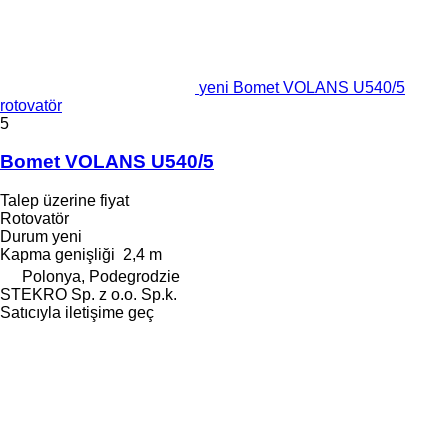
yeni Bomet VOLANS U540/5
rotovatör
5
Bomet VOLANS U540/5
Talep üzerine fiyat
Rotovatör
Durum
yeni
Kapma genişliği
2,4 m
Polonya, Podegrodzie
STEKRO Sp. z o.o. Sp.k.
Satıcıyla iletişime geç