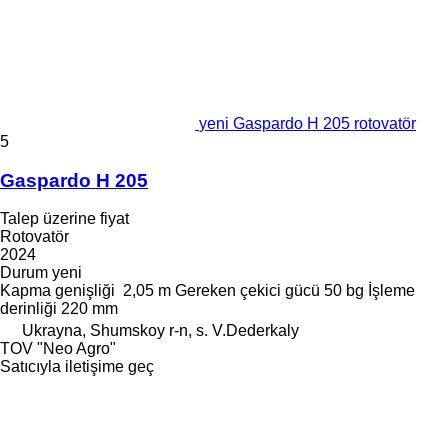
yeni Gaspardo H 205 rotovatör
5
Gaspardo H 205
Talep üzerine fiyat
Rotovatör
2024
Durum
yeni
Kapma genişliği
2,05 m
Gereken çekici gücü
50 bg
İşleme
derinliği
220 mm
Ukrayna, Shumskoy r-n, s. V.Dederkaly
TOV "Neo Agro"
Satıcıyla iletişime geç