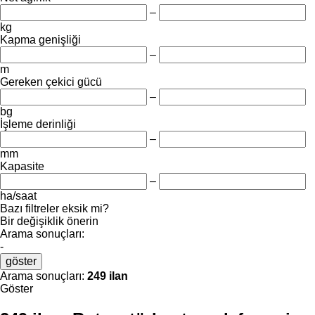
–
kg
Kapma genişliği
–
m
Gereken çekici gücü
–
bg
İşleme derinliği
–
mm
Kapasite
–
ha/saat
Bazı filtreler eksik mi?
Bir değişiklik önerin
Arama sonuçları:
-
göster
Arama sonuçları:
249 ilan
Göster