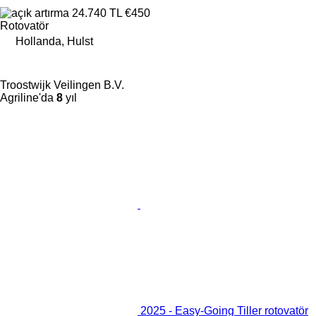
24.740 TL
€450
Rotovatör
Hollanda, Hulst
Troostwijk Veilingen B.V.
Agriline'da
8
yıl
2025 - Easy-Going Tiller rotovatör