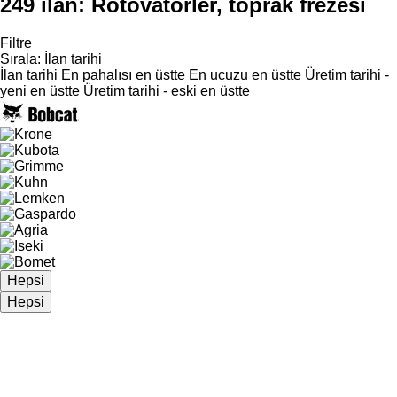
249 ilan:
Rotovatörler, toprak frezesi
Filtre
Sırala
:
İlan tarihi
İlan tarihi
En pahalısı en üstte
En ucuzu en üstte
Üretim tarihi -
yeni en üstte
Üretim tarihi - eski en üstte
Hepsi
Hepsi