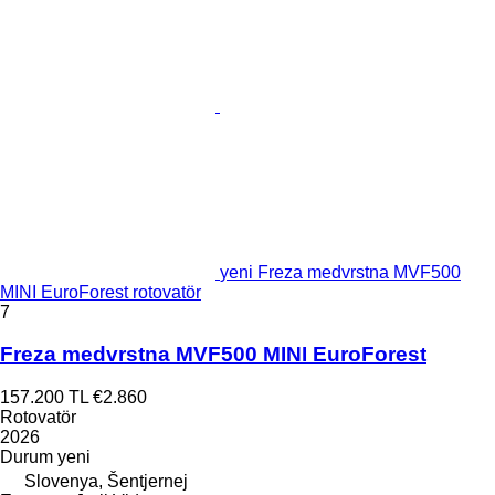
yeni Freza medvrstna MVF500
MINI EuroForest rotovatör
7
Freza medvrstna MVF500 MINI EuroForest
157.200 TL
€2.860
Rotovatör
2026
Durum
yeni
Slovenya, Šentjernej