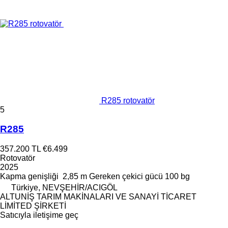
R285 rotovatör
5
R285
357.200 TL
€6.499
Rotovatör
2025
Kapma genişliği
2,85 m
Gereken çekici gücü
100 bg
Türkiye, NEVŞEHİR/ACIGÖL
ALTUNİŞ TARIM MAKİNALARI VE SANAYİ TİCARET
LİMİTED ŞİRKETİ
Satıcıyla iletişime geç