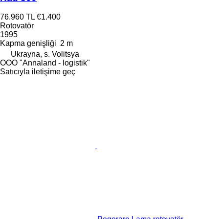
76.960 TL
€1.400
Rotovatör
1995
Kapma genişliği
2 m
Ukrayna, s. Volitsya
OOO "Annaland - logistik"
Satıcıyla iletişime geç