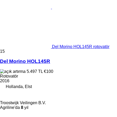
Del Morino HOL145R rotovatör
15
Del Morino HOL145R
5.497 TL
€100
Rotovatör
2016
Hollanda, Elst
Troostwijk Veilingen B.V.
Agriline'da
8
yıl