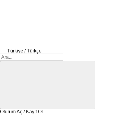
Türkiye / Türkçe
Oturum Aç / Kayıt Ol