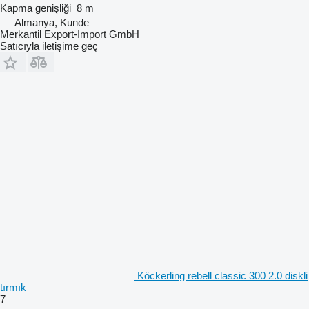
Kapma genişliği
8 m
Almanya, Kunde
Merkantil Export-Import GmbH
Satıcıyla iletişime geç
Köckerling rebell classic 300 2.0 diskli
tırmık
7