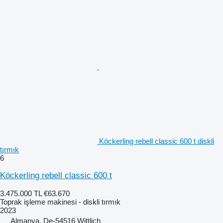
Köckerling rebell classic 600 t diskli
tırmık
6
Köckerling rebell classic 600 t
3.475.000 TL
€63.670
Toprak işleme makinesi - diskli tırmık
2023
Almanya, De-54516 Wittlich