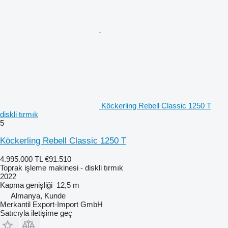
Köckerling Rebell Classic 1250 T
diskli tırmık
5
Köckerling Rebell Classic 1250 T
4.995.000 TL
€91.510
Toprak işleme makinesi - diskli tırmık
2022
Kapma genişliği
12,5 m
Almanya, Kunde
Merkantil Export-Import GmbH
Satıcıyla iletişime geç