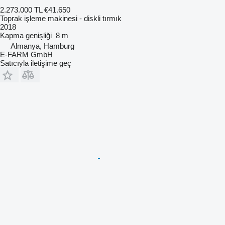
2.273.000 TL
€41.650
Toprak işleme makinesi - diskli tırmık
2018
Kapma genişliği
8 m
Almanya, Hamburg
E-FARM GmbH
Satıcıyla iletişime geç