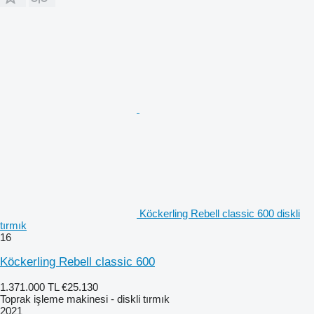
Köckerling Rebell classic 600 diskli
tırmık
16
Köckerling Rebell classic 600
1.371.000 TL
€25.130
Toprak işleme makinesi - diskli tırmık
2021