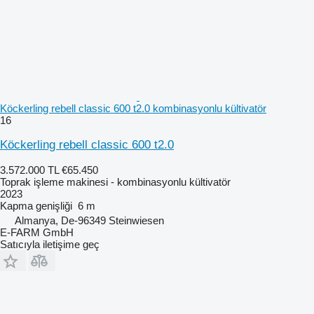
Köckerling rebell classic 600 t2.0 kombinasyonlu kültivatör
16
Köckerling rebell classic 600 t2.0
3.572.000 TL
€65.450
Toprak işleme makinesi - kombinasyonlu kültivatör
2023
Kapma genişliği
6 m
Almanya, De-96349 Steinwiesen
E-FARM GmbH
Satıcıyla iletişime geç