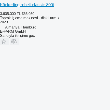
Köckerling rebell classic 800t
3.605.000 TL
€66.050
Toprak işleme makinesi - diskli tırmık
2023
Almanya, Hamburg
E-FARM GmbH
Satıcıyla iletişime geç