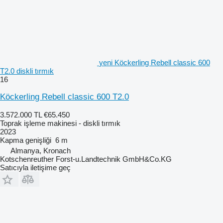
yeni Köckerling Rebell classic 600
T2.0 diskli tırmık
16
Köckerling Rebell classic 600 T2.0
3.572.000 TL
€65.450
Toprak işleme makinesi - diskli tırmık
2023
Kapma genişliği
6 m
Almanya, Kronach
Kotschenreuther Forst-u.Landtechnik GmbH&Co.KG
Satıcıyla iletişime geç