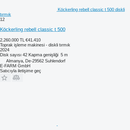
Köckerling rebell classic t 500 diskli
tırmık
12
Köckerling rebell classic t 500
2.260.000 TL
€41.410
Toprak işleme makinesi - diskli tırmık
2024
Disk sayısı
42
Kapma genişliği
5 m
Almanya, De-29562 Suhlendorf
E-FARM GmbH
Satıcıyla iletişime geç