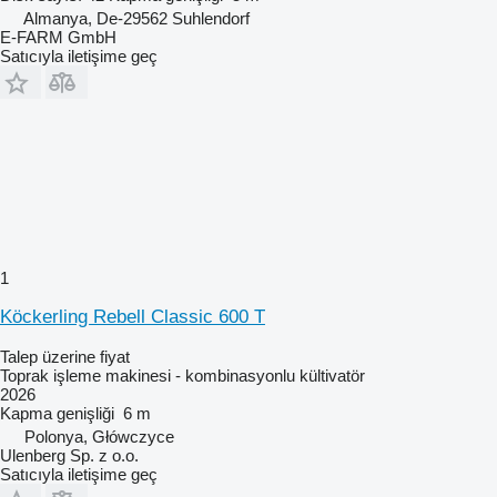
Almanya, De-29562 Suhlendorf
E-FARM GmbH
Satıcıyla iletişime geç
1
Köckerling Rebell Classic 600 T
Talep üzerine fiyat
Toprak işleme makinesi - kombinasyonlu kültivatör
2026
Kapma genişliği
6 m
Polonya, Główczyce
Ulenberg Sp. z o.o.
Satıcıyla iletişime geç