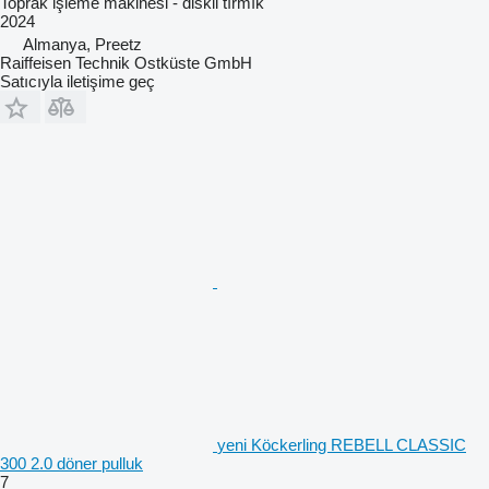
Toprak işleme makinesi - diskli tırmık
2024
Almanya, Preetz
Raiffeisen Technik Ostküste GmbH
Satıcıyla iletişime geç
yeni Köckerling REBELL CLASSIC
300 2.0 döner pulluk
7