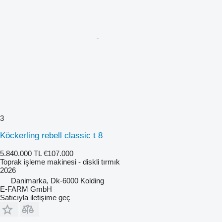
3
Köckerling rebell classic t 8
5.840.000 TL
€107.000
Toprak işleme makinesi - diskli tırmık
2026
Danimarka, Dk-6000 Kolding
E-FARM GmbH
Satıcıyla iletişime geç