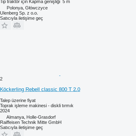
Tip
traktör için
Kapma genişliği
5 m
Polonya, Główczyce
Ulenberg Sp. z o.o.
Satıcıyla iletişime geç
2
Köckerling Rebell classic 800 T 2.0
Talep üzerine fiyat
Toprak işleme makinesi - diskli tırmık
2024
Almanya, Holle-Grasdorf
Raiffeisen Technik Mitte GmbH
Satıcıyla iletişime geç