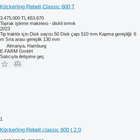
Köckerling Rebell Classic 600 T
3.475.000 TL
€63.670
Toprak işleme makinesi - diskli tırmık
2023
Tip
traktör için
Disk sayısı
50
Disk çapı
510 mm
Kapma genişliği
6
m
Sıra arası genişlik
130 mm
Almanya, Hamburg
E-FARM GmbH
Satıcıyla iletişime geç
1
Köckerling Rebell classic 600 t 2.0