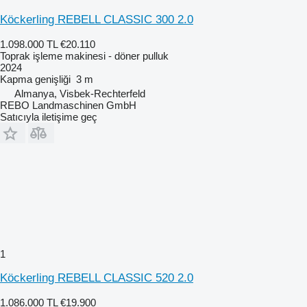
Köckerling REBELL CLASSIC 300 2.0
1.098.000 TL
€20.110
Toprak işleme makinesi - döner pulluk
2024
Kapma genişliği
3 m
Almanya, Visbek-Rechterfeld
REBO Landmaschinen GmbH
Satıcıyla iletişime geç
1
Köckerling REBELL CLASSIC 520 2.0
1.086.000 TL
€19.900