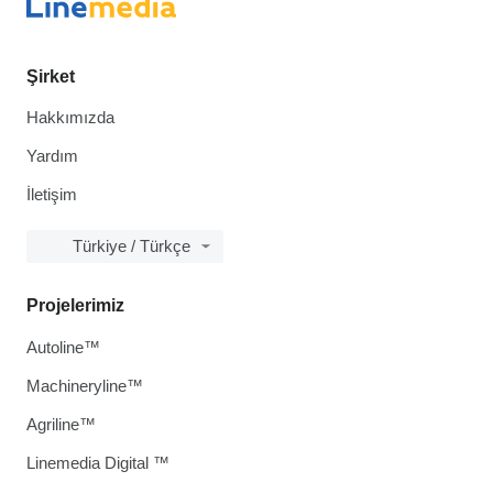
Şirket
Hakkımızda
Yardım
İletişim
Türkiye / Türkçe
Projelerimiz
Autoline™
Machineryline™
Agriline™
Linemedia Digital ™