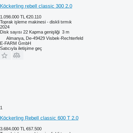
Köckerling rebell classic 300 2.0
1.098.000 TL
€20.110
Toprak işleme makinesi - diskli tırmık
2024
Disk sayısı
22
Kapma genişliği
3 m
Almanya, De-49429 Visbek-Rechterfeld
E-FARM GmbH
Satıcıyla iletişime geç
1
Köckerling Rebell classic 600 T 2.0
3.684.000 TL
€67.500