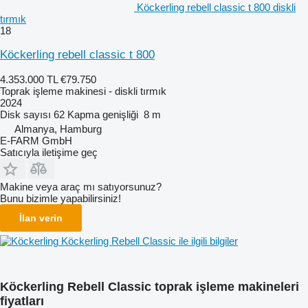
Köckerling rebell classic t 800 diskli
tırmık
18
Köckerling rebell classic t 800
4.353.000 TL
€79.750
Toprak işleme makinesi - diskli tırmık
2024
Disk sayısı
62
Kapma genişliği
8 m
Almanya, Hamburg
E-FARM GmbH
Satıcıyla iletişime geç
Makine veya araç mı satıyorsunuz?
Bunu bizimle yapabilirsiniz!
İlan verin
Köckerling Rebell Classic ile ilgili bilgiler
Köckerling Rebell Classic toprak işleme makineleri
fiyatları