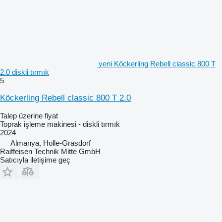
yeni Köckerling Rebell classic 800 T
2.0 diskli tırmık
5
Köckerling Rebell classic 800 T 2.0
Talep üzerine fiyat
Toprak işleme makinesi - diskli tırmık
2024
Almanya, Holle-Grasdorf
Raiffeisen Technik Mitte GmbH
Satıcıyla iletişime geç