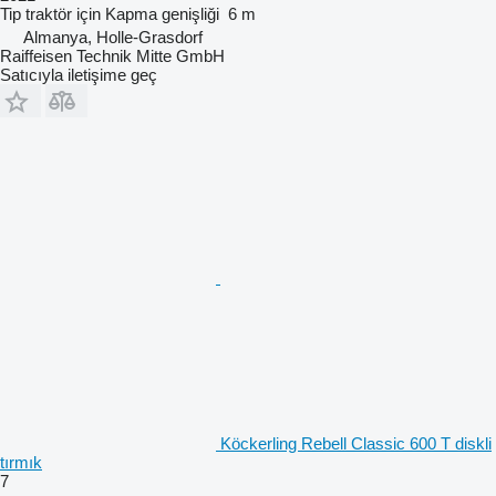
Tip
traktör için
Kapma genişliği
6 m
Almanya, Holle-Grasdorf
Raiffeisen Technik Mitte GmbH
Satıcıyla iletişime geç
Köckerling Rebell Classic 600 T diskli
tırmık
7