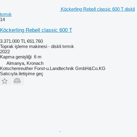
Köckerling Rebell classic 600 T diskli
tırmık
14
Köckerling Rebell classic 600 T
3.371.000 TL
€61.760
Toprak işleme makinesi - diskli tırmık
2022
Kapma genişliği
6 m
Almanya, Kronach
Kotschenreuther Forst-u.Landtechnik GmbH&Co.KG
Satıcıyla iletişime geç