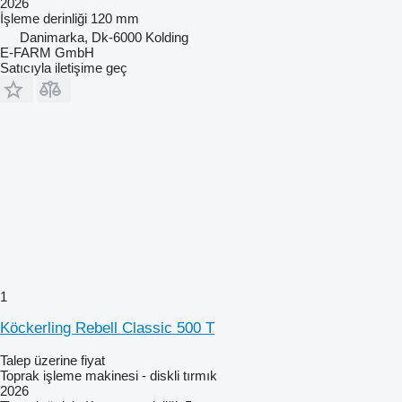
2026
İşleme derinliği
120 mm
Danimarka, Dk-6000 Kolding
E-FARM GmbH
Satıcıyla iletişime geç
1
Köckerling Rebell Classic 500 T
Talep üzerine fiyat
Toprak işleme makinesi - diskli tırmık
2026