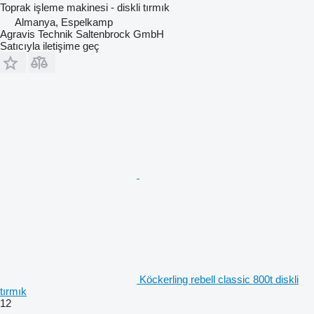
Toprak işleme makinesi - diskli tırmık
Almanya, Espelkamp
Agravis Technik Saltenbrock GmbH
Satıcıyla iletişime geç
Köckerling rebell classic 800t diskli
tırmık
12