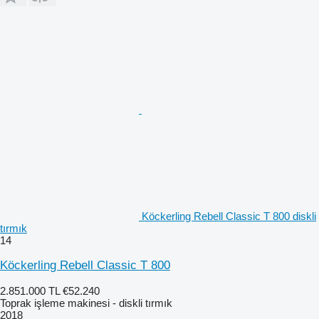
Köckerling Rebell Classic T 800 diskli
tırmık
14
Köckerling Rebell Classic T 800
2.851.000 TL
€52.240
Toprak işleme makinesi - diskli tırmık
2018