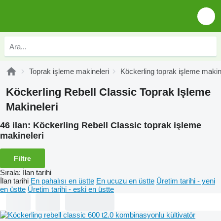
Toprak işleme makineleri
Köckerling toprak işleme makin
Köckerling Rebell Classic Toprak Işleme
Makineleri
46 ilan:
Köckerling Rebell Classic toprak işleme
makineleri
Filtre
Sırala
:
İlan tarihi
İlan tarihi
En pahalısı en üstte
En ucuzu en üstte
Üretim tarihi - yeni
en üstte
Üretim tarihi - eski en üstte