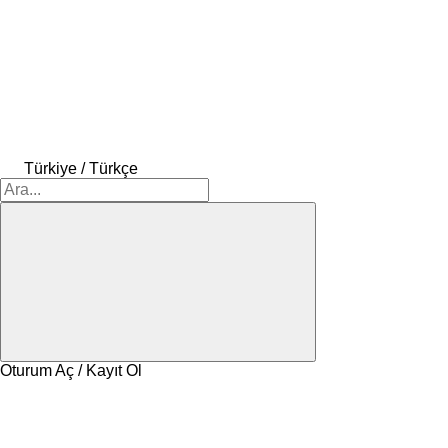
Türkiye / Türkçe
Oturum Aç / Kayıt Ol