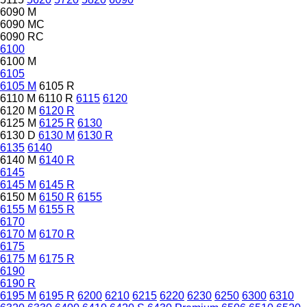
6090 M
6090 MC
6090 RC
6100
6100 M
6105
6105 M
6105 R
6110 M
6110 R
6115
6120
6120 M
6120 R
6125 M
6125 R
6130
6130 D
6130 M
6130 R
6135
6140
6140 M
6140 R
6145
6145 M
6145 R
6150 M
6150 R
6155
6155 M
6155 R
6170
6170 M
6170 R
6175
6175 M
6175 R
6190
6190 R
6195 M
6195 R
6200
6210
6215
6220
6230
6250
6300
6310