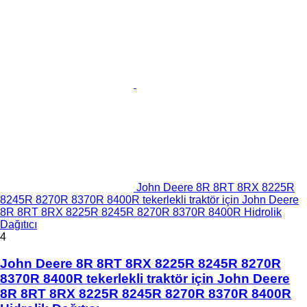
John Deere 8R 8RT 8RX 8225R
8245R 8270R 8370R 8400R tekerlekli traktör için John Deere
8R 8RT 8RX 8225R 8245R 8270R 8370R 8400R Hidrolik
Dağıtıcı
4
John Deere 8R 8RT 8RX 8225R 8245R 8270R
8370R 8400R tekerlekli traktör için John Deere
8R 8RT 8RX 8225R 8245R 8270R 8370R 8400R