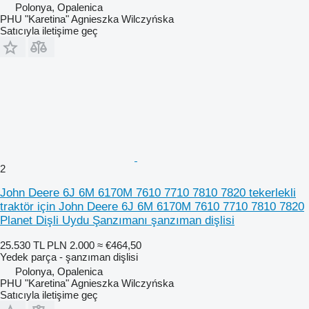
Polonya, Opalenica
PHU "Karetina" Agnieszka Wilczyńska
Satıcıyla iletişime geç
2
John Deere 6J 6M 6170M 7610 7710 7810 7820 tekerlekli
traktör için John Deere 6J 6M 6170M 7610 7710 7810 7820
Planet Dişli Uydu Şanzımanı şanzıman dişlisi
25.530 TL
PLN 2.000
≈ €464,50
Yedek parça - şanzıman dişlisi
Polonya, Opalenica
PHU "Karetina" Agnieszka Wilczyńska
Satıcıyla iletişime geç