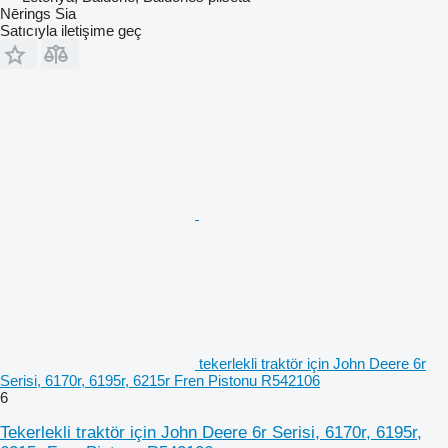
Nērings Sia
Satıcıyla iletişime geç
tekerlekli traktör için John Deere 6r
Serisi, 6170r, 6195r, 6215r Fren Pistonu R542106
6
Tekerlekli traktör için John Deere 6r Serisi, 6170r, 6195r,