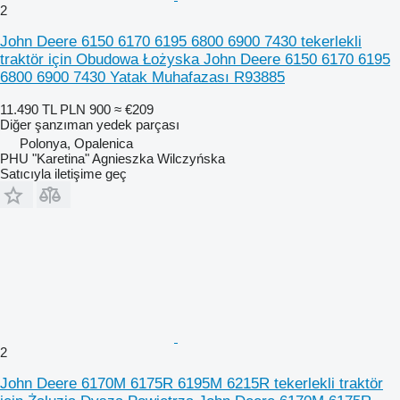
2
John Deere 6150 6170 6195 6800 6900 7430 tekerlekli
traktör için Obudowa Łożyska John Deere 6150 6170 6195
6800 6900 7430 Yatak Muhafazası R93885
11.490 TL
PLN 900
≈ €209
Diğer şanzıman yedek parçası
Polonya, Opalenica
PHU "Karetina" Agnieszka Wilczyńska
Satıcıyla iletişime geç
2
John Deere 6170M 6175R 6195M 6215R tekerlekli traktör