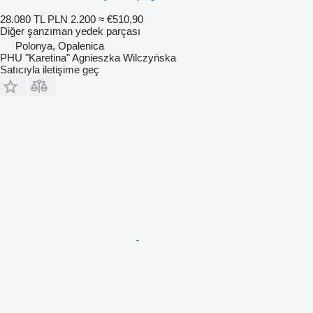
28.080 TL
PLN 2.200
≈ €510,90
Diğer şanzıman yedek parçası
Polonya, Opalenica
PHU "Karetina" Agnieszka Wilczyńska
Satıcıyla iletişime geç