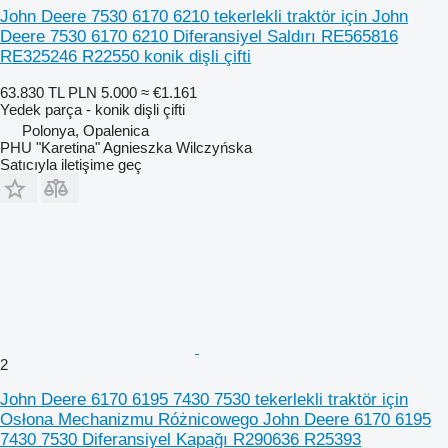
John Deere 7530 6170 6210 tekerlekli traktör için John
Deere 7530 6170 6210 Diferansiyel Saldırı RE565816
RE325246 R22550 konik dişli çifti
63.830 TL
PLN 5.000
≈ €1.161
Yedek parça - konik dişli çifti
Polonya, Opalenica
PHU "Karetina" Agnieszka Wilczyńska
Satıcıyla iletişime geç
2
John Deere 6170 6195 7430 7530 tekerlekli traktör için
Osłona Mechanizmu Różnicowego John Deere 6170 6195
7430 7530 Diferansiyel Kapağı R290636 R25393