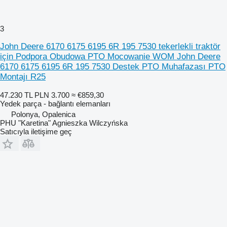
3
John Deere 6170 6175 6195 6R 195 7530 tekerlekli traktör
için Podpora Obudowa PTO Mocowanie WOM John Deere
6170 6175 6195 6R 195 7530 Destek PTO Muhafazası PTO
Montajı R25
47.230 TL
PLN 3.700
≈ €859,30
Yedek parça - bağlantı elemanları
Polonya, Opalenica
PHU "Karetina" Agnieszka Wilczyńska
Satıcıyla iletişime geç