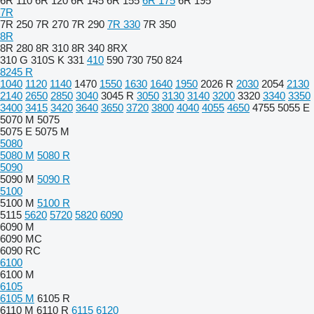
6R 110
6R 120
6R 145
6R 155
6R 175
6R 195
7R
7R 250
7R 270
7R 290
7R 330
7R 350
8R
8R 280
8R 310
8R 340
8RX
310 G
310S K
331
410
590
730
750
824
8245 R
1040
1120
1140
1470
1550
1630
1640
1950
2026 R
2030
2054
2130
2140
2650
2850
3040
3045 R
3050
3130
3140
3200
3320
3340
3350
3400
3415
3420
3640
3650
3720
3800
4040
4055
4650
4755
5055 E
5070 M
5075
5075 E
5075 M
5080
5080 M
5080 R
5090
5090 M
5090 R
5100
5100 M
5100 R
5115
5620
5720
5820
6090
6090 M
6090 MC
6090 RC
6100
6100 M
6105
6105 M
6105 R
6110 M
6110 R
6115
6120