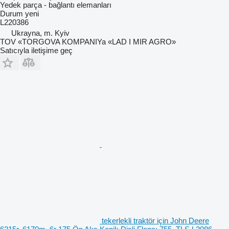
Yedek parça - bağlantı elemanları
Durum
yeni
L220386
Ukrayna, m. Kyiv
TOV «TORGOVA KOMPANIYa «LAD I MIR AGRO»
Satıcıyla iletişime geç
tekerlekli traktör için John Deere