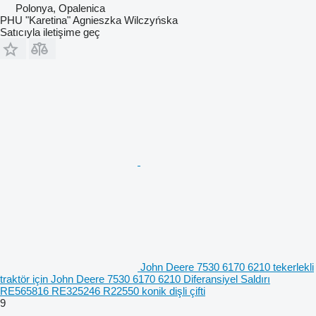
Polonya, Opalenica
PHU "Karetina" Agnieszka Wilczyńska
Satıcıyla iletişime geç
John Deere 7530 6170 6210 tekerlekli
traktör için John Deere 7530 6170 6210 Diferansiyel Saldırı
RE565816 RE325246 R22550 konik dişli çifti
9