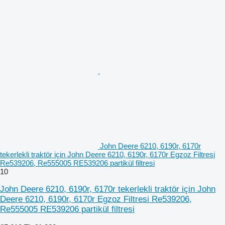
John Deere 6210, 6190r, 6170r
tekerlekli traktör için John Deere 6210, 6190r, 6170r Egzoz Filtresi
Re539206, Re555005 RE539206 partikül filtresi
10
John Deere 6210, 6190r, 6170r tekerlekli traktör için John
Deere 6210, 6190r, 6170r Egzoz Filtresi Re539206,
Re555005 RE539206 partikül filtresi