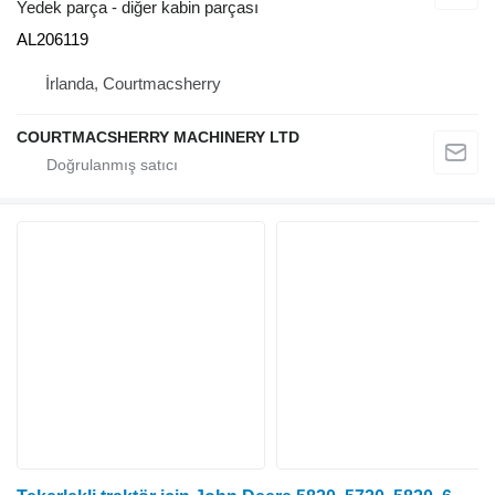
Yedek parça - diğer kabin parçası
AL206119
İrlanda, Courtmacsherry
COURTMACSHERRY MACHINERY LTD