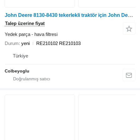
John Deere 8130-8430 tekerlekli traktör için John Deere RE210102 hava filtresi
Talep üzerine fiyat
Yedek parça - hava filtresi
Durum
yeni
RE210102 RE210103
Türkiye
Colbeyoglu