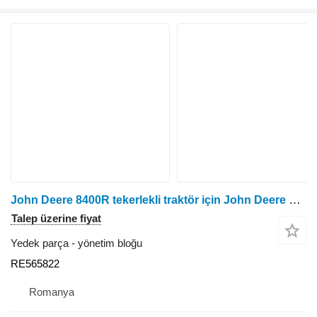
John Deere 8400R tekerlekli traktör için John Deere RE565822 yönetim bloğu
Talep üzerine fiyat
Yedek parça - yönetim bloğu
RE565822
Romanya