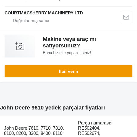
COURTMACSHERRY MACHINERY LTD
Makine veya araç mı
satıyorsunuz?
Bunu bizimle yapabilirsiniz!
İlan verin
John Deere 9610 yedek parçalar fiyatları
Parça numarası:
John Deere 7610, 7710, 7810,
RE502404,
8100, 8200, 8300, 8400, 8110,
RE502674,