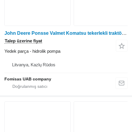
John Deere Ponsse Valmet Komatsu tekerlekli traktör için hidrolik pompa
Talep üzerine fiyat
Yedek parça - hidrolik pompa
Litvanya, Kazlų Rūdos
Fomisas UAB company