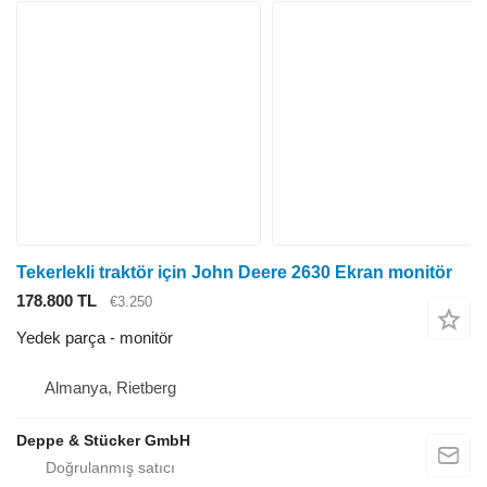
Tekerlekli traktör için John Deere 2630 Ekran monitör
178.800 TL
€3.250
Yedek parça - monitör
Almanya, Rietberg
Deppe & Stücker GmbH