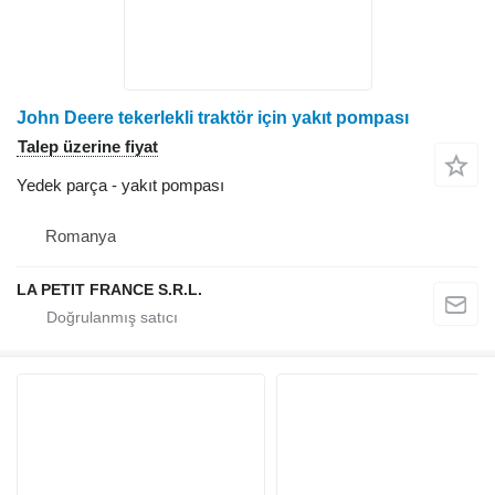
John Deere tekerlekli traktör için yakıt pompası
Talep üzerine fiyat
Yedek parça - yakıt pompası
Romanya
LA PETIT FRANCE S.R.L.