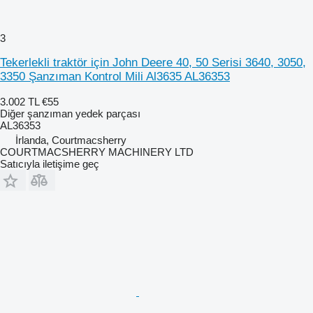
3
Tekerlekli traktör için John Deere 40, 50 Serisi 3640, 3050,
3350 Şanzıman Kontrol Mili Al3635 AL36353
3.002 TL
€55
Diğer şanzıman yedek parçası
AL36353
İrlanda, Courtmacsherry
COURTMACSHERRY MACHINERY LTD
Satıcıyla iletişime geç