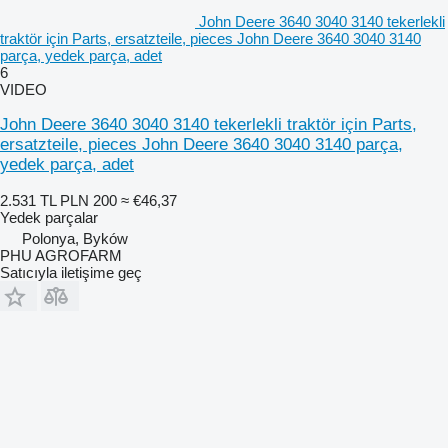
John Deere 3640 3040 3140 tekerlekli
traktör için Parts, ersatzteile, pieces John Deere 3640 3040 3140
parça, yedek parça, adet
6
VIDEO
John Deere 3640 3040 3140 tekerlekli traktör için Parts,
ersatzteile, pieces John Deere 3640 3040 3140 parça,
yedek parça, adet
2.531 TL
PLN 200
≈ €46,37
Yedek parçalar
Polonya, Byków
PHU AGROFARM
Satıcıyla iletişime geç