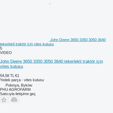
John Deere 3650 3350 3050 3640
tekerlekli traktör için vites kutusu
5
VIDEO
John Deere 3650 3350 3050 3640 tekerlekli traktör için
vites kutusu
54,58 TL
€1
Yedek parça - vites kutusu
Polonya, Byków
PHU AGROFARM
Satıcıyla iletişime geç