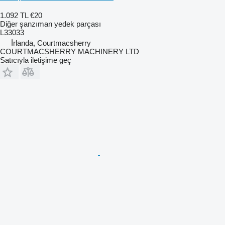
1.092 TL
€20
Diğer şanzıman yedek parçası
L33033
İrlanda, Courtmacsherry
COURTMACSHERRY MACHINERY LTD
Satıcıyla iletişime geç