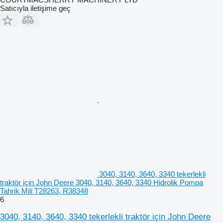
Satıcıyla iletişime geç
3040, 3140, 3640, 3340 tekerlekli
traktör için John Deere 3040, 3140, 3640, 3340 Hidrolik Pompa
Tahrik Mili T28263, R38348
6
3040, 3140, 3640, 3340 tekerlekli traktör için John Deere