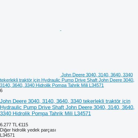
John Deere 3040, 3140, 3640, 3340
tekerlekli traktör için Hydraulic Pump Drive Shaft John Deere 3040,
3140, 3640, 3340 Hidrolik Pompa Tahrik Mili L34571
6
John Deere 3040, 3140, 3640, 3340 tekerlekli traktör için
Hydraulic Pump Drive Shaft John Deere 3040, 3140, 3640,
3340 Hidrolik Pompa Tahrik Mili L34571
6.277 TL
€115
Diğer hidrolik yedek parçası
L34571