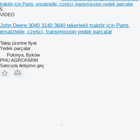
traktör için Parts, ersatzteile, części, transmission yedek parçalar
5
VIDEO
John Deere 3040 3140 3640 tekerlekli traktör için Parts,
ersatzteile, części, transmission yedek parçalar
Talep üzerine fiyat
Yedek parçalar
Polonya, Byków
PHU AGROFARM
Satıcıyla iletişime geç