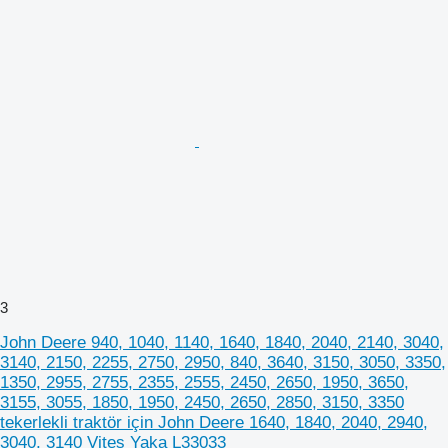
3
John Deere 940, 1040, 1140, 1640, 1840, 2040, 2140, 3040,
3140, 2150, 2255, 2750, 2950, 840, 3640, 3150, 3050, 3350,
1350, 2955, 2755, 2355, 2555, 2450, 2650, 1950, 3650,
3155, 3055, 1850, 1950, 2450, 2650, 2850, 3150, 3350
tekerlekli traktör için John Deere 1640, 1840, 2040, 2940,
3040, 3140 Vites Yaka L33033