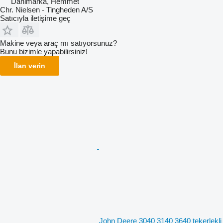
Danimarka, Hemmet
Chr. Nielsen - Tingheden A/S
Satıcıyla iletişime geç
Makine veya araç mı satıyorsunuz?
Bunu bizimle yapabilirsiniz!
İlan verin
John Deere 3040 3140 3640 tekerlekli