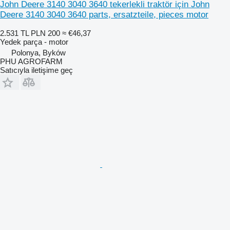
John Deere 3140 3040 3640 tekerlekli traktör için John
Deere 3140 3040 3640 parts, ersatzteile, pieces motor
2.531 TL
PLN 200
≈ €46,37
Yedek parça - motor
Polonya, Byków
PHU AGROFARM
Satıcıyla iletişime geç