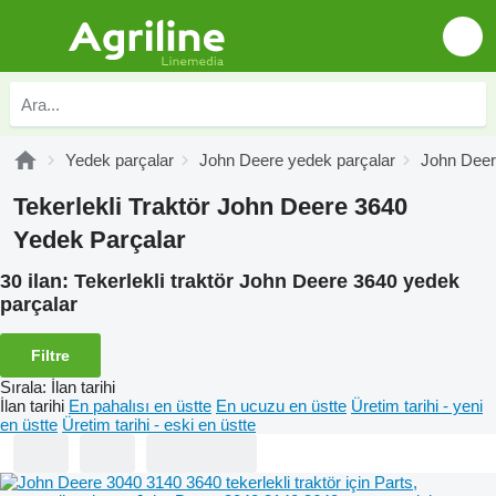
Yedek parçalar
John Deere yedek parçalar
John Deer
Tekerlekli Traktör John Deere 3640
Yedek Parçalar
30 ilan:
Tekerlekli traktör John Deere 3640 yedek
parçalar
Filtre
Sırala
:
İlan tarihi
İlan tarihi
En pahalısı en üstte
En ucuzu en üstte
Üretim tarihi - yeni
en üstte
Üretim tarihi - eski en üstte