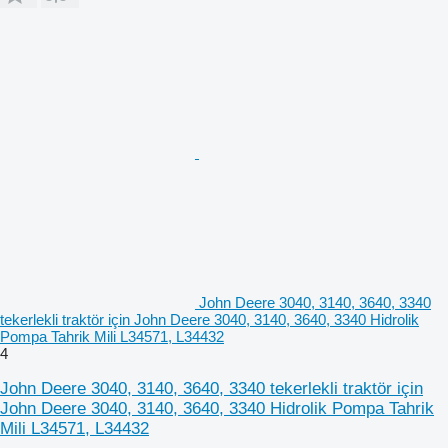
John Deere 3040, 3140, 3640, 3340
tekerlekli traktör için John Deere 3040, 3140, 3640, 3340 Hidrolik
Pompa Tahrik Mili L34571, L34432
4
John Deere 3040, 3140, 3640, 3340 tekerlekli traktör için
John Deere 3040, 3140, 3640, 3340 Hidrolik Pompa Tahrik
Mili L34571, L34432