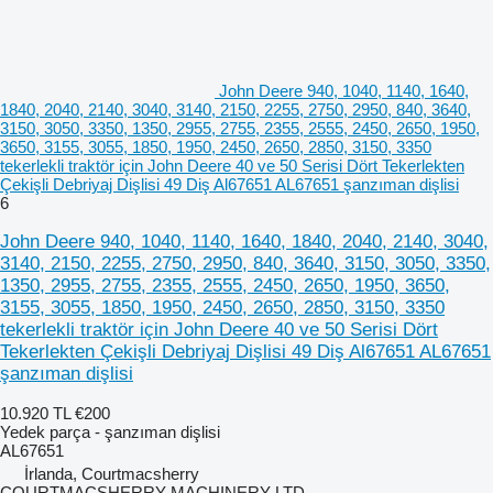
John Deere 940, 1040, 1140, 1640,
1840, 2040, 2140, 3040, 3140, 2150, 2255, 2750, 2950, 840, 3640,
3150, 3050, 3350, 1350, 2955, 2755, 2355, 2555, 2450, 2650, 1950,
3650, 3155, 3055, 1850, 1950, 2450, 2650, 2850, 3150, 3350
tekerlekli traktör için John Deere 40 ve 50 Serisi Dört Tekerlekten
Çekişli Debriyaj Dişlisi 49 Diş Al67651 AL67651 şanzıman dişlisi
6
John Deere 940, 1040, 1140, 1640, 1840, 2040, 2140, 3040,
3140, 2150, 2255, 2750, 2950, 840, 3640, 3150, 3050, 3350,
1350, 2955, 2755, 2355, 2555, 2450, 2650, 1950, 3650,
3155, 3055, 1850, 1950, 2450, 2650, 2850, 3150, 3350
tekerlekli traktör için John Deere 40 ve 50 Serisi Dört
Tekerlekten Çekişli Debriyaj Dişlisi 49 Diş Al67651 AL67651
şanzıman dişlisi
10.920 TL
€200
Yedek parça - şanzıman dişlisi
AL67651
İrlanda, Courtmacsherry
COURTMACSHERRY MACHINERY LTD