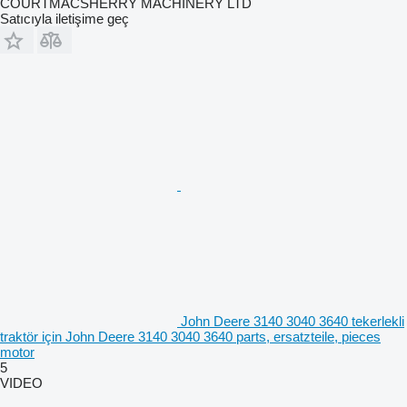
COURTMACSHERRY MACHINERY LTD
Satıcıyla iletişime geç
John Deere 3140 3040 3640 tekerlekli
traktör için John Deere 3140 3040 3640 parts, ersatzteile, pieces
motor
5
VIDEO