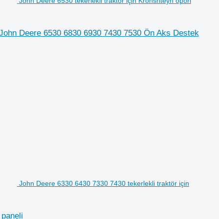
John Deere 6530 tekerlekli traktör için Kronshteyn opori
ta John Deere 6530 6830 6930 7430 7530 Ön Aks Destek
John Deere 6330 6430 7330 7430 tekerlekli traktör için
 paneli