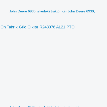
John Deere 6930 tekerlekli traktör için John Deere 6930,
30 Ön Tahrik Güç Çıkışı R243376 AL21 PTO