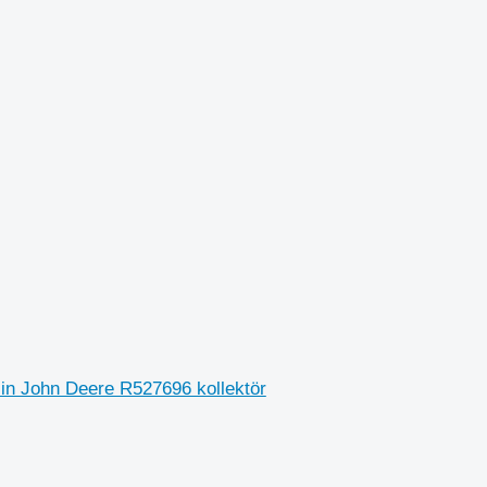
çin John Deere R527696 kollektör