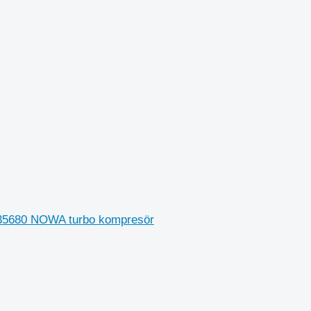
RE535680 NOWA turbo kompresör