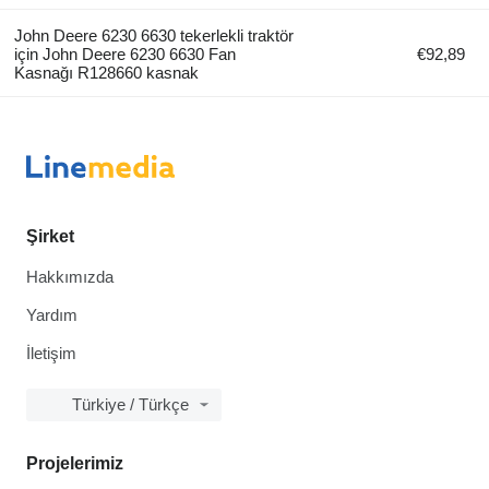
John Deere 6230 6630 tekerlekli traktör
için John Deere 6230 6630 Fan
€92,89
Kasnağı R128660 kasnak
Şirket
Hakkımızda
Yardım
İletişim
Türkiye / Türkçe
Projelerimiz