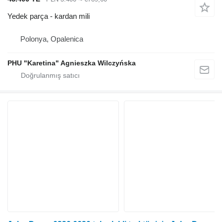
Yedek parça - kardan mili
Polonya, Opalenica
PHU "Karetina" Agnieszka Wilczyńska