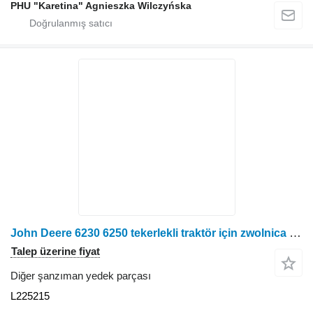
PHU "Karetina" Agnieszka Wilczyńska
John Deere 6230 6250 tekerlekli traktör için zwolnica obudowa L225215 diğer şanzıman yedek parçası
Talep üzerine fiyat
Diğer şanzıman yedek parçası
L225215