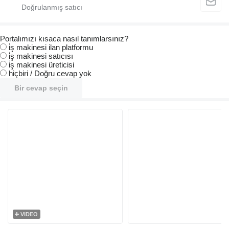
Portalımızı kısaca nasıl tanımlarsınız?
i̇ş makinesi ilan platformu
i̇ş makinesi satıcısı
i̇ş makinesi üreticisi
hiçbiri / Doğru cevap yok
Bir cevap seçin
VIDEO