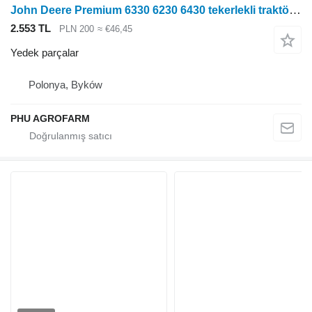
John Deere Premium 6330 6230 6430 tekerlekli traktör için Parts, ersatzteile, pieces John Deere 6330 6230 6430 Premium parçalar, yedek parçalar, parçalar
2.553 TL
PLN 200
≈ €46,45
Yedek parçalar
Polonya, Byków
PHU AGROFARM