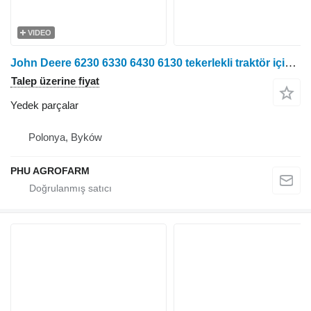
VIDEO
John Deere 6230 6330 6430 6130 tekerlekli traktör için Parts, ersatzteile, części, transmission yedek parçalar
Talep üzerine fiyat
Yedek parçalar
Polonya, Byków
PHU AGROFARM