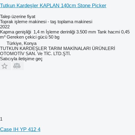
Tutkun Kardeşler KAPLAN 140cm Stone Picker
Talep üzerine fiyat
Toprak işleme makinesi - taş toplama makinesi
2022
Kapma genişliği
1,4 m
İşleme derinliği
3.500 mm
Tank hacmi
0,45
m³
Gereken çekici gücü
50 bg
Türkiye, Konya
TUTKUN KARDEŞLER TARIM MAKİNALARI ÜRÜNLERİ
OTOMOTİV SAN. Ve TİC. LTD.ŞTİ.
Satıcıyla iletişime geç
1
Case IH YP 412 4