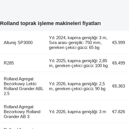
Rolland toprak işleme makineleri fiyatları
Yıl: 2024, kapma genişliği: 3 m,
Altuniş SP3000
Sıra arası genişlik: 750 mm,
€5.999
gereken çekici gücü: 65 bg
Yıl: 2025, kapma genişliği: 2,85
R285
€6.499
m, gereken çekici gücü: 100 bg
Rolland Agregat
Bezorkowy Lekki
Yıl: 2026, kapma genişliği: 2,5
€6.363
Rolland Grander ABL
m, gereken çekici gücü: 90 bg
2.5
Rolland Agregat
Bezorkowy Rolland
Yıl: 2026, kapma genişliği: 3 m
€7.826
Grander AB 3