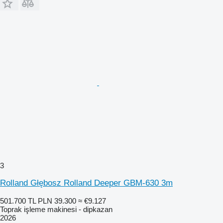
3
Rolland Głębosz Rolland Deeper GBM-630 3m
501.700 TL
PLN 39.300
≈ €9.127
Toprak işleme makinesi - dipkazan
2026