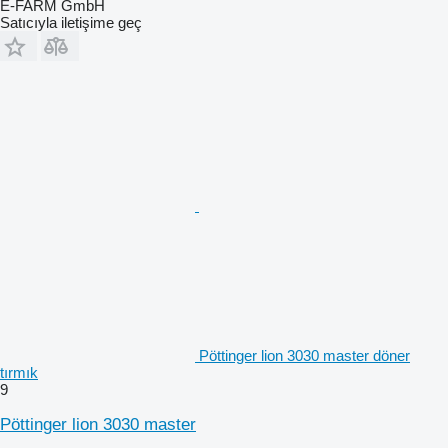
E-FARM GmbH
Satıcıyla iletişime geç
Pöttinger lion 3030 master döner
tırmık
9
Pöttinger lion 3030 master