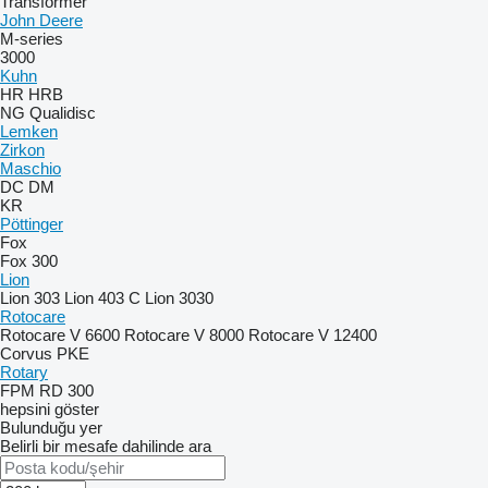
Transformer
John Deere
M-series
3000
Kuhn
HR
HRB
NG
Qualidisc
Lemken
Zirkon
Maschio
DC
DM
KR
Pöttinger
Fox
Fox 300
Lion
Lion 303
Lion 403 C
Lion 3030
Rotocare
Rotocare V 6600
Rotocare V 8000
Rotocare V 12400
Corvus
PKE
Rotary
FPM RD 300
hepsini göster
Bulunduğu yer
Belirli bir mesafe dahilinde ara