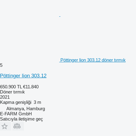
Pöttinger lion 303.12 döner tırmık
5
Pöttinger lion 303.12
650.900 TL
€11.840
Döner tırmık
2021
Kapma genişliği
3 m
Almanya, Hamburg
E-FARM GmbH
Satıcıyla iletişime geç