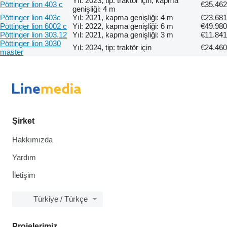
Yıl: 2023, tip: traktör için, kapma
Pöttinger lion 403 c
€35.462
genişliği: 4 m
Pöttinger lion 403c
Yıl: 2021, kapma genişliği: 4 m
€23.681
Pöttinger lion 6002 c
Yıl: 2022, kapma genişliği: 6 m
€49.980
Pöttinger lion 303.12
Yıl: 2021, kapma genişliği: 3 m
€11.841
Pöttinger lion 3030
Yıl: 2024, tip: traktör için
€24.460
master
Şirket
Hakkımızda
Yardım
İletişim
Türkiye / Türkçe
Projelerimiz