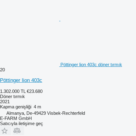
Pöttinger lion 403c döner tırmık
20
Pöttinger lion 403c
1.302.000 TL
€23.680
Döner tırmık
2021
Kapma genişliği
4 m
Almanya, De-49429 Visbek-Rechterfeld
E-FARM GmbH
Satıcıyla iletişime geç