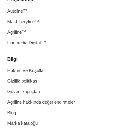
Autoline™
Machineryline™
Agriline™
Linemedia Digital ™
Bilgi
Hüküm ve Koşullar
Gizlilik politikası
Güvenlik ipuçları
Agriline hakkında değerlendirmeler
Blog
Marka kataloğu