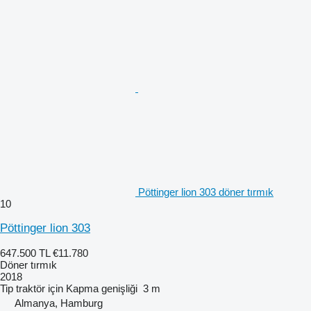
Pöttinger lion 303 döner tırmık
10
Pöttinger lion 303
647.500 TL
€11.780
Döner tırmık
2018
Tip
traktör için
Kapma genişliği
3 m
Almanya, Hamburg