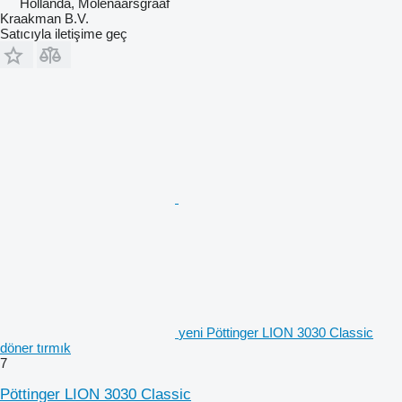
Hollanda, Molenaarsgraaf
Kraakman B.V.
Satıcıyla iletişime geç
yeni Pöttinger LION 3030 Classic
döner tırmık
7
Pöttinger LION 3030 Classic