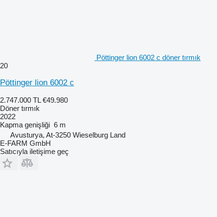
Pöttinger lion 6002 c döner tırmık
20
Pöttinger lion 6002 c
2.747.000 TL
€49.980
Döner tırmık
2022
Kapma genişliği
6 m
Avusturya, At-3250 Wieselburg Land
E-FARM GmbH
Satıcıyla iletişime geç