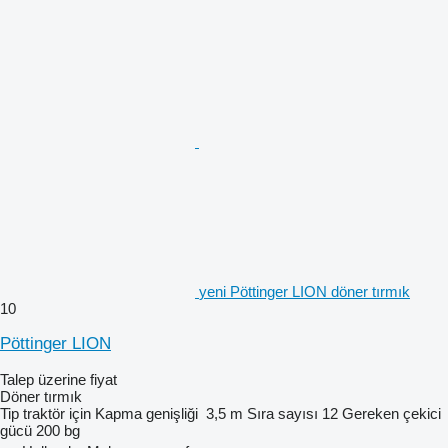
yeni Pöttinger LION döner tırmık
10
Pöttinger LION
Talep üzerine fiyat
Döner tırmık
Tip
traktör için
Kapma genişliği
3,5 m
Sıra sayısı
12
Gereken çekici
gücü
200 bg