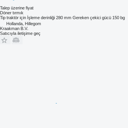
Talep üzerine fiyat
Döner tırmık
Tip
traktör için
İşleme derinliği
280 mm
Gereken çekici gücü
150 bg
Hollanda, Hillegom
Kraakman B.V.
Satıcıyla iletişime geç