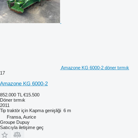
Amazone KG 6000-2 döner tırmık
17
Amazone KG 6000-2
852.000 TL
€15.500
Döner tırmık
2011
Tip
traktör için
Kapma genişliği
6 m
Fransa, Aurice
Groupe Dupuy
Satıcıyla iletişime geç