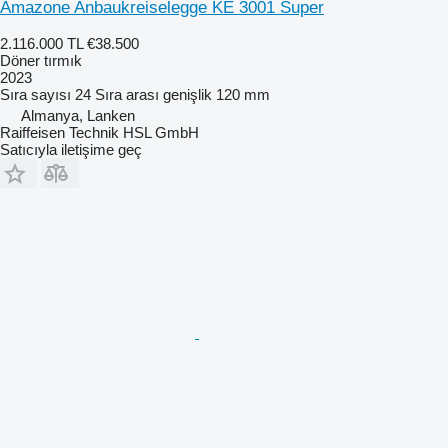
Amazone Anbaukreiselegge KE 3001 Super
2.116.000 TL
€38.500
Döner tırmık
2023
Sıra sayısı
24
Sıra arası genişlik
120 mm
Almanya, Lanken
Raiffeisen Technik HSL GmbH
Satıcıyla iletişime geç