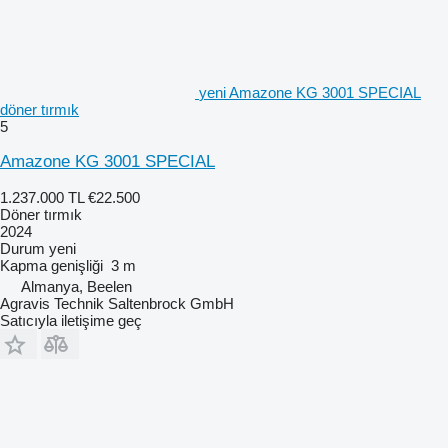
yeni Amazone KG 3001 SPECIAL
döner tırmık
5
Amazone KG 3001 SPECIAL
1.237.000 TL
€22.500
Döner tırmık
2024
Durum
yeni
Kapma genişliği
3 m
Almanya, Beelen
Agravis Technik Saltenbrock GmbH
Satıcıyla iletişime geç