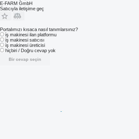
E-FARM GmbH
Satıcıyla iletişime geç
Portalımızı kısaca nasıl tanımlarsınız?
i̇ş makinesi ilan platformu
i̇ş makinesi satıcısı
i̇ş makinesi üreticisi
hiçbiri / Doğru cevap yok
Bir cevap seçin