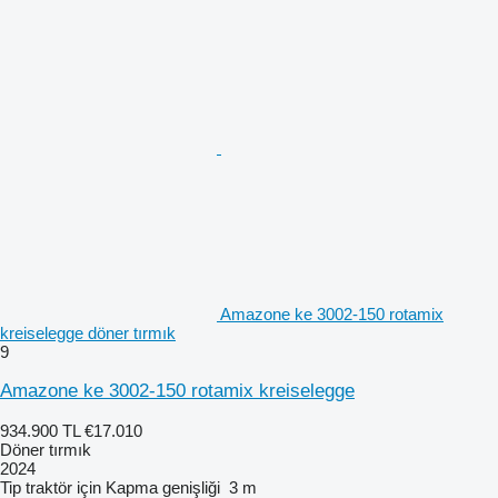
Amazone ke 3002-150 rotamix
kreiselegge döner tırmık
9
Amazone ke 3002-150 rotamix kreiselegge
934.900 TL
€17.010
Döner tırmık
2024
Tip
traktör için
Kapma genişliği
3 m