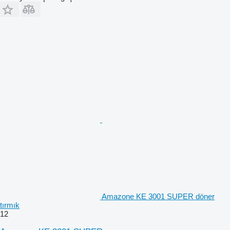
Amazone KE 3001 SUPER döner
tırmık
12