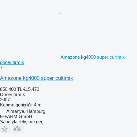
Amazone kg4000 super cultimix
döner tırmık
7
Amazone kg4000 super cultimix
850.400 TL
€15.470
Döner tırmık
2007
Kapma genişliği
4 m
Almanya, Hamburg
E-FARM GmbH
Satıcıyla iletişime geç