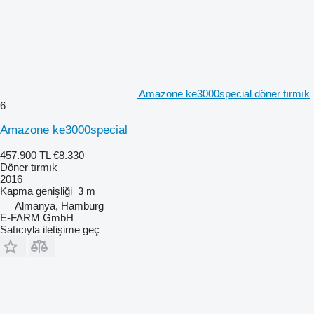
Amazone ke3000special döner tırmık
6
Amazone ke3000special
457.900 TL
€8.330
Döner tırmık
2016
Kapma genişliği
3 m
Almanya, Hamburg
E-FARM GmbH
Satıcıyla iletişime geç