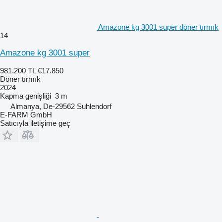
Amazone kg 3001 super döner tırmık
14
Amazone kg 3001 super
981.200 TL
€17.850
Döner tırmık
2024
Kapma genişliği
3 m
Almanya, De-29562 Suhlendorf
E-FARM GmbH
Satıcıyla iletişime geç