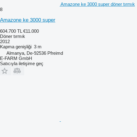
Amazone ke 3000 super döner tırmık
8
Amazone ke 3000 super
604.700 TL
€11.000
Döner tırmık
2012
Kapma genişliği
3 m
Almanya, De-92536 Pfreimd
E-FARM GmbH
Satıcıyla iletişime geç