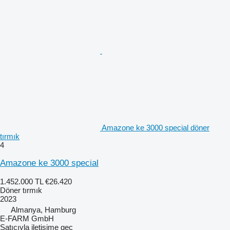
Amazone ke 3000 special döner
tırmık
4
Amazone ke 3000 special
1.452.000 TL
€26.420
Döner tırmık
2023
Almanya, Hamburg
E-FARM GmbH
Satıcıyla iletişime geç