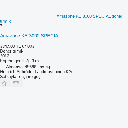
Amazone KE 3000 SPECIAL döner
tırmık
7
Amazone KE 3000 SPECIAL
384.900 TL
€7.003
Döner tırmık
2012
Kapma genişliği
3 m
Almanya, 49688 Lastrup
Heinrich Schröder Landmaschinen KG
Satıcıyla iletişime geç