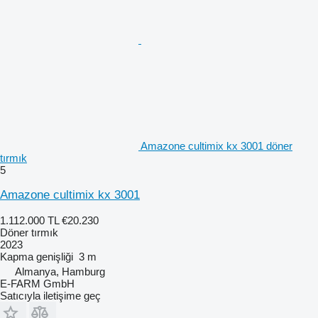
Amazone cultimix kx 3001 döner
tırmık
5
Amazone cultimix kx 3001
1.112.000 TL
€20.230
Döner tırmık
2023
Kapma genişliği
3 m
Almanya, Hamburg
E-FARM GmbH
Satıcıyla iletişime geç