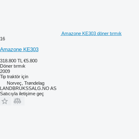
Amazone KE303 döner tırmık
16
Amazone KE303
318.800 TL
€5.800
Döner tırmık
2009
Tip
traktör için
Norveç, Trøndelag
LANDBRUKSSALG.NO AS
Satıcıyla iletişime geç