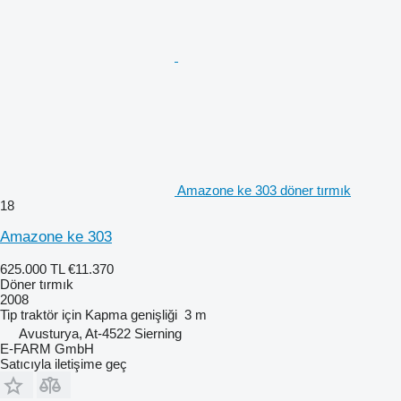
Amazone ke 303 döner tırmık
18
Amazone ke 303
625.000 TL
€11.370
Döner tırmık
2008
Tip
traktör için
Kapma genişliği
3 m
Avusturya, At-4522 Sierning
E-FARM GmbH
Satıcıyla iletişime geç