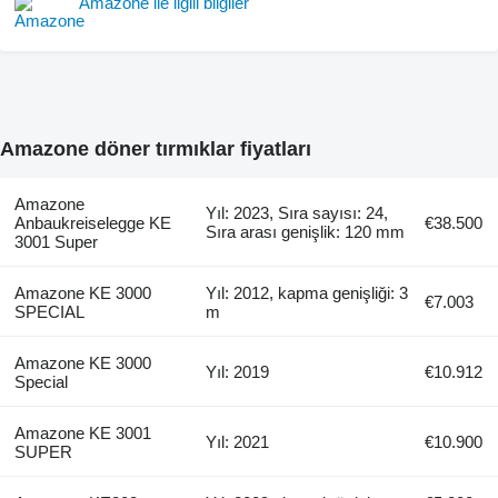
Amazone ile ilgili bilgiler
Amazone döner tırmıklar fiyatları
Amazone
Yıl: 2023, Sıra sayısı: 24,
Anbaukreiselegge KE
€38.500
Sıra arası genişlik: 120 mm
3001 Super
Amazone KE 3000
Yıl: 2012, kapma genişliği: 3
€7.003
SPECIAL
m
Amazone KE 3000
Yıl: 2019
€10.912
Special
Amazone KE 3001
Yıl: 2021
€10.900
SUPER