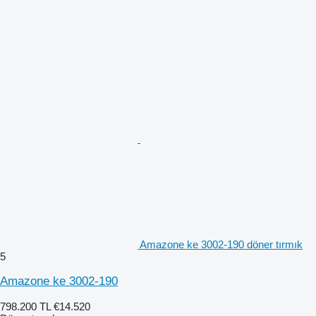
Amazone ke 3002-190 döner tırmık
5
Amazone ke 3002-190
798.200 TL
€14.520