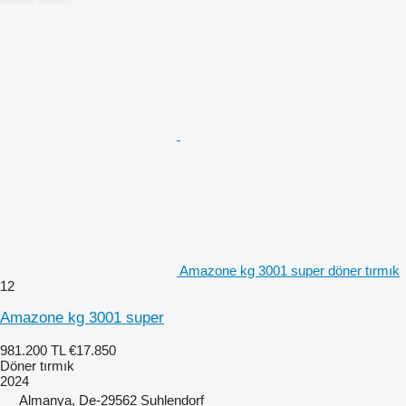
Amazone kg 3001 super döner tırmık
12
Amazone kg 3001 super
981.200 TL
€17.850
Döner tırmık
2024
Almanya, De-29562 Suhlendorf