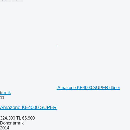
Amazone KE4000 SUPER döner
tırmık
11
Amazone KE4000 SUPER
324.300 TL
€5.900
Döner tırmık
2014