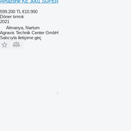
Amazone KE 3001 SUPER
599.200 TL
€10.900
Döner tırmık
2021
Almanya, Nartum
Agravis Technik Center GmbH
Satıcıyla iletişime geç