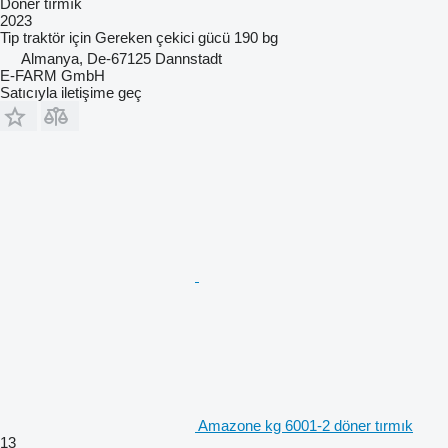
Döner tırmık
2023
Tip
traktör için
Gereken çekici gücü
190 bg
Almanya, De-67125 Dannstadt
E-FARM GmbH
Satıcıyla iletişime geç
Amazone kg 6001-2 döner tırmık
13