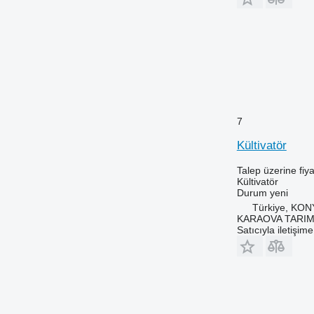
7
Kültivatör
Talep üzerine fiya
Kültivatör
Durum
yeni
Türkiye, KO
KARAOVA TARIM
Satıcıyla iletişim