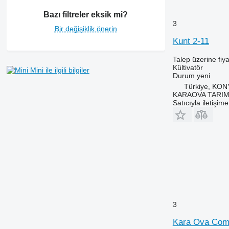
Bazı filtreler eksik mi?
3
Bir değişiklik önerin
Kunt 2-11
Talep üzerine fiya
Kültivatör
Mini ile ilgili bilgiler
Durum
yeni
Türkiye, KO
KARAOVA TARIM
Satıcıyla iletişim
3
Kara Ova Comb