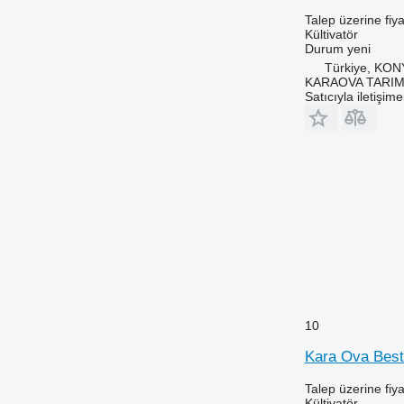
Talep üzerine fiya
Kültivatör
Durum
yeni
Türkiye, KO
KARAOVA TARIM
Satıcıyla iletişim
10
Kara Ova Best
Talep üzerine fiya
Kültivatör