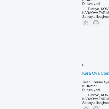
Durum
yeni
Türkiye, KO
KARAOVA TARIM
Satıcıyla iletişim
6
Kara Ova Com
Talep üzerine fiya
Kültivatör
Durum
yeni
Türkiye, KO
KARAOVA TARIM
Satıcıyla iletişim