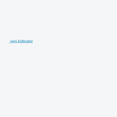
yeni kültivatör