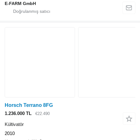
E-FARM GmbH
Horsch Terrano 8FG
1.236.000 TL
€22.490
Kültivatör
2010