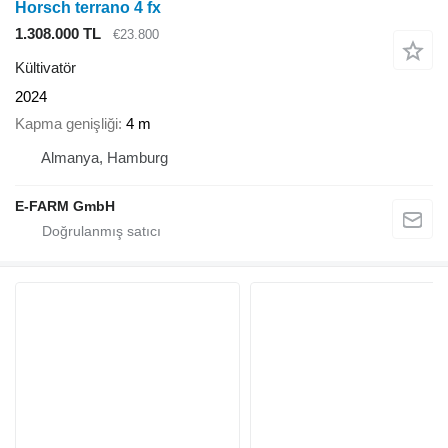
Horsch terrano 4 fx
1.308.000 TL
€23.800
Kültivatör
2024
Kapma genişliği
4 m
Almanya, Hamburg
E-FARM GmbH