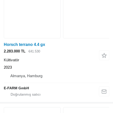
Horsch terrano 4.4 gx
2.283.000 TL
€41.530
Kültivatör
2023
Almanya, Hamburg
E-FARM GmbH