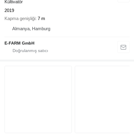
Kültivatör
2019
Kapma genişliği
7 m
Almanya, Hamburg
E-FARM GmbH