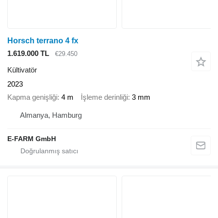
Horsch terrano 4 fx
1.619.000 TL
€29.450
Kültivatör
2023
Kapma genişliği
4 m
İşleme derinliği
3 mm
Almanya, Hamburg
E-FARM GmbH