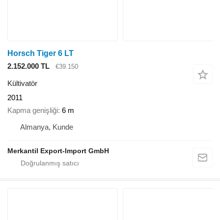
Horsch Tiger 6 LT
2.152.000 TL
€39.150
Kültivatör
2011
Kapma genişliği
6 m
Almanya, Kunde
Merkantil Export-Import GmbH