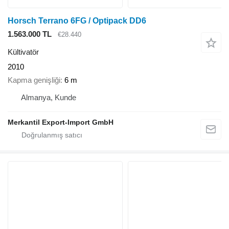
Horsch Terrano 6FG / Optipack DD6
1.563.000 TL
€28.440
Kültivatör
2010
Kapma genişliği
6 m
Almanya, Kunde
Merkantil Export-Import GmbH