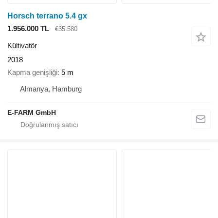
Horsch terrano 5.4 gx
1.956.000 TL
€35.580
Kültivatör
2018
Kapma genişliği
5 m
Almanya, Hamburg
E-FARM GmbH