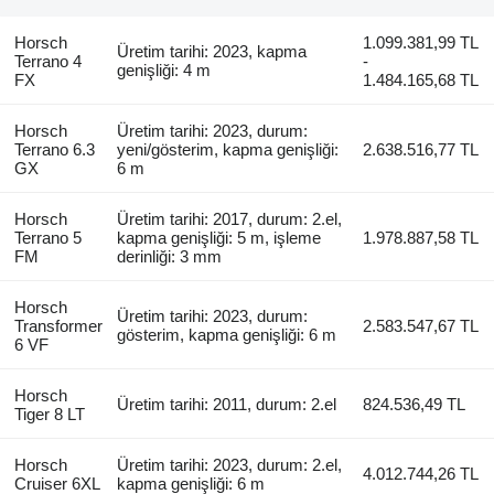
Horsch
1.099.381,99 TL
Üretim tarihi: 2023, kapma
Terrano 4
-
genişliği: 4 m
FX
1.484.165,68 TL
Horsch
Üretim tarihi: 2023, durum:
Terrano 6.3
yeni/gösterim, kapma genişliği:
2.638.516,77 TL
GX
6 m
Horsch
Üretim tarihi: 2017, durum: 2.el,
Terrano 5
kapma genişliği: 5 m, işleme
1.978.887,58 TL
FM
derinliği: 3 mm
Horsch
Üretim tarihi: 2023, durum:
Transformer
2.583.547,67 TL
gösterim, kapma genişliği: 6 m
6 VF
Horsch
Üretim tarihi: 2011, durum: 2.el
824.536,49 TL
Tiger 8 LT
Horsch
Üretim tarihi: 2023, durum: 2.el,
4.012.744,26 TL
Cruiser 6XL
kapma genişliği: 6 m