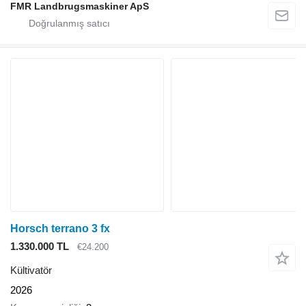
FMR Landbrugsmaskiner ApS
Horsch terrano 3 fx
1.330.000 TL
€24.200
Kültivatör
2026