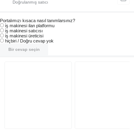
Portalımızı kısaca nasıl tanımlarsınız?
i̇ş makinesi ilan platformu
i̇ş makinesi satıcısı
i̇ş makinesi üreticisi
hiçbiri / Doğru cevap yok
Bir cevap seçin