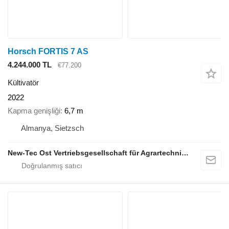
Horsch FORTIS 7 AS
4.244.000 TL
€77.200
Kültivatör
2022
Kapma genişliği
6,7 m
Almanya, Sietzsch
New-Tec Ost Vertriebsgesellschaft für Agrartechnik mbH