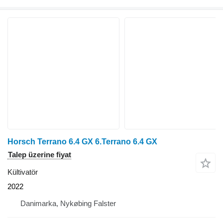
Horsch Terrano 6.4 GX 6.Terrano 6.4 GX
Talep üzerine fiyat
Kültivatör
2022
Danimarka, Nykøbing Falster