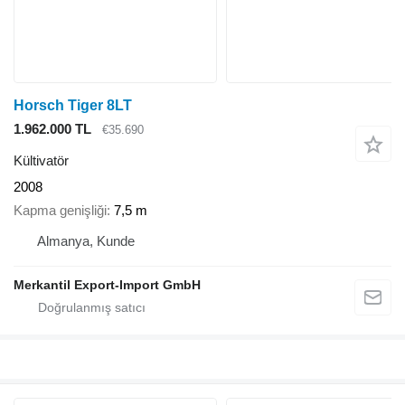
Horsch Tiger 8LT
1.962.000 TL
€35.690
Kültivatör
2008
Kapma genişliği
7,5 m
Almanya, Kunde
Merkantil Export-Import GmbH