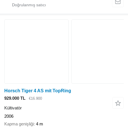
Horsch Tiger 4 AS mit TopRing
929.000 TL
€16.900
Kültivatör
2006
Kapma genişliği
4 m