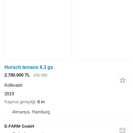
Horsch terrano 6.3 gx
2.780.000 TL
€50.580
Kültivatör
2019
Kapma genişliği
6 m
Almanya, Hamburg
E-FARM GmbH