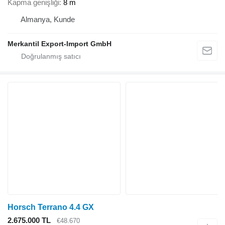
Kapma genişliği
8 m
Almanya, Kunde
Merkantil Export-Import GmbH
Horsch Terrano 4.4 GX
2.675.000 TL
€48.670