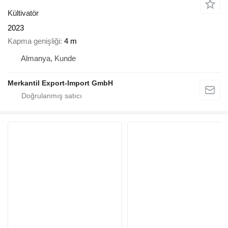
Kültivatör
2023
Kapma genişliği
4 m
Almanya, Kunde
Merkantil Export-Import GmbH