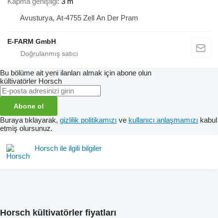
Kapma genişliği
3 m
Avusturya, At-4755 Zell An Der Pram
E-FARM GmbH
Bu bölüme ait yeni ilanları almak için abone olun
kültivatörler
Horsch
Abone ol
Buraya tıklayarak,
gizlilik politikamızı
ve
kullanıcı anlaşmamızı
kabul
etmiş olursunuz.
Horsch ile ilgili bilgiler
Horsch kültivatörler fiyatları