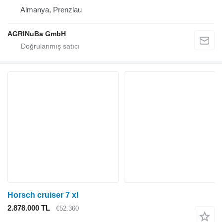
Almanya, Prenzlau
AGRINuBa GmbH
Horsch cruiser 7 xl
2.878.000 TL
€52.360