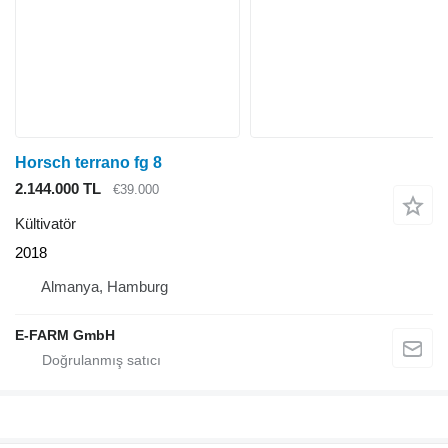
Horsch terrano fg 8
2.144.000 TL
€39.000
Kültivatör
2018
Almanya, Hamburg
E-FARM GmbH