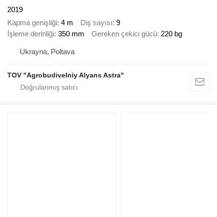
2019
Kapma genişliği
4 m
Diş sayısı
9
İşleme derinliği
350 mm
Gereken çekici gücü
220 bg
Ukrayna, Poltava
TOV "Agrobudivelniy Alyans Astra"