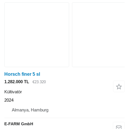
Horsch finer 5 sl
1.282.000 TL
€23.320
Kültivatör
2024
Almanya, Hamburg
E-FARM GmbH