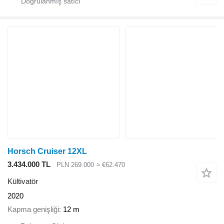
Horsch Cruiser 12XL
3.434.000 TL
PLN 269.000
≈ €62.470
Kültivatör
2020
Kapma genişliği
12 m