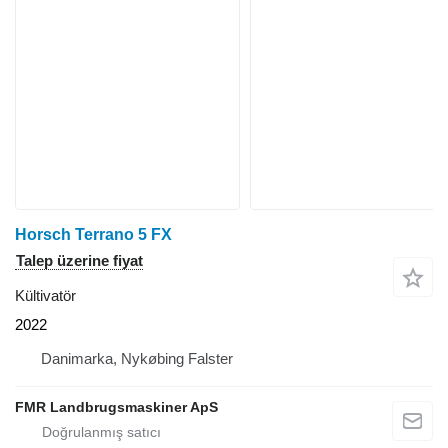
Horsch Terrano 5 FX
Talep üzerine fiyat
Kültivatör
2022
Danimarka, Nykøbing Falster
FMR Landbrugsmaskiner ApS