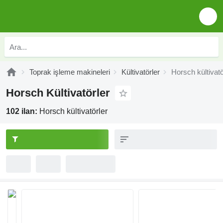
Toprak işleme makineleri
Kültivatörler
Horsch kültivatö
Horsch Kültivatörler
102 ilan:
Horsch kültivatörler