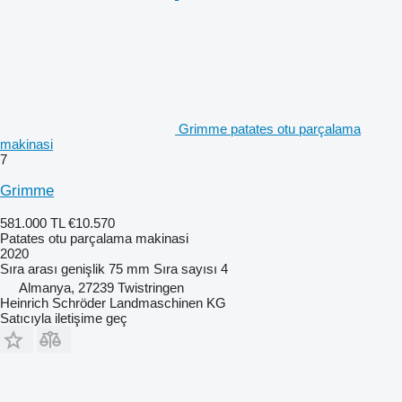
Grimme patates otu parçalama
makinasi
7
Grimme
581.000 TL
€10.570
Patates otu parçalama makinasi
2020
Sıra arası genişlik
75 mm
Sıra sayısı
4
Almanya, 27239 Twistringen
Heinrich Schröder Landmaschinen KG
Satıcıyla iletişime geç