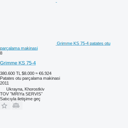
Grimme KS 75-4 patates otu
parçalama makinasi
8
Grimme KS 75-4
380.600 TL
$8.000
≈ €6.924
Patates otu parçalama makinasi
2011
Ukrayna, Khorostkiv
TOV "MRIYa SERVIS"
Satıcıyla iletişime geç