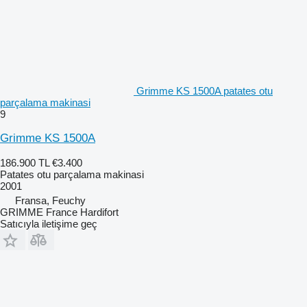
Grimme KS 1500A patates otu
parçalama makinasi
9
Grimme KS 1500A
186.900 TL
€3.400
Patates otu parçalama makinasi
2001
Fransa, Feuchy
GRIMME France Hardifort
Satıcıyla iletişime geç