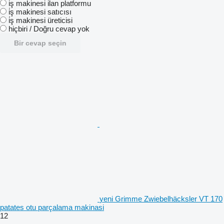
i̇ş makinesi ilan platformu
i̇ş makinesi satıcısı
i̇ş makinesi üreticisi
hiçbiri / Doğru cevap yok
Bir cevap seçin
yeni Grimme Zwiebelhäcksler VT 170
patates otu parçalama makinasi
12