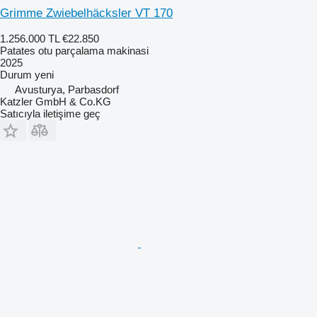
Grimme Zwiebelhäcksler VT 170
1.256.000 TL
€22.850
Patates otu parçalama makinasi
2025
Durum
yeni
Avusturya, Parbasdorf
Katzler GmbH & Co.KG
Satıcıyla iletişime geç