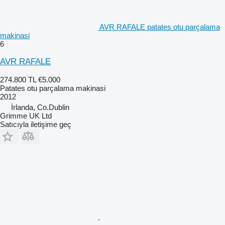
AVR RAFALE patates otu parçalama
makinasi
6
AVR RAFALE
274.800 TL
€5.000
Patates otu parçalama makinasi
2012
İrlanda, Co.Dublin
Grimme UK Ltd
Satıcıyla iletişime geç