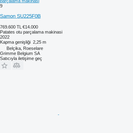
parçalama makinasi
9
Samon SU225F0B
769.600 TL
€14.000
Patates otu parçalama makinasi
2022
Kapma genişliği
2,25 m
Belçika, Roeselare
Grimme Belgium SA
Satıcıyla iletişime geç