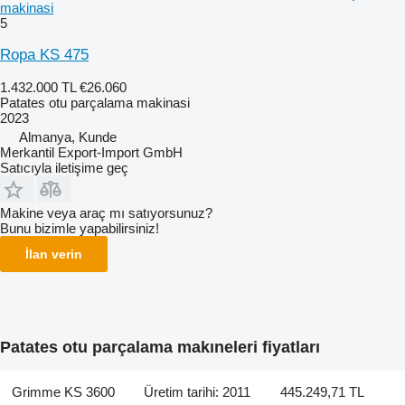
makinasi
5
Ropa KS 475
1.432.000 TL
€26.060
Patates otu parçalama makinasi
2023
Almanya, Kunde
Merkantil Export-Import GmbH
Satıcıyla iletişime geç
Makine veya araç mı satıyorsunuz?
Bunu bizimle yapabilirsiniz!
İlan verin
Patates otu parçalama makıneleri fiyatları
Grimme KS 3600
Üretim tarihi: 2011
445.249,71 TL