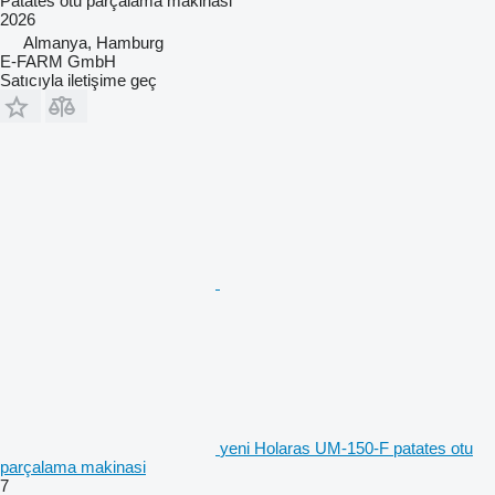
Patates otu parçalama makinasi
2026
Almanya, Hamburg
E-FARM GmbH
Satıcıyla iletişime geç
yeni Holaras UM-150-F patates otu
parçalama makinasi
7