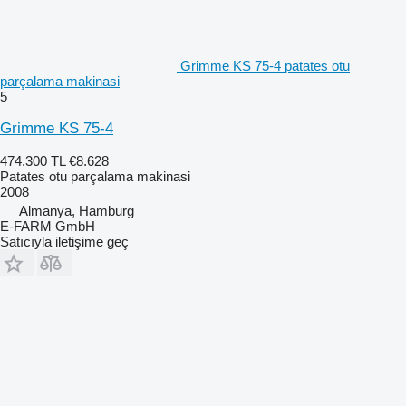
Grimme KS 75-4 patates otu
parçalama makinasi
5
Grimme KS 75-4
474.300 TL
€8.628
Patates otu parçalama makinasi
2008
Almanya, Hamburg
E-FARM GmbH
Satıcıyla iletişime geç