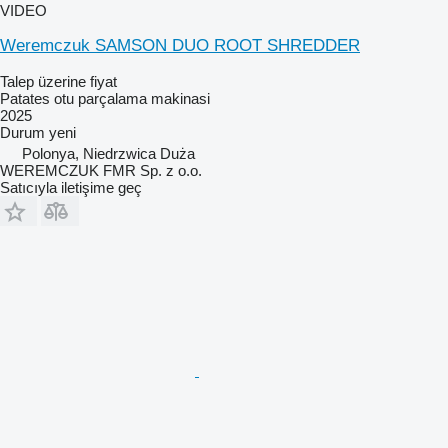
VIDEO
Weremczuk SAMSON DUO ROOT SHREDDER
Talep üzerine fiyat
Patates otu parçalama makinasi
2025
Durum
yeni
Polonya, Niedrzwica Duża
WEREMCZUK FMR Sp. z o.o.
Satıcıyla iletişime geç