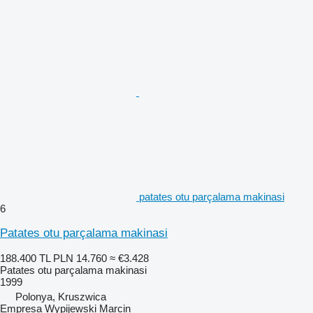
patates otu parçalama makinasi
6
Patates otu parçalama makinasi
188.400 TL
PLN 14.760
≈ €3.428
Patates otu parçalama makinasi
1999
Polonya, Kruszwica
Empresa Wypijewski Marcin