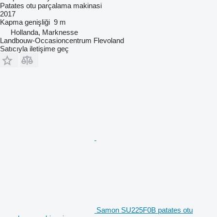
Patates otu parçalama makinasi
2017
Kapma genişliği
9 m
Hollanda, Marknesse
Landbouw-Occasioncentrum Flevoland
Satıcıyla iletişime geç
Samon SU225F0B patates otu