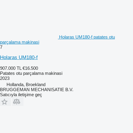
Holaras UM180-f patates otu
parçalama makinasi
7
Holaras UM180-f
907.000 TL
€16.500
Patates otu parçalama makinasi
2023
Hollanda, Broekland
BRUGGEMAN MECHANISATIE B.V.
Satıcıyla iletişime geç