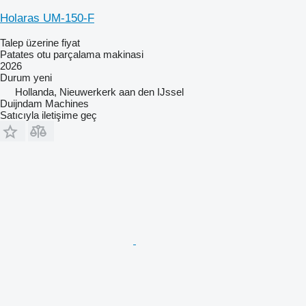
Holaras UM-150-F
Talep üzerine fiyat
Patates otu parçalama makinasi
2026
Durum
yeni
Hollanda, Nieuwerkerk aan den IJssel
Duijndam Machines
Satıcıyla iletişime geç