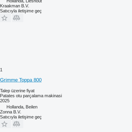
Hollanda, Lieshout
Kraakman B.V.
Satıcıyla iletişime geç
1
Grimme Toppa 800
Talep üzerine fiyat
Patates otu parçalama makinasi
2025
Hollanda, Beilen
Zonna B.V.
Satıcıyla iletişime geç