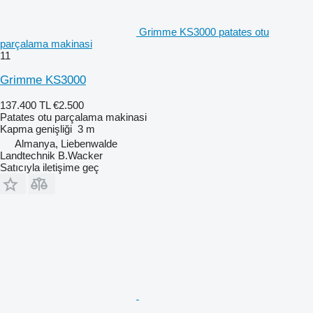
Grimme KS3000 patates otu
parçalama makinasi
11
Grimme KS3000
137.400 TL
€2.500
Patates otu parçalama makinasi
Kapma genişliği
3 m
Almanya, Liebenwalde
Landtechnik B.Wacker
Satıcıyla iletişime geç