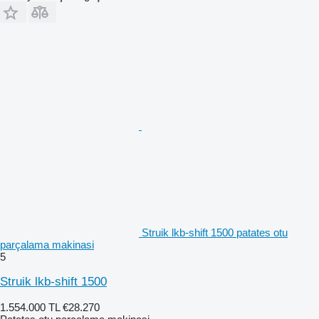
Struik lkb-shift 1500 patates otu
parçalama makinasi
5
Struik lkb-shift 1500
1.554.000 TL
€28.270