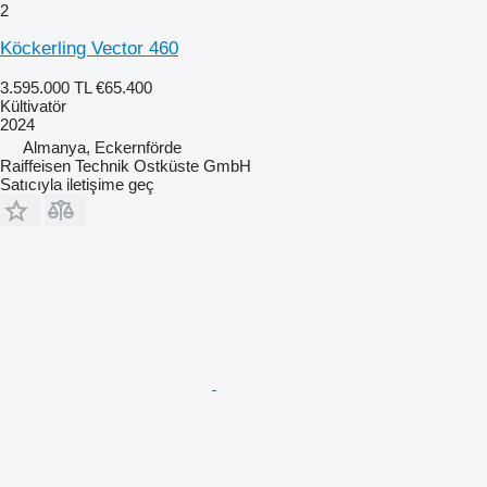
2
Köckerling Vector 460
3.595.000 TL
€65.400
Kültivatör
2024
Almanya, Eckernförde
Raiffeisen Technik Ostküste GmbH
Satıcıyla iletişime geç