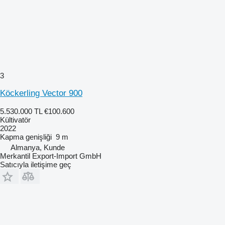
3
Köckerling Vector 900
5.530.000 TL
€100.600
Kültivatör
2022
Kapma genişliği
9 m
Almanya, Kunde
Merkantil Export-Import GmbH
Satıcıyla iletişime geç