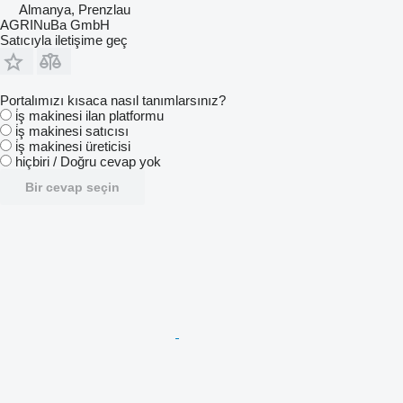
Almanya, Prenzlau
AGRINuBa GmbH
Satıcıyla iletişime geç
Portalımızı kısaca nasıl tanımlarsınız?
i̇ş makinesi ilan platformu
i̇ş makinesi satıcısı
i̇ş makinesi üreticisi
hiçbiri / Doğru cevap yok
Bir cevap seçin