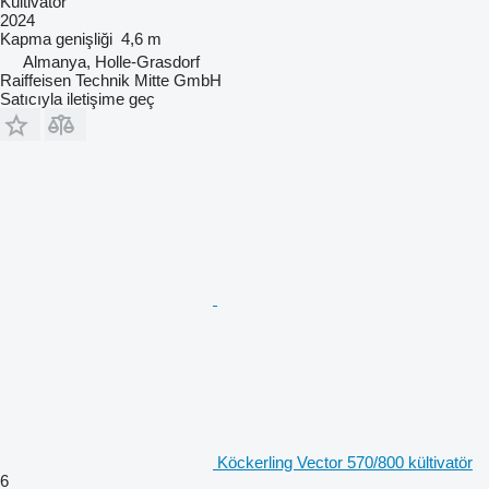
Kültivatör
2024
Kapma genişliği
4,6 m
Almanya, Holle-Grasdorf
Raiffeisen Technik Mitte GmbH
Satıcıyla iletişime geç
Köckerling Vector 570/800 kültivatör
6