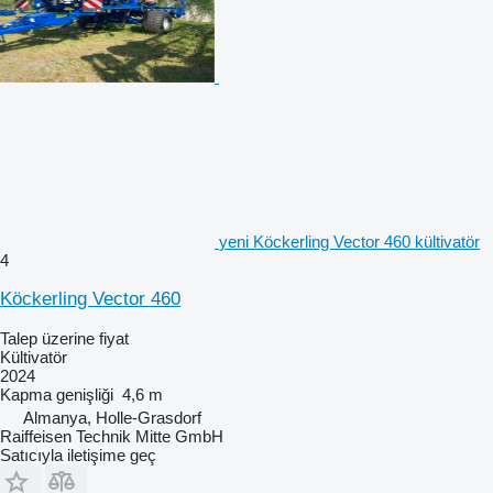
yeni Köckerling Vector 460 kültivatör
4
Köckerling Vector 460
Talep üzerine fiyat
Kültivatör
2024
Kapma genişliği
4,6 m
Almanya, Holle-Grasdorf
Raiffeisen Technik Mitte GmbH
Satıcıyla iletişime geç