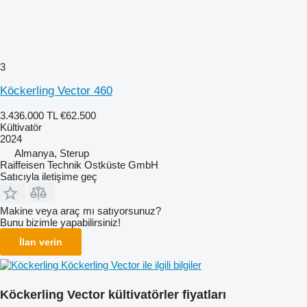
3
Köckerling Vector 460
3.436.000 TL
€62.500
Kültivatör
2024
Almanya, Sterup
Raiffeisen Technik Ostküste GmbH
Satıcıyla iletişime geç
Makine veya araç mı satıyorsunuz?
Bunu bizimle yapabilirsiniz!
İlan verin
Köckerling Vector ile ilgili bilgiler
Köckerling Vector kültivatörler fiyatları