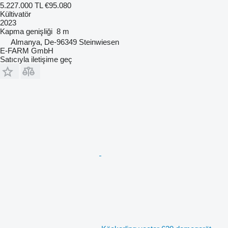
5.227.000 TL
€95.080
Kültivatör
2023
Kapma genişliği
8 m
Almanya, De-96349 Steinwiesen
E-FARM GmbH
Satıcıyla iletişime geç