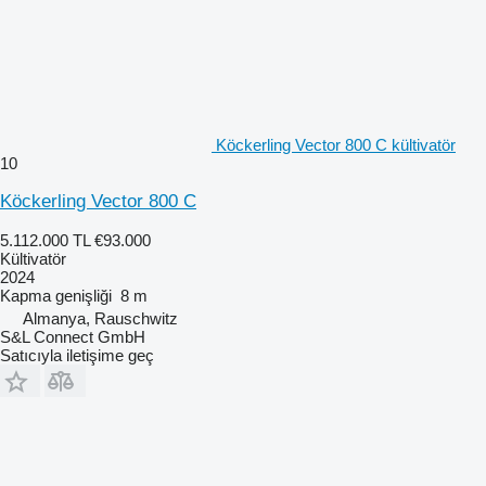
Köckerling Vector 800 C kültivatör
10
Köckerling Vector 800 C
5.112.000 TL
€93.000
Kültivatör
2024
Kapma genişliği
8 m
Almanya, Rauschwitz
S&L Connect GmbH
Satıcıyla iletişime geç