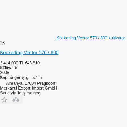
Köckerling Vector 570 / 800 kültivatör
16
Köckerling Vector 570 / 800
2.414.000 TL
€43.910
Kültivatör
2008
Kapma genişliği
5,7 m
Almanya, 17094 Pragsdorf
Merkantil Export-Import GmbH
Satıcıyla iletişime geç