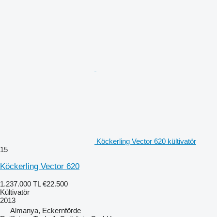
Köckerling Vector 620 kültivatör
15
Köckerling Vector 620
1.237.000 TL
€22.500
Kültivatör
2013
Almanya, Eckernförde