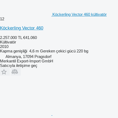
Köckerling Vector 460 kültivatör
12
Köckerling Vector 460
2.257.000 TL
€41.060
Kültivatör
2010
Kapma genişliği
4,6 m
Gereken çekici gücü
220 bg
Almanya, 17094 Pragsdorf
Merkantil Export-Import GmbH
Satıcıyla iletişime geç