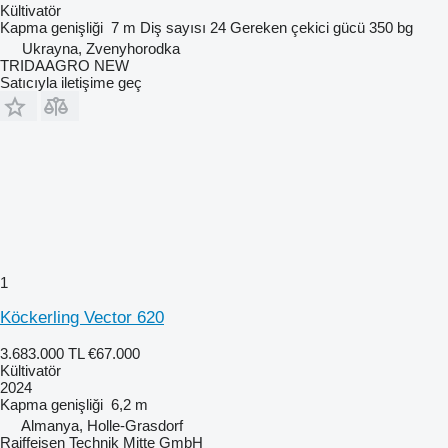
Kültivatör
Kapma genişliği
7 m
Diş sayısı
24
Gereken çekici gücü
350 bg
Ukrayna, Zvenyhorodka
TRIDAAGRO NEW
Satıcıyla iletişime geç
1
Köckerling Vector 620
3.683.000 TL
€67.000
Kültivatör
2024
Kapma genişliği
6,2 m
Almanya, Holle-Grasdorf
Raiffeisen Technik Mitte GmbH