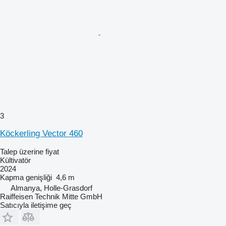
3
Köckerling Vector 460
Talep üzerine fiyat
Kültivatör
2024
Kapma genişliği
4,6 m
Almanya, Holle-Grasdorf
Raiffeisen Technik Mitte GmbH
Satıcıyla iletişime geç