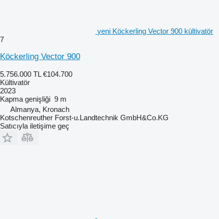
yeni Köckerling Vector 900 kültivatör
7
Köckerling Vector 900
5.756.000 TL
€104.700
Kültivatör
2023
Kapma genişliği
9 m
Almanya, Kronach
Kotschenreuther Forst-u.Landtechnik GmbH&Co.KG
Satıcıyla iletişime geç