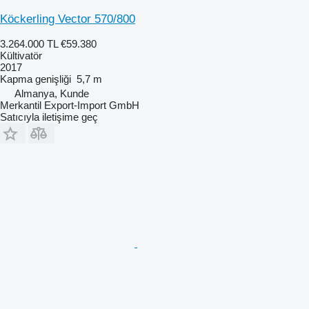
Köckerling Vector 570/800
3.264.000 TL
€59.380
Kültivatör
2017
Kapma genişliği
5,7 m
Almanya, Kunde
Merkantil Export-Import GmbH
Satıcıyla iletişime geç