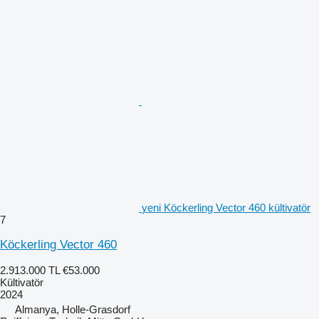
yeni Köckerling Vector 460 kültivatör
7
Köckerling Vector 460
2.913.000 TL
€53.000
Kültivatör
2024
Almanya, Holle-Grasdorf