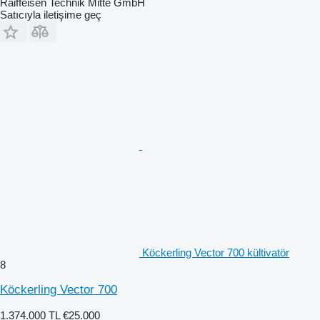
Raiffeisen Technik Mitte GmbH
Satıcıyla iletişime geç
Köckerling Vector 700 kültivatör
8
Köckerling Vector 700
1.374.000 TL
€25.000