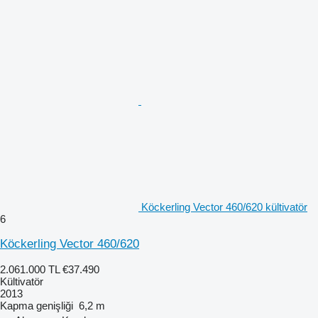
Köckerling Vector 460/620 kültivatör
6
Köckerling Vector 460/620
2.061.000 TL
€37.490
Kültivatör
2013
Kapma genişliği
6,2 m