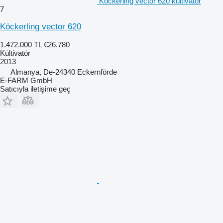
Köckerling vector 620 kültivatör
7
Köckerling vector 620
1.472.000 TL
€26.780
Kültivatör
2013
Almanya, De-24340 Eckernförde
E-FARM GmbH
Satıcıyla iletişime geç