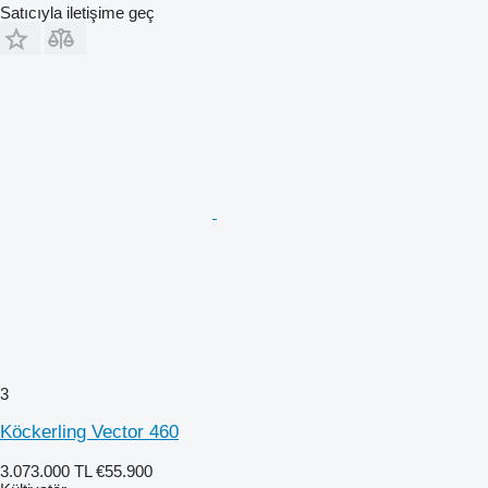
Satıcıyla iletişime geç
3
Köckerling Vector 460
3.073.000 TL
€55.900