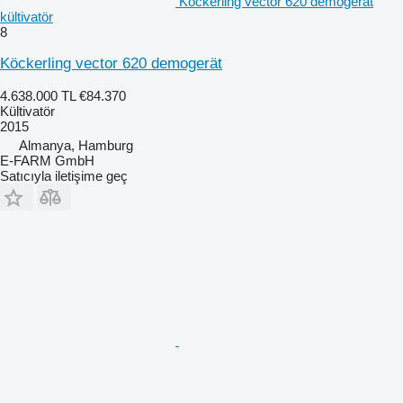
Köckerling vector 620 demogerät
kültivatör
8
Köckerling vector 620 demogerät
4.638.000 TL
€84.370
Kültivatör
2015
Almanya, Hamburg
E-FARM GmbH
Satıcıyla iletişime geç