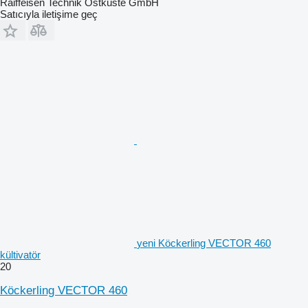
Raiffeisen Technik Ostküste GmbH
Satıcıyla iletişime geç
yeni Köckerling VECTOR 460
kültivatör
20
Köckerling VECTOR 460