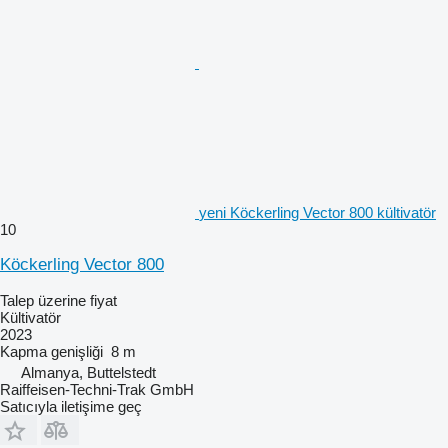
yeni Köckerling Vector 800 kültivatör
10
Köckerling Vector 800
Talep üzerine fiyat
Kültivatör
2023
Kapma genişliği
8 m
Almanya, Buttelstedt
Raiffeisen-Techni-Trak GmbH
Satıcıyla iletişime geç