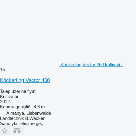
Köckerling Vector 460 kültivatör
15
Köckerling Vector 460
Talep üzerine fiyat
Kültivatör
2012
Kapma genişliği
4,6 m
Almanya, Liebenwalde
Landtechnik B.Wacker
Satıcıyla iletişime geç