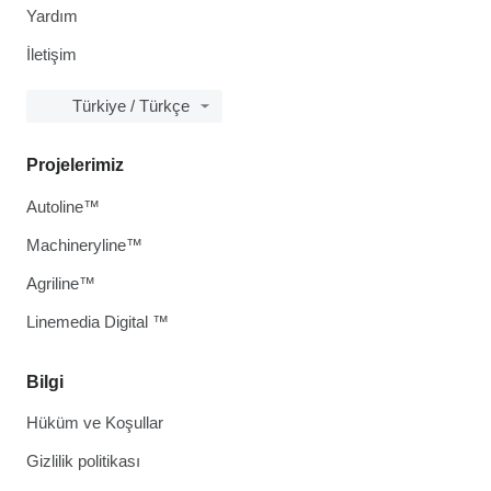
Yardım
İletişim
Türkiye / Türkçe
Projelerimiz
Autoline™
Machineryline™
Agriline™
Linemedia Digital ™
Bilgi
Hüküm ve Koşullar
Gizlilik politikası