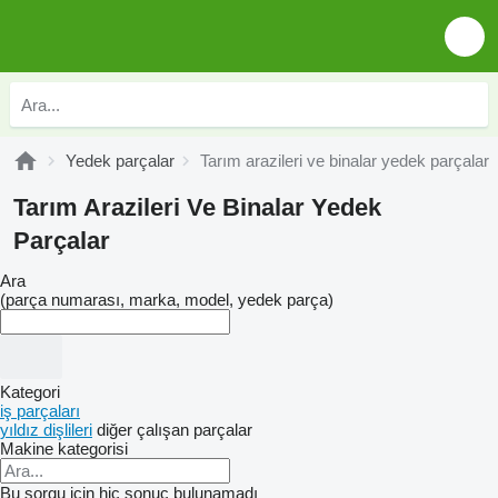
Yedek parçalar
Tarım arazileri ve binalar yedek parçalar
Tarım Arazileri Ve Binalar Yedek
Parçalar
Ara
(parça numarası, marka, model, yedek parça)
Kategori
iş parçaları
yıldız dişlileri
diğer çalışan parçalar
Makine kategorisi
Bu sorgu için hiç sonuç bulunamadı