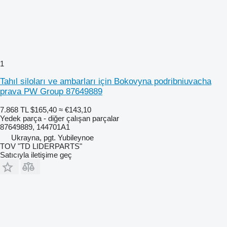
1
Tahıl siloları ve ambarları için Bokovyna podribniuvacha
prava PW Group 87649889
7.868 TL
$165,40
≈ €143,10
Yedek parça - diğer çalışan parçalar
87649889, 144701A1
Ukrayna, pgt. Yubileynoe
TOV "TD LIDERPARTS"
Satıcıyla iletişime geç