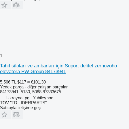
1
Tahıl siloları ve ambarları için Suport delitel zernovoho
elevatora PW Group 84173941
5.566 TL
$117
≈ €101,30
Yedek parça - diğer çalışan parçalar
84173941, 5130, 5088 87333675
Ukrayna, pgt. Yubileynoe
TOV "TD LIDERPARTS"
Satıcıyla iletişime geç