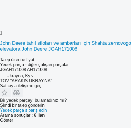
1
John Deere tahıl siloları ve ambarları için Shahta zernovogo
elevatora John Deere JGAH171008
Talep üzerine fiyat
Yedek parça - diğer çalışan parçalar
JGAH171008 AH171008
Ukrayna, Kyiv
TOV "ARAKIS UKRAYiNA"
Satıcıyla iletişime geç
Bir yedek parçayı bulamadınız mı?
Şimdi bir talep gönderin!
Yedek parça sipariş edin
Arama sonuçları:
6 ilan
Göster