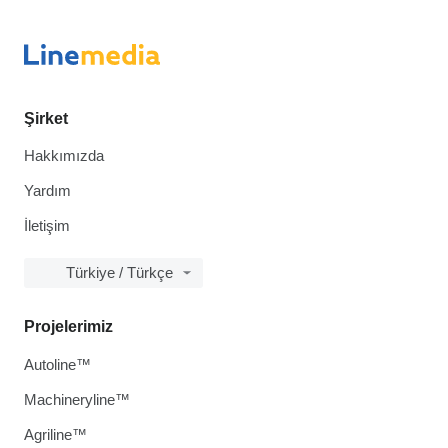
Şirket
Hakkımızda
Yardım
İletişim
Türkiye / Türkçe
Projelerimiz
Autoline™
Machineryline™
Agriline™