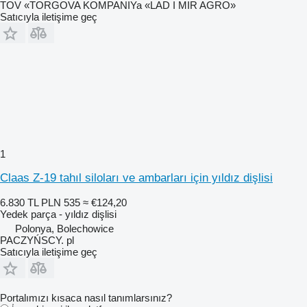
TOV «TORGOVA KOMPANIYa «LAD I MIR AGRO»
Satıcıyla iletişime geç
1
Claas Z-19 tahıl siloları ve ambarları için yıldız dişlisi
6.830 TL
PLN 535
≈ €124,20
Yedek parça - yıldız dişlisi
Polonya, Bolechowice
PACZYŃSCY. pl
Satıcıyla iletişime geç
Portalımızı kısaca nasıl tanımlarsınız?