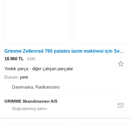
Grimme Zellenrad 760 patates tarım makinesi için Seeddisc diğer çalışan parçalar
18.960 TL
€345
Yedek parça - diğer çalışan parçalar
Durum
yeni
Danimarka, Rødkærsbro
GRIMME Skandinavien A/S