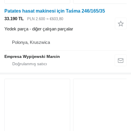
Patates hasat makinesi için Taśma 246/165/35
33.190 TL
PLN 2.600
≈ €603,80
Yedek parça - diğer çalışan parçalar
Polonya, Kruszwica
Empresa Wypijewski Marcin