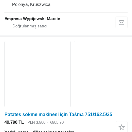
Polonya, Kruszwica
Empresa Wypijewski Marcin
Patates sökme makinesi için Taśma 751/162.5/35
49.790 TL
PLN 3.900
≈ €905,70