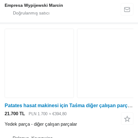
Empresa Wypijewski Marcin
Patates hasat makinesi için Taśma diğer çalışan parçalar
21.700 TL
PLN 1.700
≈ €394,80
Yedek parça - diğer çalışan parçalar