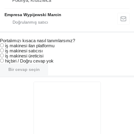
Polonya, Kruszwica
Empresa Wypijewski Marcin
Portalımızı kısaca nasıl tanımlarsınız?
i̇ş makinesi ilan platformu
i̇ş makinesi satıcısı
i̇ş makinesi üreticisi
hiçbiri / Doğru cevap yok
Bir cevap seçin