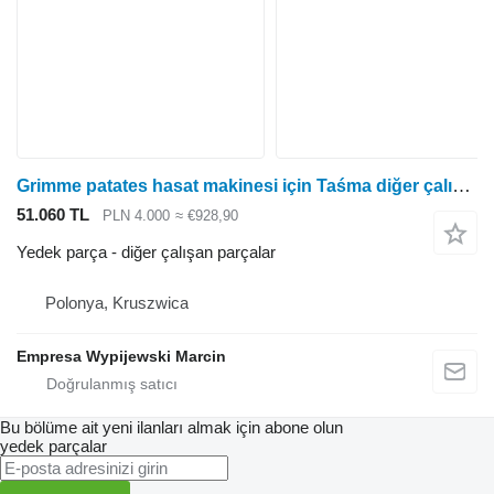
Grimme patates hasat makinesi için Taśma diğer çalışan parçalar
51.060 TL
PLN 4.000
≈ €928,90
Yedek parça - diğer çalışan parçalar
Polonya, Kruszwica
Empresa Wypijewski Marcin
Bu bölüme ait yeni ilanları almak için abone olun
yedek parçalar