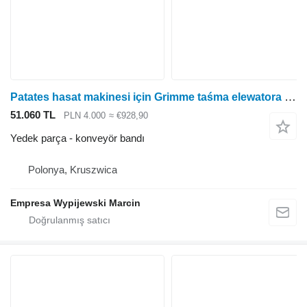
Patates hasat makinesi için Grimme taśma elewatora konveyör bandı
51.060 TL
PLN 4.000
≈ €928,90
Yedek parça - konveyör bandı
Polonya, Kruszwica
Empresa Wypijewski Marcin