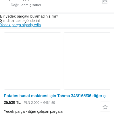
Bir yedek parçayı bulamadınız mı?
Şimdi bir talep gönderin!
Yedek parça sipariş edin
Patates hasat makinesi için Taśma 343/165/36 diğer çalışan parçalar
25.530 TL
PLN 2.000
≈ €464,50
Yedek parça - diğer çalışan parçalar