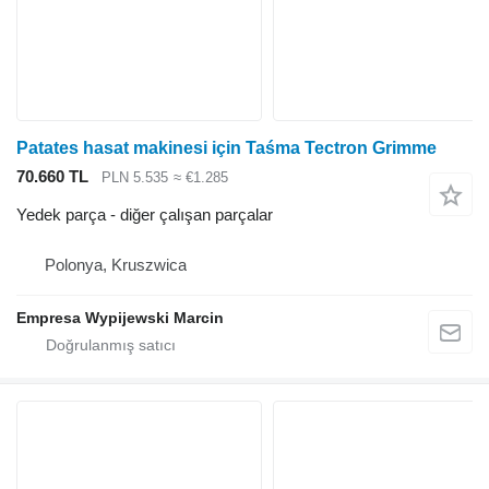
Patates hasat makinesi için Taśma Tectron Grimme
70.660 TL
PLN 5.535
≈ €1.285
Yedek parça - diğer çalışan parçalar
Polonya, Kruszwica
Empresa Wypijewski Marcin