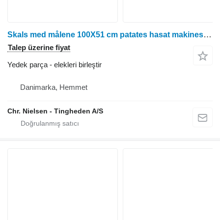
Skals med målene 100X51 cm patates hasat makinesi için elekleri birleştir
Talep üzerine fiyat
Yedek parça - elekleri birleştir
Danimarka, Hemmet
Chr. Nielsen - Tingheden A/S