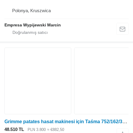
Polonya, Kruszwica
Empresa Wypijewski Marcin
Grimme patates hasat makinesi için Taśma 752/162/35 diğer çalışan parçalar
48.510 TL
PLN 3.800
≈ €882,50