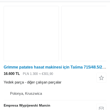
Grimme patates hasat makinesi için Taśma 715/48.5/28 diğer çalışan parçalar
16.600 TL
PLN 1.300
≈ €301,90
Yedek parça - diğer çalışan parçalar
Polonya, Kruszwica
Empresa Wypijewski Marcin