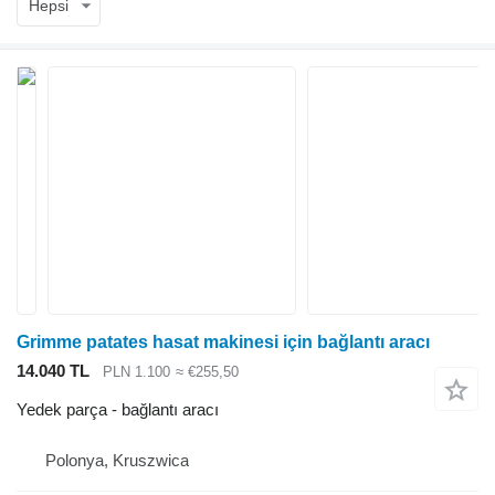
Hepsi
Grimme patates hasat makinesi için bağlantı aracı
14.040 TL
PLN 1.100
≈ €255,50
Yedek parça - bağlantı aracı
Polonya, Kruszwica