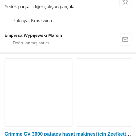
Yedek parça - diğer çalışan parçalar
Polonya, Kruszwica
Empresa Wypijewski Marcin
Grimme GV 3000 patates hasat makinesi için Zeefketting elek