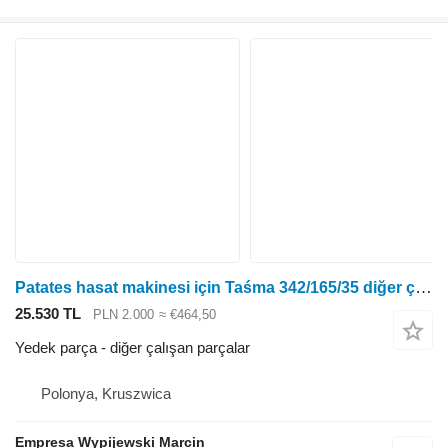
Patates hasat makinesi için Taśma 342/165/35 diğer çalışan parçalar
25.530 TL
PLN 2.000
≈ €464,50
Yedek parça - diğer çalışan parçalar
Polonya, Kruszwica
Empresa Wypijewski Marcin