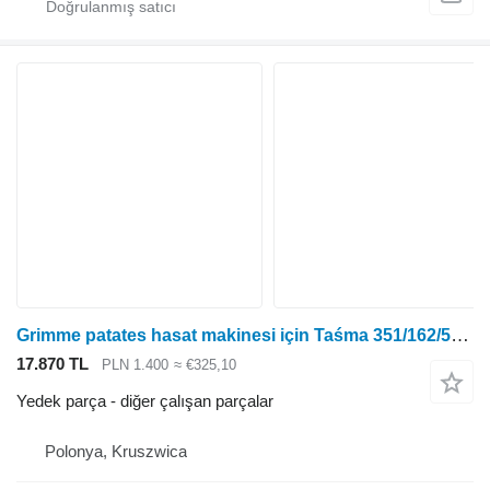
Grimme patates hasat makinesi için Taśma 351/162/50 diğer çalışan parçalar
17.870 TL
PLN 1.400
≈ €325,10
Yedek parça - diğer çalışan parçalar
Polonya, Kruszwica