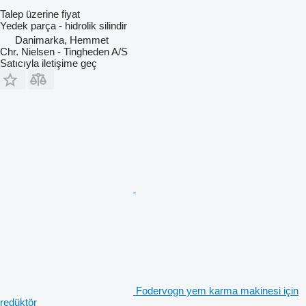
Talep üzerine fiyat
Yedek parça - hidrolik silindir
Danimarka, Hemmet
Chr. Nielsen - Tingheden A/S
Satıcıyla iletişime geç
Fodervogn yem karma makinesi için
redüktör