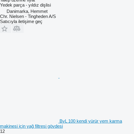
Yedek parça - yıldız dişlisi
Danimarka, Hemmet
Chr. Nielsen - Tingheden A/S
Satıcıyla iletişime geç
BvL 100 kendi yürür yem karma
makinesi için yağ filtresi gövdesi
12