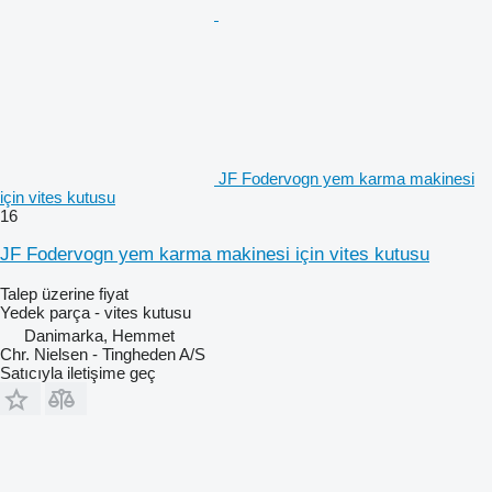
JF Fodervogn yem karma makinesi
için vites kutusu
16
JF Fodervogn yem karma makinesi için vites kutusu
Talep üzerine fiyat
Yedek parça - vites kutusu
Danimarka, Hemmet
Chr. Nielsen - Tingheden A/S
Satıcıyla iletişime geç