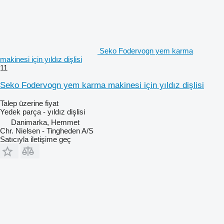
Seko Fodervogn yem karma
makinesi için yıldız dişlisi
11
Seko Fodervogn yem karma makinesi için yıldız dişlisi
Talep üzerine fiyat
Yedek parça - yıldız dişlisi
Danimarka, Hemmet
Chr. Nielsen - Tingheden A/S
Satıcıyla iletişime geç