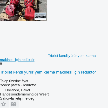
Trioliet kendi yürür yem karma
makinesi için redüktör
8
Trioliet kendi yürür yem karma makinesi için redüktör
Talep üzerine fiyat
Yedek parça - redüktör
Hollanda, Bakel
Handelsonderneming de Weert
Satıcıyla iletişime geç