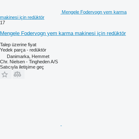
Mengele Fodervogn yem karma
makinesi için redüktör
17
Mengele Fodervogn yem karma makinesi için redüktör
Talep üzerine fiyat
Yedek parça - redüktör
Danimarka, Hemmet
Chr. Nielsen - Tingheden A/S
Satıcıyla iletişime geç