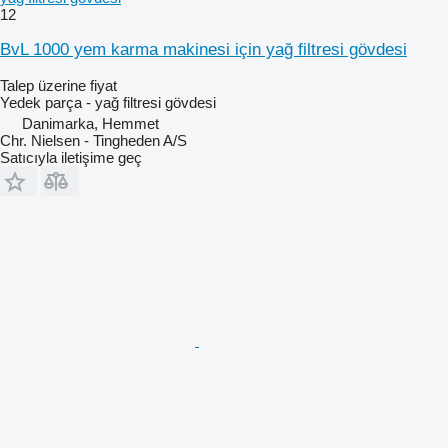
12
BvL 1000 yem karma makinesi için yağ filtresi gövdesi
Talep üzerine fiyat
Yedek parça - yağ filtresi gövdesi
Danimarka, Hemmet
Chr. Nielsen - Tingheden A/S
Satıcıyla iletişime geç