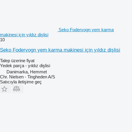
Seko Fodervogn yem karma
makinesi için yıldız dişlisi
10
Seko Fodervogn yem karma makinesi için yıldız dişlisi
Talep üzerine fiyat
Yedek parça - yıldız dişlisi
Danimarka, Hemmet
Chr. Nielsen - Tingheden A/S
Satıcıyla iletişime geç