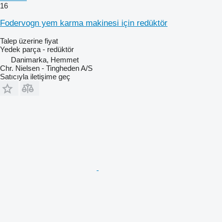
16
Fodervogn yem karma makinesi için redüktör
Talep üzerine fiyat
Yedek parça - redüktör
Danimarka, Hemmet
Chr. Nielsen - Tingheden A/S
Satıcıyla iletişime geç