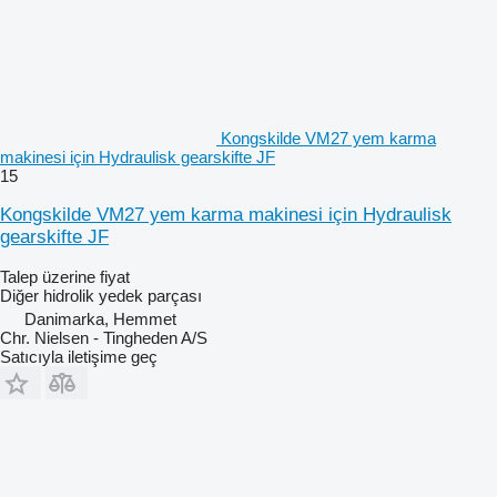
Kongskilde VM27 yem karma
makinesi için Hydraulisk gearskifte JF
15
Kongskilde VM27 yem karma makinesi için Hydraulisk
gearskifte JF
Talep üzerine fiyat
Diğer hidrolik yedek parçası
Danimarka, Hemmet
Chr. Nielsen - Tingheden A/S
Satıcıyla iletişime geç