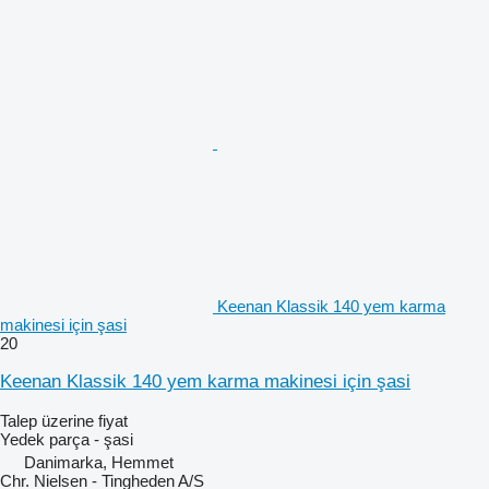
Keenan Klassik 140 yem karma
makinesi için şasi
20
Keenan Klassik 140 yem karma makinesi için şasi
Talep üzerine fiyat
Yedek parça - şasi
Danimarka, Hemmet
Chr. Nielsen - Tingheden A/S