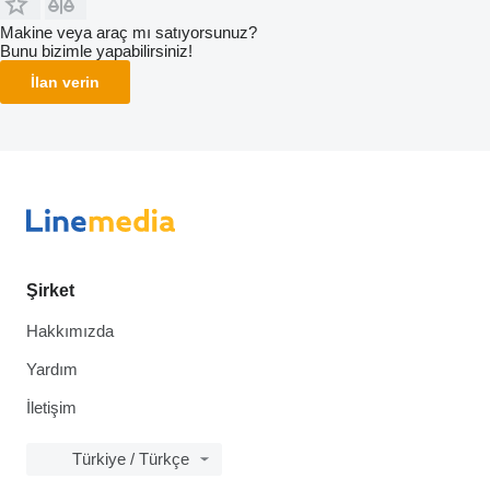
Makine veya araç mı satıyorsunuz?
Bunu bizimle yapabilirsiniz!
İlan verin
Şirket
Hakkımızda
Yardım
İletişim
Türkiye / Türkçe