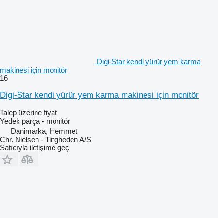
Digi-Star kendi yürür yem karma
makinesi için monitör
16
Digi-Star kendi yürür yem karma makinesi için monitör
Talep üzerine fiyat
Yedek parça - monitör
Danimarka, Hemmet
Chr. Nielsen - Tingheden A/S
Satıcıyla iletişime geç