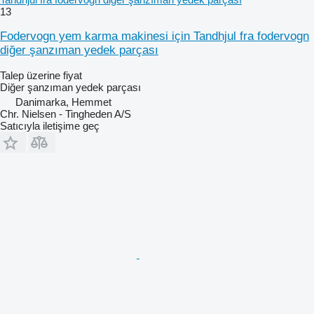
13
Fodervogn yem karma makinesi için Tandhjul fra fodervogn
diğer şanzıman yedek parçası
Talep üzerine fiyat
Diğer şanzıman yedek parçası
Danimarka, Hemmet
Chr. Nielsen - Tingheden A/S
Satıcıyla iletişime geç