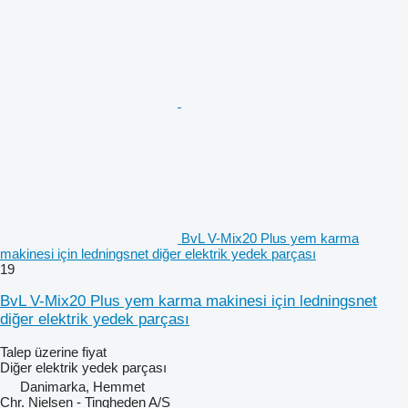
BvL V-Mix20 Plus yem karma
makinesi için ledningsnet diğer elektrik yedek parçası
19
BvL V-Mix20 Plus yem karma makinesi için ledningsnet
diğer elektrik yedek parçası
Talep üzerine fiyat
Diğer elektrik yedek parçası
Danimarka, Hemmet
Chr. Nielsen - Tingheden A/S