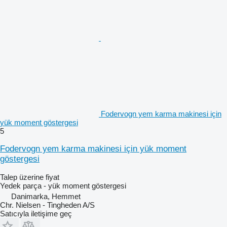
Fodervogn yem karma makinesi için
yük moment göstergesi
5
Fodervogn yem karma makinesi için yük moment
göstergesi
Talep üzerine fiyat
Yedek parça - yük moment göstergesi
Danimarka, Hemmet
Chr. Nielsen - Tingheden A/S
Satıcıyla iletişime geç