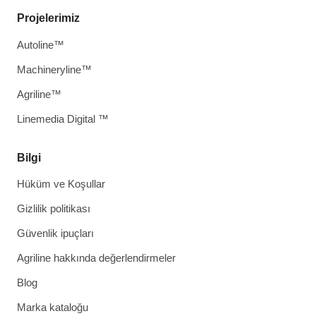
Projelerimiz
Autoline™
Machineryline™
Agriline™
Linemedia Digital ™
Bilgi
Hüküm ve Koşullar
Gizlilik politikası
Güvenlik ipuçları
Agriline hakkında değerlendirmeler
Blog
Marka kataloğu