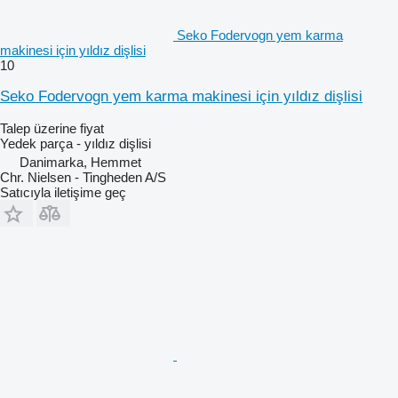
Seko Fodervogn yem karma
makinesi için yıldız dişlisi
10
Seko Fodervogn yem karma makinesi için yıldız dişlisi
Talep üzerine fiyat
Yedek parça - yıldız dişlisi
Danimarka, Hemmet
Chr. Nielsen - Tingheden A/S
Satıcıyla iletişime geç