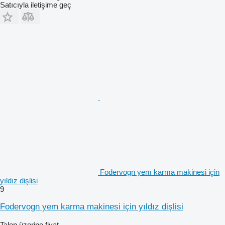
Satıcıyla iletişime geç
Fodervogn yem karma makinesi için
yıldız dişlisi
9
Fodervogn yem karma makinesi için yıldız dişlisi
Talep üzerine fiyat