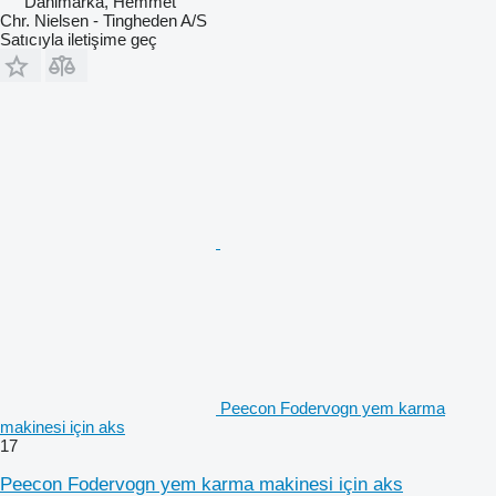
Danimarka, Hemmet
Chr. Nielsen - Tingheden A/S
Satıcıyla iletişime geç
Peecon Fodervogn yem karma
makinesi için aks
17
Peecon Fodervogn yem karma makinesi için aks