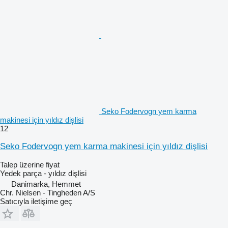
Seko Fodervogn yem karma
makinesi için yıldız dişlisi
12
Seko Fodervogn yem karma makinesi için yıldız dişlisi
Talep üzerine fiyat
Yedek parça - yıldız dişlisi
Danimarka, Hemmet
Chr. Nielsen - Tingheden A/S
Satıcıyla iletişime geç