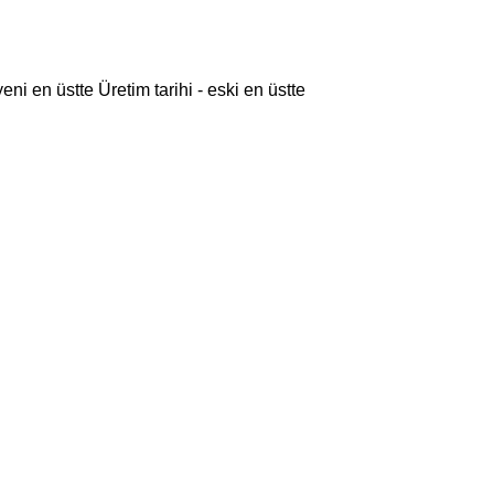
 yeni en üstte
Üretim tarihi - eski en üstte