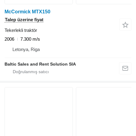
McCormick MTX150
Talep üzerine fiyat
Tekerlekli traktör
2006
7.300 m/s
Letonya, Riga
Baltic Sales and Rent Solution SIA