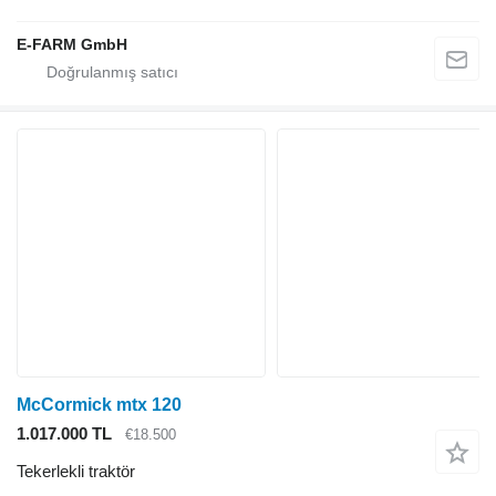
E-FARM GmbH
McCormick mtx 120
1.017.000 TL
€18.500
Tekerlekli traktör