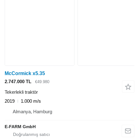
McCormick x5.35
2.747.000 TL
€49.980
Tekerlekli traktör
2019
1.000 m/s
Almanya, Hamburg
E-FARM GmbH