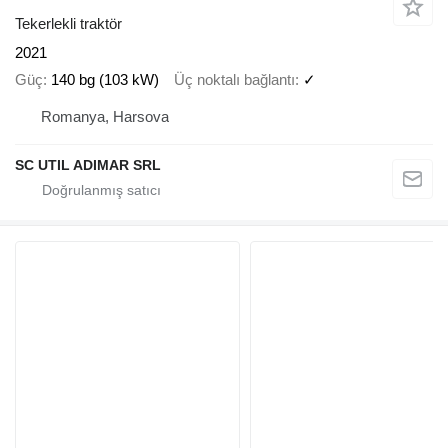
Tekerlekli traktör
2021
Güç
140 bg (103 kW)
Üç noktalı bağlantı
✓
Romanya, Harsova
SC UTIL ADIMAR SRL