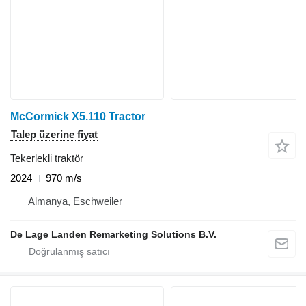
McCormick X5.110 Tractor
Talep üzerine fiyat
Tekerlekli traktör
2024
970 m/s
Almanya, Eschweiler
De Lage Landen Remarketing Solutions B.V.