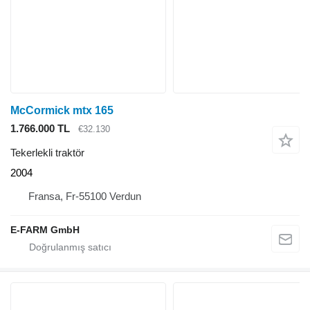
McCormick mtx 165
1.766.000 TL
€32.130
Tekerlekli traktör
2004
Fransa, Fr-55100 Verdun
E-FARM GmbH