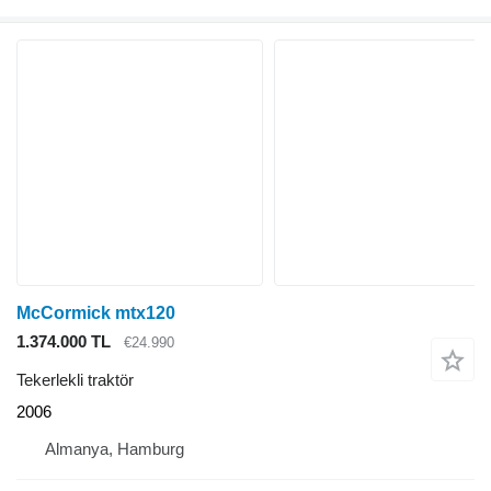
McCormick mtx120
1.374.000 TL
€24.990
Tekerlekli traktör
2006
Almanya, Hamburg