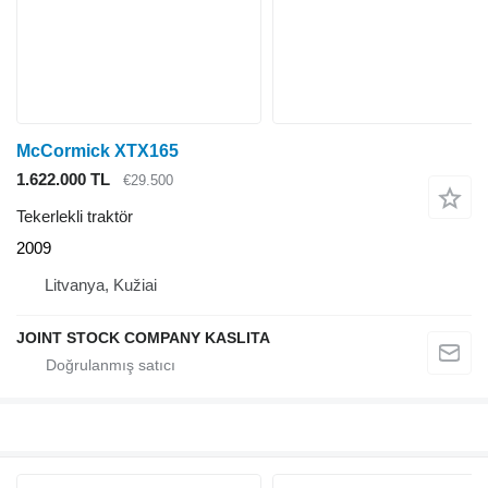
McCormick XTX165
1.622.000 TL
€29.500
Tekerlekli traktör
2009
Litvanya, Kužiai
JOINT STOCK COMPANY KASLITA