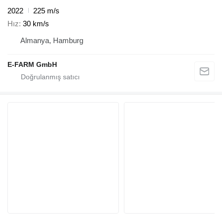
2022
225 m/s
Hız
30 km/s
Almanya, Hamburg
E-FARM GmbH