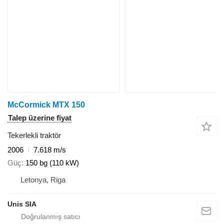
McCormick MTX 150
Talep üzerine fiyat
Tekerlekli traktör
2006
7.618 m/s
Güç
150 bg (110 kW)
Letonya, Riga
Unis SIA