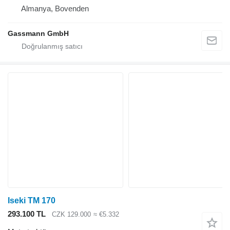
Almanya, Bovenden
Gassmann GmbH
Iseki TM 170
293.100 TL
CZK 129.000
≈ €5.332