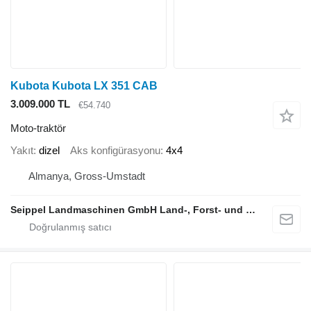
Kubota Kubota LX 351 CAB
3.009.000 TL
€54.740
Moto-traktör
Yakıt
dizel
Aks konfigürasyonu
4x4
Almanya, Gross-Umstadt
Seippel Landmaschinen GmbH Land-, Forst- und Gartentechnik