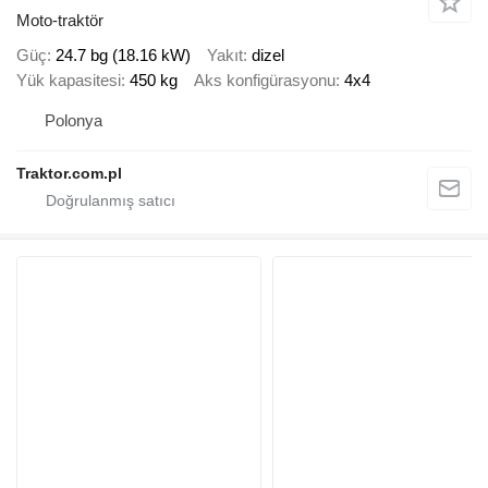
Moto-traktör
Güç
24.7 bg (18.16 kW)
Yakıt
dizel
Yük kapasitesi
450 kg
Aks konfigürasyonu
4x4
Polonya
Traktor.com.pl