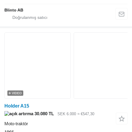
Blinto AB
VIDEO
Holder A15
30.080 TL
SEK 6.000
≈ €547,30
Moto-traktör