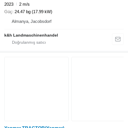
2023
2 m/s
Güç
24.47 bg (17.99 kW)
Almanya, Jacobsdorf
k&h Landmaschinenhandel