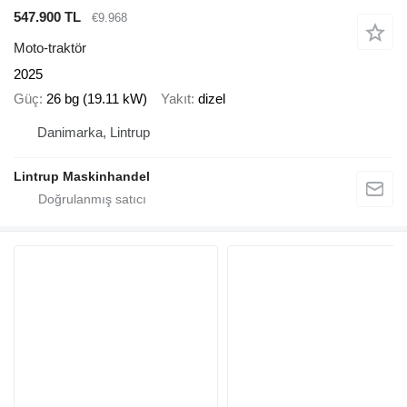
547.900 TL
€9.968
Moto-traktör
2025
Güç
26 bg (19.11 kW)
Yakıt
dizel
Danimarka, Lintrup
Lintrup Maskinhandel