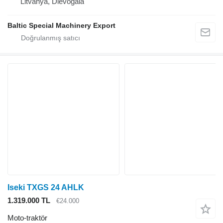
Litvanya, Dievogala
Baltic Special Machinery Export
Iseki TXGS 24 AHLK
1.319.000 TL
€24.000
Moto-traktör