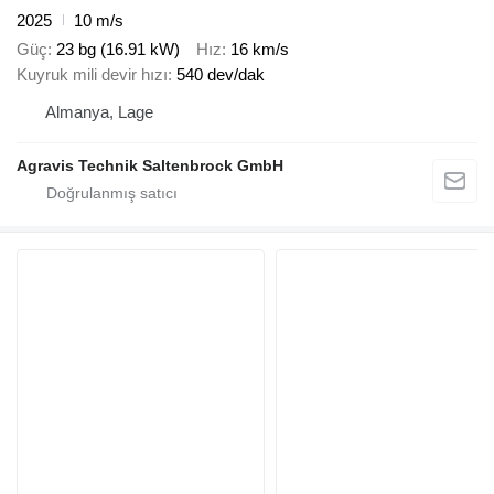
2025
10 m/s
Güç
23 bg (16.91 kW)
Hız
16 km/s
Kuyruk mili devir hızı
540 dev/dak
Almanya, Lage
Agravis Technik Saltenbrock GmbH