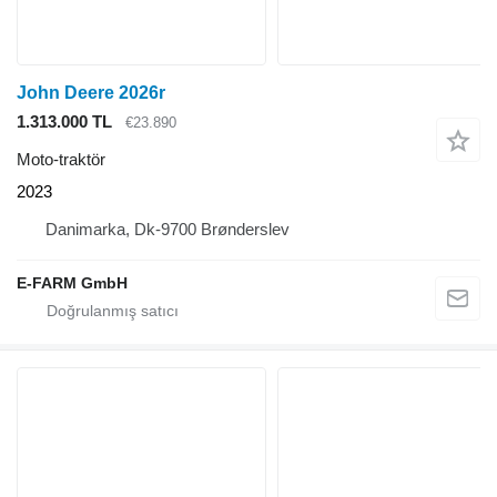
John Deere 2026r
1.313.000 TL
€23.890
Moto-traktör
2023
Danimarka, Dk-9700 Brønderslev
E-FARM GmbH