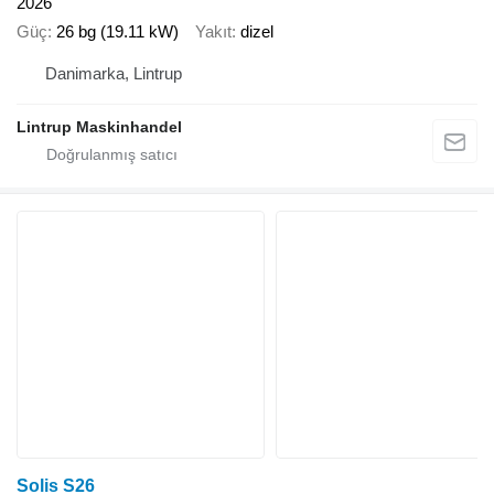
2026
Güç
26 bg (19.11 kW)
Yakıt
dizel
Danimarka, Lintrup
Lintrup Maskinhandel
Solis S26