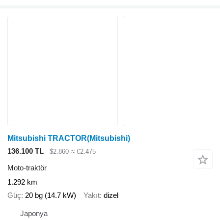
Mitsubishi TRACTOR(Mitsubishi)
136.100 TL
$2.860
≈ €2.475
Moto-traktör
1.292 km
Güç
20 bg (14.7 kW)
Yakıt
dizel
Japonya