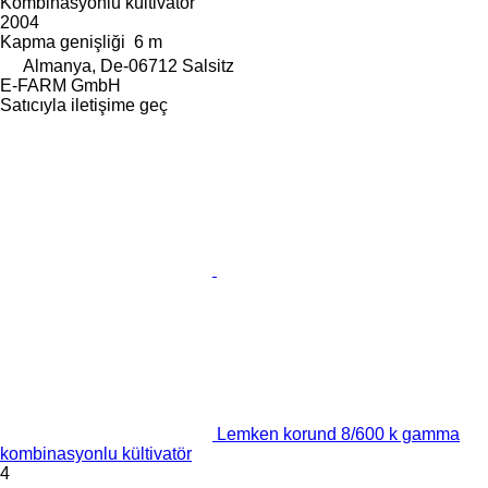
Kombinasyonlu kültivatör
2004
Kapma genişliği
6 m
Almanya, De-06712 Salsitz
E-FARM GmbH
Satıcıyla iletişime geç
Lemken korund 8/600 k gamma
kombinasyonlu kültivatör
4