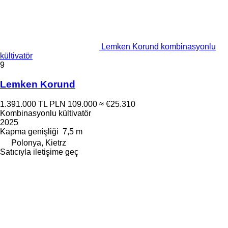
Lemken Korund kombinasyonlu
kültivatör
9
Lemken Korund
1.391.000 TL
PLN 109.000
≈ €25.310
Kombinasyonlu kültivatör
2025
Kapma genişliği
7,5 m
Polonya, Kietrz
Satıcıyla iletişime geç