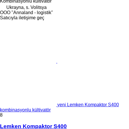
Kombinasyonlu kültivatör
Ukrayna, s. Volitsya
OOO "Annaland - logistik"
Satıcıyla iletişime geç
yeni Lemken Kompaktor S400
kombinasyonlu kültivatör
8
Lemken Kompaktor S400