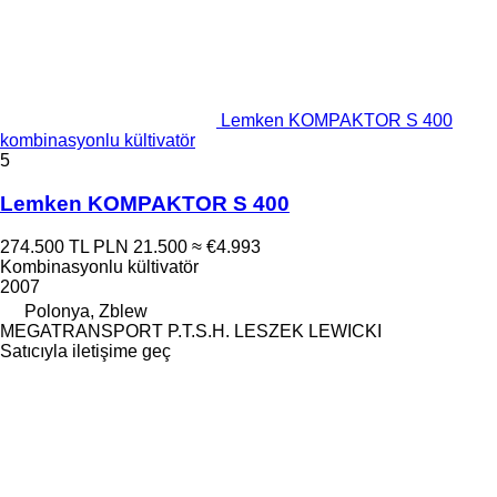
Lemken KOMPAKTOR S 400
kombinasyonlu kültivatör
5
Lemken KOMPAKTOR S 400
274.500 TL
PLN 21.500
≈ €4.993
Kombinasyonlu kültivatör
2007
Polonya, Zblew
MEGATRANSPORT P.T.S.H. LESZEK LEWICKI
Satıcıyla iletişime geç