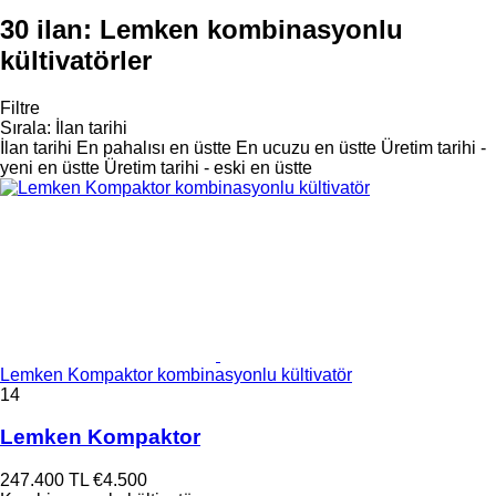
30 ilan:
Lemken kombinasyonlu
kültivatörler
Filtre
Sırala
:
İlan tarihi
İlan tarihi
En pahalısı en üstte
En ucuzu en üstte
Üretim tarihi -
yeni en üstte
Üretim tarihi - eski en üstte
Lemken Kompaktor kombinasyonlu kültivatör
14
Lemken Kompaktor
247.400 TL
€4.500