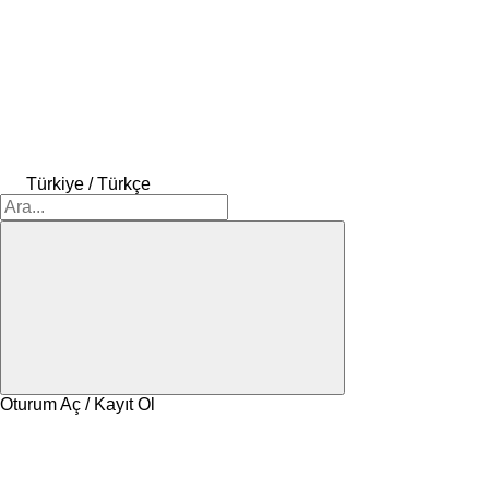
Türkiye / Türkçe
Oturum Aç / Kayıt Ol