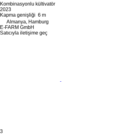
Kombinasyonlu kültivatör
2023
Kapma genişliği
6 m
Almanya, Hamburg
E-FARM GmbH
Satıcıyla iletişime geç
3