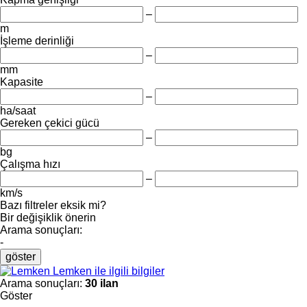
–
m
İşleme derinliği
–
mm
Kapasite
–
ha/saat
Gereken çekici gücü
–
bg
Çalışma hızı
–
km/s
Bazı filtreler eksik mi?
Bir değişiklik önerin
Arama sonuçları:
-
göster
Lemken ile ilgili bilgiler
Arama sonuçları:
30 ilan
Göster