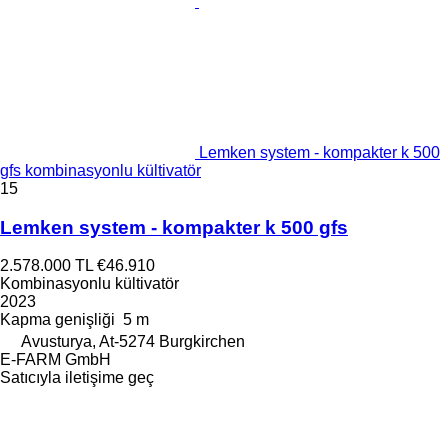
Lemken system - kompakter k 500
gfs kombinasyonlu kültivatör
15
Lemken system - kompakter k 500 gfs
2.578.000 TL
€46.910
Kombinasyonlu kültivatör
2023
Kapma genişliği
5 m
Avusturya, At-5274 Burgkirchen
E-FARM GmbH
Satıcıyla iletişime geç