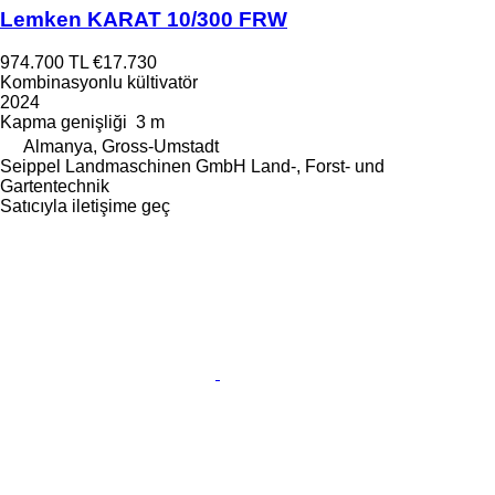
Lemken KARAT 10/300 FRW
974.700 TL
€17.730
Kombinasyonlu kültivatör
2024
Kapma genişliği
3 m
Almanya, Gross-Umstadt
Seippel Landmaschinen GmbH Land-, Forst- und
Gartentechnik
Satıcıyla iletişime geç