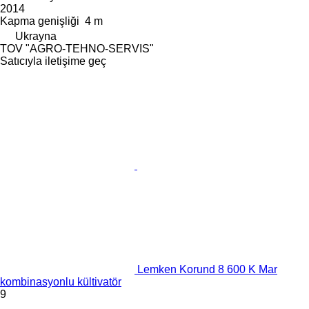
2014
Kapma genişliği
4 m
Ukrayna
TOV "AGRO-TEHNO-SERVIS"
Satıcıyla iletişime geç
Lemken Korund 8 600 K Mar
kombinasyonlu kültivatör
9