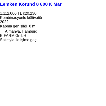
Lemken Korund 8 600 K Mar
1.112.000 TL
€20.230
Kombinasyonlu kültivatör
2022
Kapma genişliği
6 m
Almanya, Hamburg
E-FARM GmbH
Satıcıyla iletişime geç