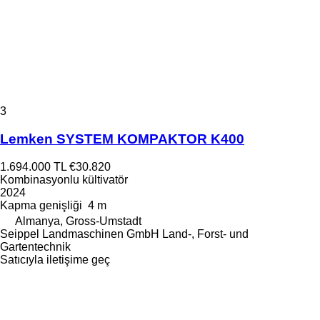
3
Lemken SYSTEM KOMPAKTOR K400
1.694.000 TL
€30.820
Kombinasyonlu kültivatör
2024
Kapma genişliği
4 m
Almanya, Gross-Umstadt
Seippel Landmaschinen GmbH Land-, Forst- und
Gartentechnik
Satıcıyla iletişime geç