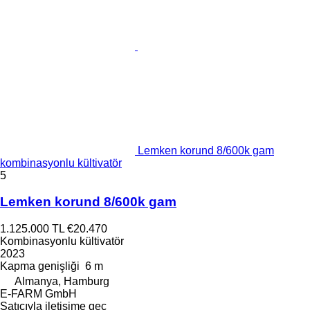
Lemken korund 8/600k gam
kombinasyonlu kültivatör
5
Lemken korund 8/600k gam
1.125.000 TL
€20.470
Kombinasyonlu kültivatör
2023
Kapma genişliği
6 m
Almanya, Hamburg
E-FARM GmbH
Satıcıyla iletişime geç