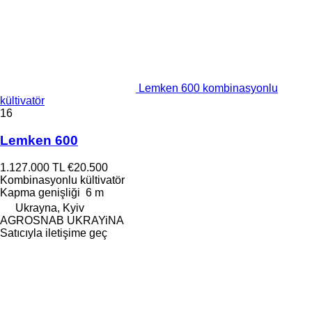
Lemken 600 kombinasyonlu
kültivatör
16
Lemken 600
1.127.000 TL
€20.500
Kombinasyonlu kültivatör
Kapma genişliği
6 m
Ukrayna, Kyiv
AGROSNAB UKRAYiNA
Satıcıyla iletişime geç