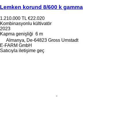
Lemken korund 8/600 k gamma
1.210.000 TL
€22.020
Kombinasyonlu kültivatör
2023
Kapma genişliği
6 m
Almanya, De-64823 Gross Umstadt
E-FARM GmbH
Satıcıyla iletişime geç