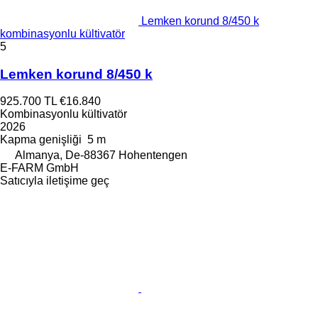
Lemken korund 8/450 k
kombinasyonlu kültivatör
5
Lemken korund 8/450 k
925.700 TL
€16.840
Kombinasyonlu kültivatör
2026
Kapma genişliği
5 m
Almanya, De-88367 Hohentengen
E-FARM GmbH
Satıcıyla iletişime geç