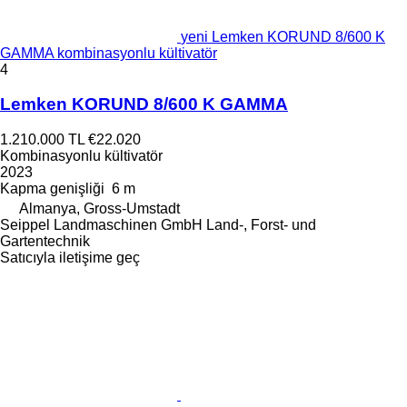
yeni Lemken KORUND 8/600 K
GAMMA kombinasyonlu kültivatör
4
Lemken KORUND 8/600 K GAMMA
1.210.000 TL
€22.020
Kombinasyonlu kültivatör
2023
Kapma genişliği
6 m
Almanya, Gross-Umstadt
Seippel Landmaschinen GmbH Land-, Forst- und
Gartentechnik
Satıcıyla iletişime geç