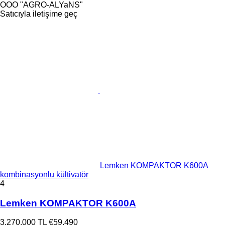
OOO "AGRO-ALYaNS"
Satıcıyla iletişime geç
Lemken KOMPAKTOR K600A
kombinasyonlu kültivatör
4
Lemken KOMPAKTOR K600A
3.270.000 TL
€59.490