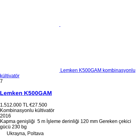
Lemken K500GAM kombinasyonlu
kültivatör
7
Lemken K500GAM
1.512.000 TL
€27.500
Kombinasyonlu kültivatör
2016
Kapma genişliği
5 m
İşleme derinliği
120 mm
Gereken çekici
gücü
230 bg
Ukrayna, Poltava