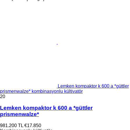
Lemken kompaktor k 600 a *güttler
prismenwalze* kombinasyonlu kültivatör
20
Lemken kompaktor k 600 a *güttler
prismenwalze*
981.200 TL
€17.850