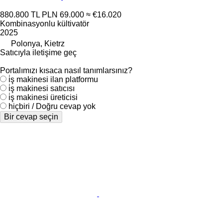
880.800 TL
PLN 69.000
≈ €16.020
Kombinasyonlu kültivatör
2025
Polonya, Kietrz
Satıcıyla iletişime geç
Portalımızı kısaca nasıl tanımlarsınız?
i̇ş makinesi ilan platformu
i̇ş makinesi satıcısı
i̇ş makinesi üreticisi
hiçbiri / Doğru cevap yok
Bir cevap seçin