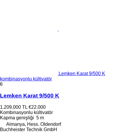
Lemken Karat 9/500 K
kombinasyonlu kültivatör
6
Lemken Karat 9/500 K
1.209.000 TL
€22.000
Kombinasyonlu kültivatör
Kapma genişliği
5 m
Almanya, Hess. Oldendorf
Buchheister Technik GmbH