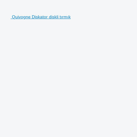
Quivogne Diskator diskli tırmık