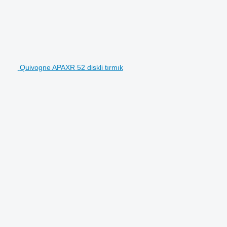
Quivogne APAXR 52 diskli tırmık