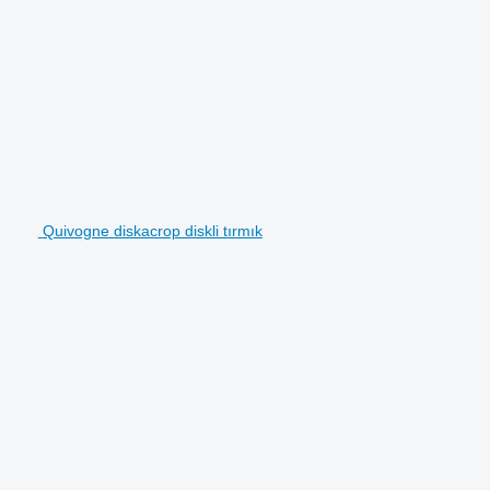
Quivogne diskacrop diskli tırmık