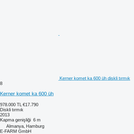
Kerner komet ka 600 üh diskli tırmık
8
Kerner komet ka 600 üh
978.000 TL
€17.790
Diskli tırmık
2013
Kapma genişliği
6 m
Almanya, Hamburg
E-FARM GmbH