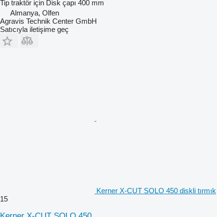
Tip
traktör için
Disk çapı
400 mm
Almanya, Olfen
Agravis Technik Center GmbH
Satıcıyla iletişime geç
Kerner X-CUT SOLO 450 diskli tırmık
15
Kerner X-CUT SOLO 450