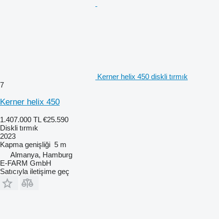
Kerner helix 450 diskli tırmık
7
Kerner helix 450
1.407.000 TL
€25.590
Diskli tırmık
2023
Kapma genişliği
5 m
Almanya, Hamburg
E-FARM GmbH
Satıcıyla iletişime geç