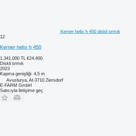
Kerner helix h 450 diskli tırmık
12
Kerner helix h 450
1.341.000 TL
€24.400
Diskli tırmık
2023
Kapma genişliği
4,5 m
Avusturya, At-3710 Ziersdorf
E-FARM GmbH
Satıcıyla iletişime geç