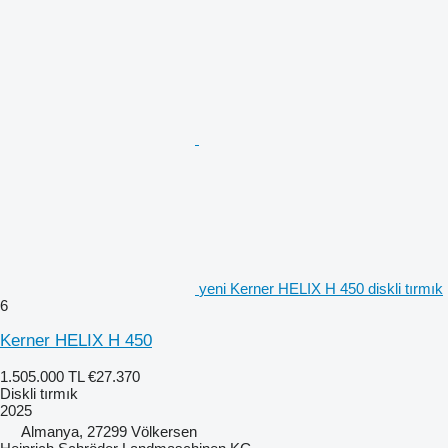
yeni Kerner HELIX H 450 diskli tırmık
6
Kerner HELIX H 450
1.505.000 TL
€27.370
Diskli tırmık
2025
Almanya, 27299 Völkersen