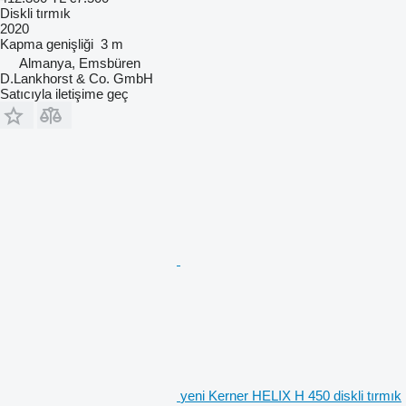
Diskli tırmık
2020
Kapma genişliği
3 m
Almanya, Emsbüren
D.Lankhorst & Co. GmbH
Satıcıyla iletişime geç
yeni Kerner HELIX H 450 diskli tırmık