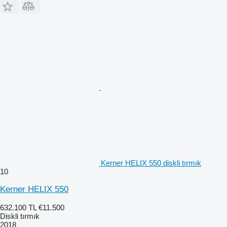
Kerner HELIX 550 diskli tırmık
10
Kerner HELIX 550
632.100 TL
€11.500
Diskli tırmık
2018