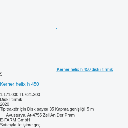
Kerner helix h 450 diskli tırmık
5
Kerner helix h 450
1.171.000 TL
€21.300
Diskli tırmık
2020
Tip
traktör için
Disk sayısı
35
Kapma genişliği
5 m
Avusturya, At-4755 Zell An Der Pram
E-FARM GmbH
Satıcıyla iletişime geç