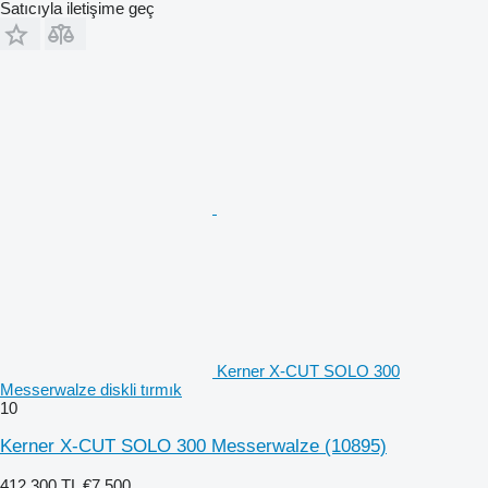
Satıcıyla iletişime geç
Kerner X-CUT SOLO 300
Messerwalze diskli tırmık
10
Kerner X-CUT SOLO 300 Messerwalze
(10895)
412.300 TL
€7.500