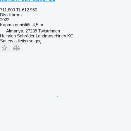
711.800 TL
€12.950
Diskli tırmık
2023
Kapma genişliği
4,5 m
Almanya, 27239 Twistringen
Heinrich Schröder Landmaschinen KG
Satıcıyla iletişime geç