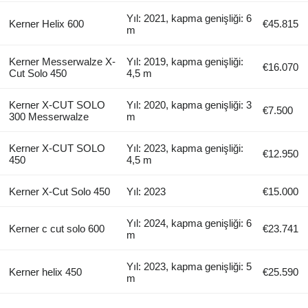
Yıl: 2021, kapma genişliği: 6
Kerner Helix 600
€45.815
m
Kerner Messerwalze X-
Yıl: 2019, kapma genişliği:
€16.070
Cut Solo 450
4,5 m
Kerner X-CUT SOLO
Yıl: 2020, kapma genişliği: 3
€7.500
300 Messerwalze
m
Kerner X-CUT SOLO
Yıl: 2023, kapma genişliği:
€12.950
450
4,5 m
Kerner X-Cut Solo 450
Yıl: 2023
€15.000
Yıl: 2024, kapma genişliği: 6
Kerner c cut solo 600
€23.741
m
Yıl: 2023, kapma genişliği: 5
Kerner helix 450
€25.590
m