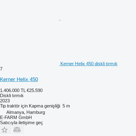
Kerner Helix 450 diskli tırmık
7
Kerner Helix 450
1.406.000 TL
€25.590
Diskli tırmık
2023
Tip
traktör için
Kapma genişliği
5 m
Almanya, Hamburg
E-FARM GmbH
Satıcıyla iletişime geç