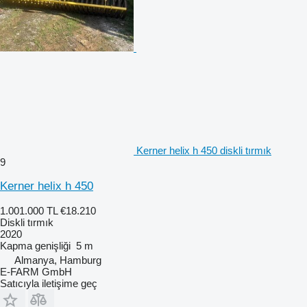
Kerner helix h 450 diskli tırmık
9
Kerner helix h 450
1.001.000 TL
€18.210
Diskli tırmık
2020
Kapma genişliği
5 m
Almanya, Hamburg
E-FARM GmbH
Satıcıyla iletişime geç