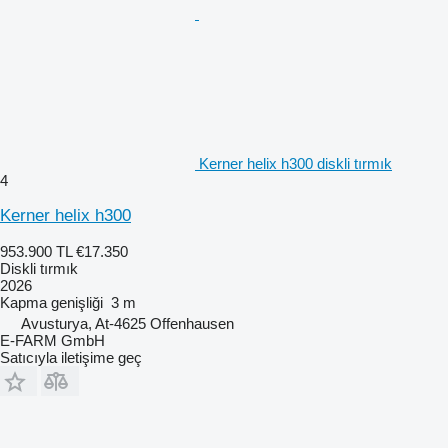
Kerner helix h300 diskli tırmık
4
Kerner helix h300
953.900 TL
€17.350
Diskli tırmık
2026
Kapma genişliği
3 m
Avusturya, At-4625 Offenhausen
E-FARM GmbH
Satıcıyla iletişime geç