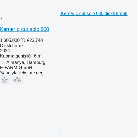
Kerner c cut solo 600 diskli tırmık
7
Kerner c cut solo 600
1.305.000 TL
€23.740
Diskli tırmık
2024
Kapma genişliği
6 m
Almanya, Hamburg
E-FARM GmbH
Satıcıyla iletişime geç