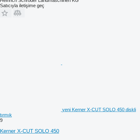
Heinrich Schröder Landmaschinen KG
Satıcıyla iletişime geç
yeni Kerner X-CUT SOLO 450 diskli
tırmık
9
Kerner X-CUT SOLO 450