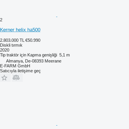
2
Kerner helix ha500
2.803.000 TL
€50.990
Diskli tırmık
2020
Tip
traktör için
Kapma genişliği
5,1 m
Almanya, De-08393 Meerane
E-FARM GmbH
Satıcıyla iletişime geç