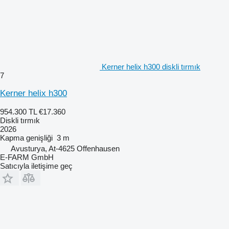
Kerner helix h300 diskli tırmık
7
Kerner helix h300
954.300 TL
€17.360
Diskli tırmık
2026
Kapma genişliği
3 m
Avusturya, At-4625 Offenhausen
E-FARM GmbH
Satıcıyla iletişime geç