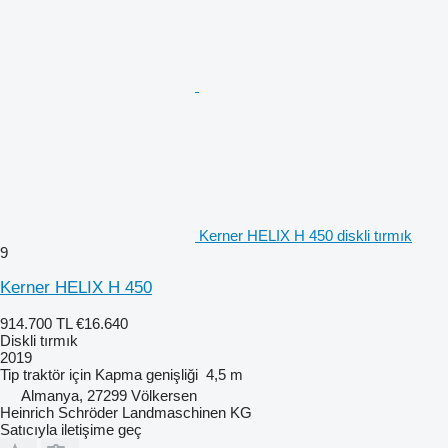
Kerner HELIX H 450 diskli tırmık
9
Kerner HELIX H 450
914.700 TL
€16.640
Diskli tırmık
2019
Tip
traktör için
Kapma genişliği
4,5 m
Almanya, 27299 Völkersen
Heinrich Schröder Landmaschinen KG
Satıcıyla iletişime geç