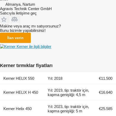
Almanya, Nartum
Agravis Technik Center GmbH
Satıcıyla iletişime geç
Makine veya araç mı satıyorsunuz?
Bunu bizimle yapabilirsiniz!
İlan verin
Kerner ile ilgili bilgiler
Kerner tırmıklar fiyatları
Kerner HELIX 550
Yıl: 2018
€11.500
Yıl: 2019, tip: traktör için,
Kerner HELIX H 450
€16.640
kapma genişliği: 4,5 m
Yıl: 2023, tip: traktör için,
Kerner Helix 450
€25.585
kapma genişliği: 5 m