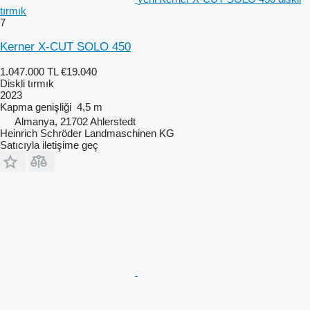
tırmık
7
Kerner X-CUT SOLO 450
1.047.000 TL
€19.040
Diskli tırmık
2023
Kapma genişliği
4,5 m
Almanya, 21702 Ahlerstedt
Heinrich Schröder Landmaschinen KG
Satıcıyla iletişime geç