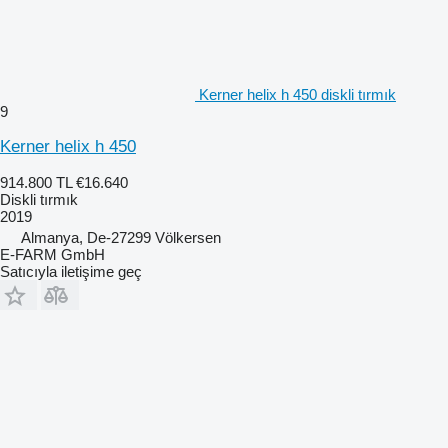
Kerner helix h 450 diskli tırmık
9
Kerner helix h 450
914.800 TL
€16.640
Diskli tırmık
2019
Almanya, De-27299 Völkersen
E-FARM GmbH
Satıcıyla iletişime geç