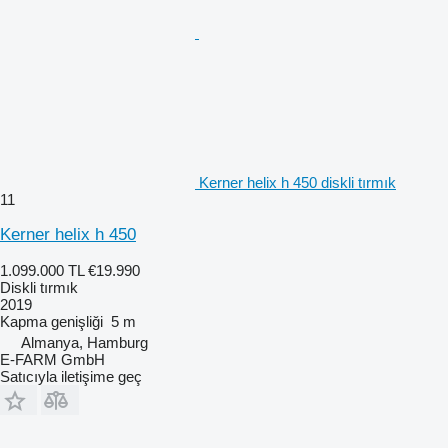
Kerner helix h 450 diskli tırmık
11
Kerner helix h 450
1.099.000 TL
€19.990
Diskli tırmık
2019
Kapma genişliği
5 m
Almanya, Hamburg
E-FARM GmbH
Satıcıyla iletişime geç