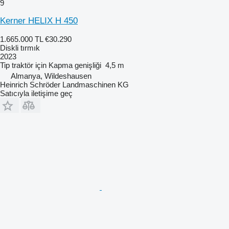
9
Kerner HELIX H 450
1.665.000 TL
€30.290
Diskli tırmık
2023
Tip
traktör için
Kapma genişliği
4,5 m
Almanya, Wildeshausen
Heinrich Schröder Landmaschinen KG
Satıcıyla iletişime geç