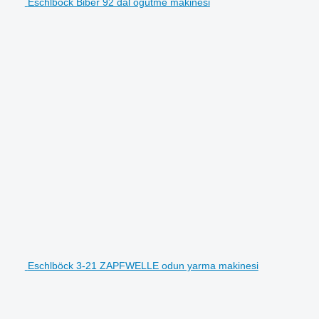
Eschlböck Biber 92 dal öğütme makinesi
Eschlböck 3-21 ZAPFWELLE odun yarma makinesi