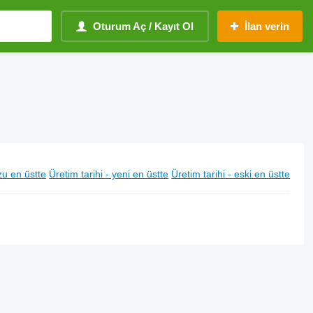
Oturum Aç / Kayıt Ol
İlan verin
u en üstte
Üretim tarihi - yeni en üstte
Üretim tarihi - eski en üstte