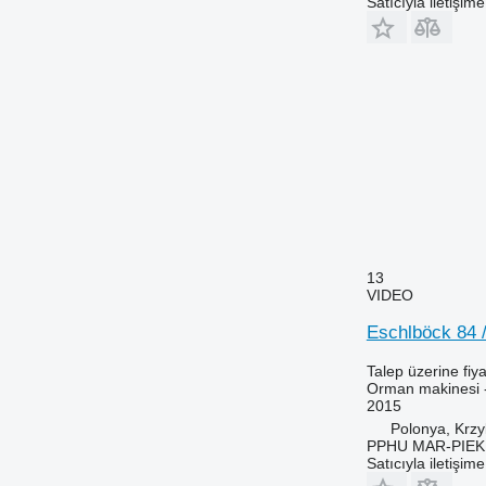
Satıcıyla iletişim
13
VIDEO
Eschlböck 84 
Talep üzerine fiya
Orman makinesi 
2015
Polonya, Krz
PPHU MAR-PIEK
Satıcıyla iletişim