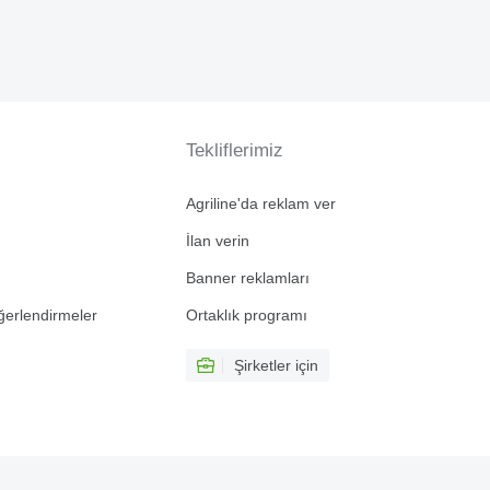
Tekliflerimiz
Agriline'da reklam ver
İlan verin
Banner reklamları
ğerlendirmeler
Ortaklık programı
Şirketler için