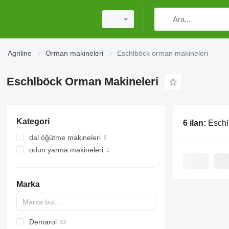
Agriline
Orman makineleri
Eschlböck orman makineleri
Eschlböck Orman Makineleri
Kategori
6 ilan:
Eschl
dal öğütme makineleri
odun yarma makineleri
Marka
Demarol
MINI
CK