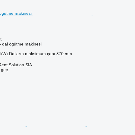
t
- dal öğütme makinesi
 kW)
Dalların maksimum çapı
370 mm
Rent Solution SIA
e geç