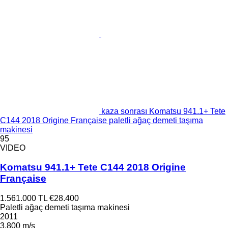
kaza sonrası Komatsu 941.1+ Tete
C144 2018 Origine Française paletli ağaç demeti taşıma
makinesi
95
VIDEO
Komatsu 941.1+ Tete C144 2018 Origine
Française
1.561.000 TL
€28.400
Paletli ağaç demeti taşıma makinesi
2011
3.800 m/s