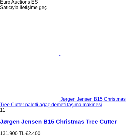
Euro Auctions ES
Satıcıyla iletişime geç
Jørgen Jensen B15 Christmas
Tree Cutter paletli ağaç demeti taşıma makinesi
11
Jørgen Jensen B15 Christmas Tree Cutter
131.900 TL
€2.400