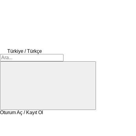
Türkiye / Türkçe
Oturum Aç / Kayıt Ol