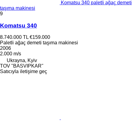
Komatsu 340 paletli ağaç demeti
taşıma makinesi
9
Komatsu 340
8.740.000 TL
€159.000
Paletli ağaç demeti taşıma makinesi
2006
2.000 m/s
Ukrayna, Kyiv
TOV "BASVIPKAR"
Satıcıyla iletişime geç