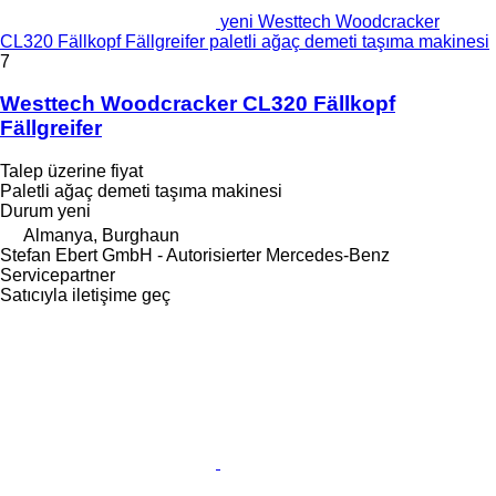
yeni Westtech Woodcracker
CL320 Fällkopf Fällgreifer paletli ağaç demeti taşıma makinesi
7
Westtech Woodcracker CL320 Fällkopf
Fällgreifer
Talep üzerine fiyat
Paletli ağaç demeti taşıma makinesi
Durum
yeni
Almanya, Burghaun
Stefan Ebert GmbH - Autorisierter Mercedes-Benz
Servicepartner
Satıcıyla iletişime geç