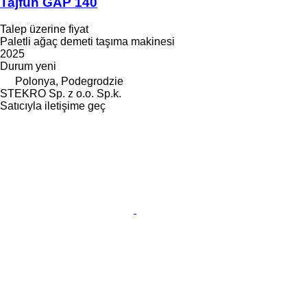
Tajfun GAP 140
Talep üzerine fiyat
Paletli ağaç demeti taşıma makinesi
2025
Durum
yeni
Polonya, Podegrodzie
STEKRO Sp. z o.o. Sp.k.
Satıcıyla iletişime geç