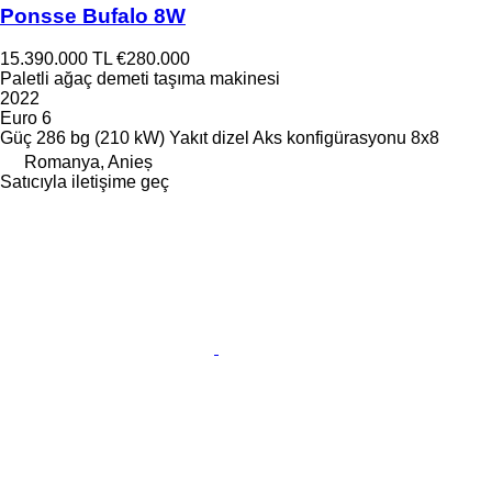
Ponsse Bufalo 8W
15.390.000 TL
€280.000
Paletli ağaç demeti taşıma makinesi
2022
Euro 6
Güç
286 bg (210 kW)
Yakıt
dizel
Aks konfigürasyonu
8x8
Romanya, Anieș
Satıcıyla iletişime geç