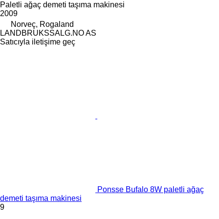
Paletli ağaç demeti taşıma makinesi
2009
Norveç, Rogaland
LANDBRUKSSALG.NO AS
Satıcıyla iletişime geç
Ponsse Bufalo 8W paletli ağaç
demeti taşıma makinesi
9