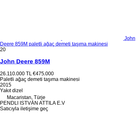
John
Deere 859M paletli ağaç demeti taşıma makinesi
20
John Deere 859M
26.110.000 TL
€475.000
Paletli ağaç demeti taşıma makinesi
2015
Yakıt
dizel
Macaristan, Türje
PENDLI ISTVÁN ATTILA E.V
Satıcıyla iletişime geç