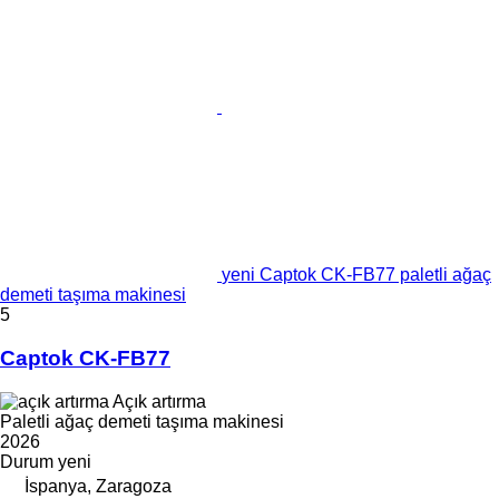
yeni Captok CK-FB77 paletli ağaç
demeti taşıma makinesi
5
Captok CK-FB77
Açık artırma
Paletli ağaç demeti taşıma makinesi
2026
Durum
yeni
İspanya, Zaragoza