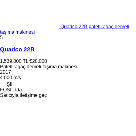
Quadco 22B paletli ağaç demeti
taşıma makinesi
5
Quadco 22B
1.539.000 TL
€28.000
Paletli ağaç demeti taşıma makinesi
2017
4.000 m/s
Şili
FQSI Ltda
Satıcıyla iletişime geç