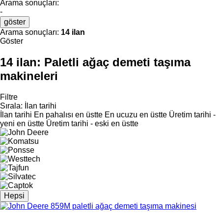
Arama sonuçları:
-
göster
Arama sonuçları:
14 ilan
Göster
14 ilan:
Paletli ağaç demeti taşıma
makineleri
Filtre
Sırala
:
İlan tarihi
İlan tarihi
En pahalısı en üstte
En ucuzu en üstte
Üretim tarihi -
yeni en üstte
Üretim tarihi - eski en üstte
Hepsi