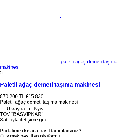
paletli ağaç demeti taşıma
makinesi
5
Paletli ağaç demeti taşıma makinesi
870.200 TL
€15.830
Paletli ağaç demeti taşıma makinesi
Ukrayna, m. Kyiv
TOV "BASVIPKAR"
Satıcıyla iletişime geç
Portalımızı kısaca nasıl tanımlarsınız?
i̇ş makinesi ilan platformu