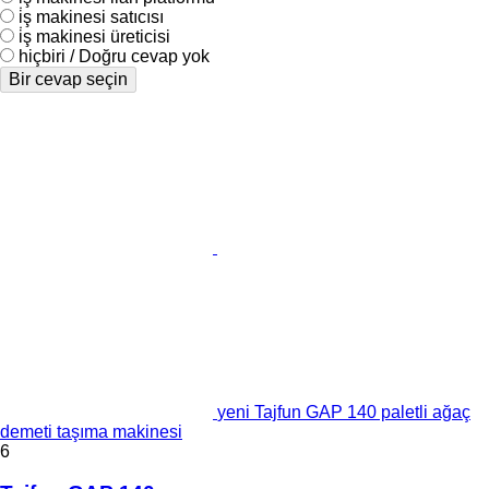
i̇ş makinesi satıcısı
i̇ş makinesi üreticisi
hiçbiri / Doğru cevap yok
Bir cevap seçin
yeni Tajfun GAP 140 paletli ağaç
demeti taşıma makinesi
6