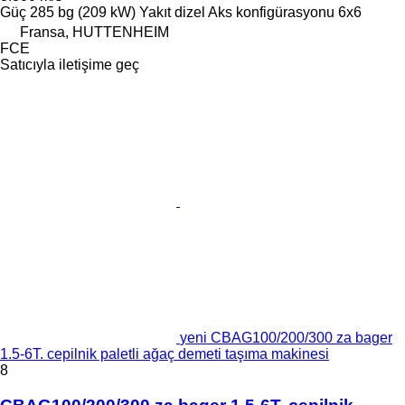
Güç
285 bg (209 kW)
Yakıt
dizel
Aks konfigürasyonu
6x6
Fransa, HUTTENHEIM
FCE
Satıcıyla iletişime geç
yeni CBAG100/200/300 za bager
1.5-6T. cepilnik paletli ağaç demeti taşıma makinesi
8