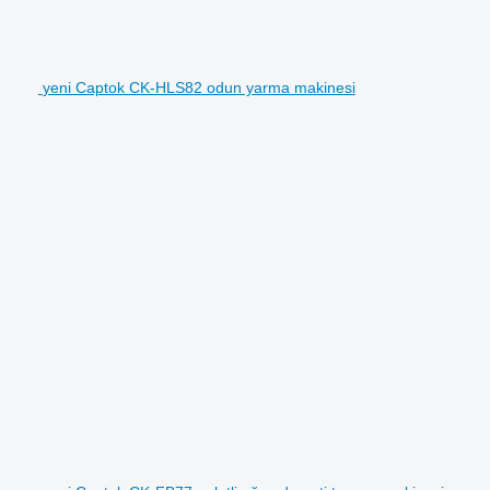
yeni Captok CK-HLS82 odun yarma makinesi