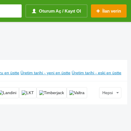
Oturum Aç / Kayıt Ol
İlan verin
u en üstte
Üretim tarihi - yeni en üstte
Üretim tarihi - eski en üstte
Hepsi