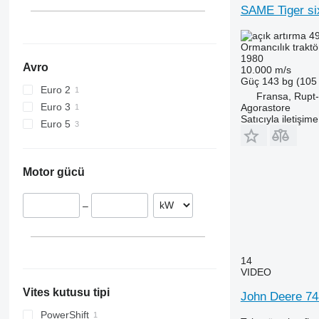
SAME Tiger si
49
Ormancılık traktö
1980
Avro
10.000 m/s
Güç
143 bg (105
Euro 2
Fransa, Rupt
Euro 3
Agorastore
Satıcıyla iletişim
Euro 5
Motor gücü
–
14
VIDEO
Vites kutusu tipi
John Deere 74
PowerShift