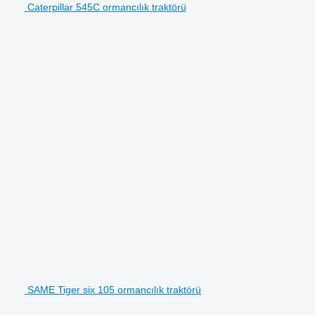
Caterpillar 545C ormancılık traktörü
SAME Tiger six 105 ormancılık traktörü