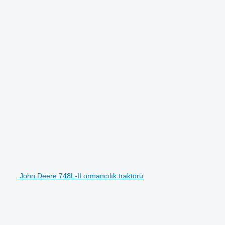
John Deere 748L-II ormancılık traktörü