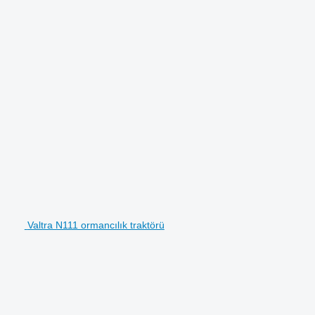
Valtra N111 ormancılık traktörü