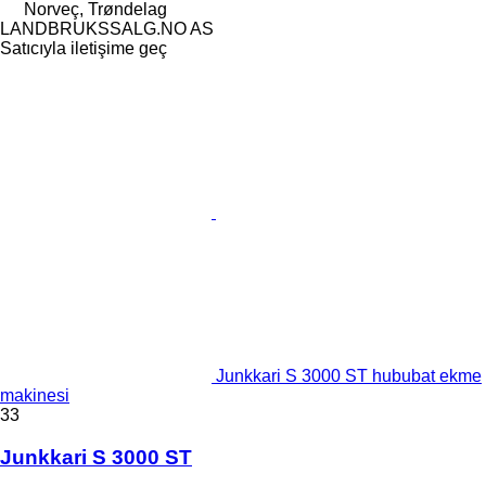
Norveç, Trøndelag
LANDBRUKSSALG.NO AS
Satıcıyla iletişime geç
Junkkari S 3000 ST hububat ekme
makinesi
33
Junkkari S 3000 ST