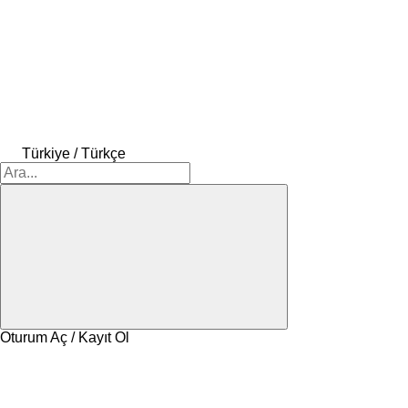
Türkiye / Türkçe
Oturum Aç / Kayıt Ol