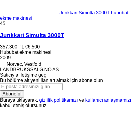
Junkkari Simulta 3000T hububat
ekme makinesi
45
Junkkari Simulta 3000T
357.300 TL
€6.500
Hububat ekme makinesi
2009
Norveç, Vestfold
LANDBRUKSSALG.NO AS
Satıcıyla iletişime geç
Bu bölüme ait yeni ilanları almak için abone olun
Abone ol
Buraya tıklayarak,
gizlilik politikamızı
ve
kullanıcı anlaşmamızı
kabul etmiş olursunuz.