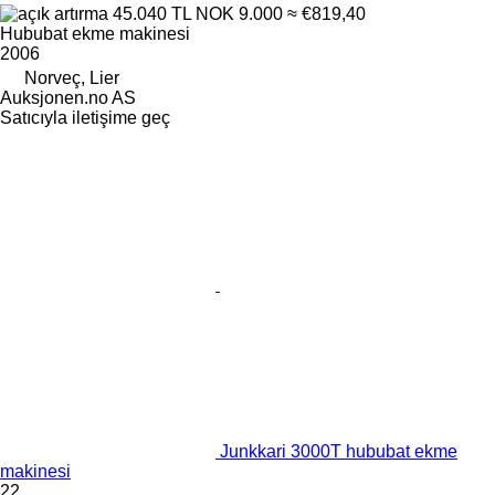
45.040 TL
NOK 9.000
≈ €819,40
Hububat ekme makinesi
2006
Norveç, Lier
Auksjonen.no AS
Satıcıyla iletişime geç
Junkkari 3000T hububat ekme
makinesi
22