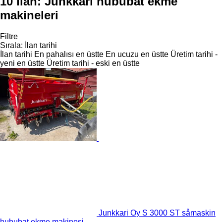
10 ilan:
Junkkari hububat ekme
makineleri
Filtre
Sırala
:
İlan tarihi
İlan tarihi
En pahalısı en üstte
En ucuzu en üstte
Üretim tarihi -
yeni en üstte
Üretim tarihi - eski en üstte
Junkkari Oy S 3000 ST såmaskin
hububat ekme makinesi