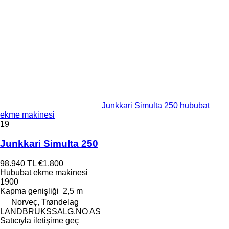
Junkkari Simulta 250 hububat
ekme makinesi
19
Junkkari Simulta 250
98.940 TL
€1.800
Hububat ekme makinesi
1900
Kapma genişliği
2,5 m
Norveç, Trøndelag
LANDBRUKSSALG.NO AS
Satıcıyla iletişime geç