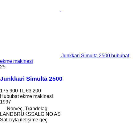
Junkkari Simulta 2500 hububat
ekme makinesi
25
Junkkari Simulta 2500
175.900 TL
€3.200
Hububat ekme makinesi
1997
Norveç, Trøndelag
LANDBRUKSSALG.NO AS
Satıcıyla iletişime geç