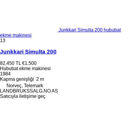
Junkkari Simulta 200 hububat
ekme makinesi
13
Junkkari Simulta 200
82.450 TL
€1.500
Hububat ekme makinesi
1984
Kapma genişliği
2 m
Norveç, Telemark
LANDBRUKSSALG.NO AS
Satıcıyla iletişime geç