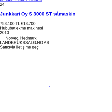
24
Junkkari Oy S 3000 ST såmaskin
753.100 TL
€13.700
Hububat ekme makinesi
2010
Norveç, Hedmark
LANDBRUKSSALG.NO AS
Satıcıyla iletişime geç