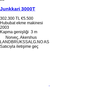
Junkkari 3000T
302.300 TL
€5.500
Hububat ekme makinesi
2003
Kapma genişliği
3 m
Norveç, Akershus
LANDBRUKSSALG.NO AS
Satıcıyla iletişime geç