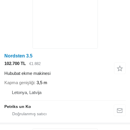
Nordsten 3.5
102.700 TL
€1.882
Hububat ekme makinesi
Kapma genişliği
3,5 m
Letonya, Latvija
Petriks un Ko