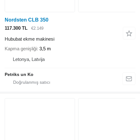
Nordsten CLB 350
117.300 TL
€2.149
Hububat ekme makinesi
Kapma genişliği
3,5 m
Letonya, Latvija
Petriks un Ko