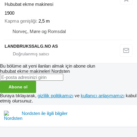
Hububat ekme makinesi
1900
Kapma genişliği
2,5 m
Norveç, Møre og Romsdal
LANDBRUKSSALG.NO AS
Bu bölüme ait yeni ilanları almak için abone olun
hububat ekme makineleri
Nordsten
Abone ol
Buraya tıklayarak,
gizlilik politikamızı
ve
kullanıcı anlaşmamızı
kabul
etmiş olursunuz.
Nordsten ile ilgili bilgiler