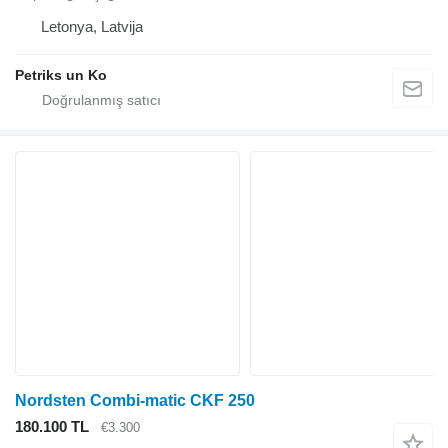
Letonya, Latvija
Petriks un Ko
Nordsten Combi-matic CKF 250
180.100 TL
€3.300