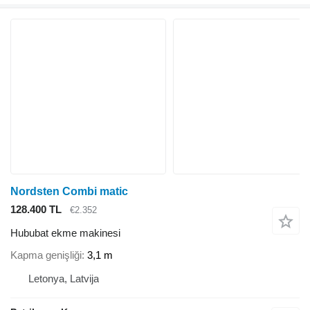
Nordsten Combi matic
128.400 TL
€2.352
Hububat ekme makinesi
Kapma genişliği
3,1 m
Letonya, Latvija