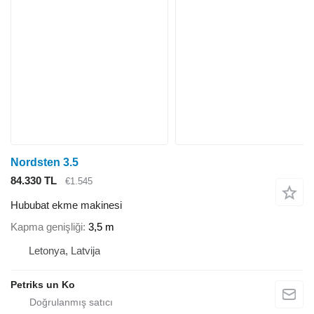
Nordsten 3.5
84.330 TL
€1.545
Hububat ekme makinesi
Kapma genişliği
3,5 m
Letonya, Latvija
Petriks un Ko