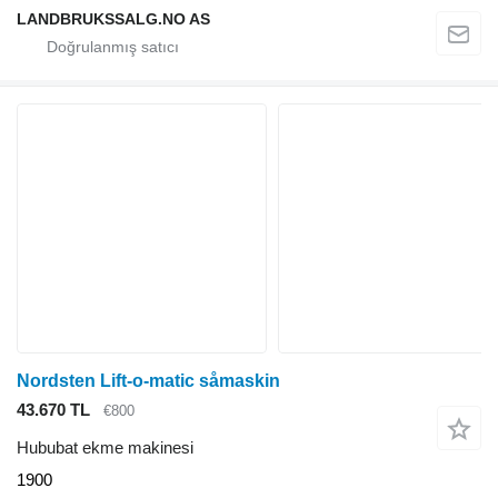
LANDBRUKSSALG.NO AS
Nordsten Lift-o-matic såmaskin
43.670 TL
€800
Hububat ekme makinesi
1900