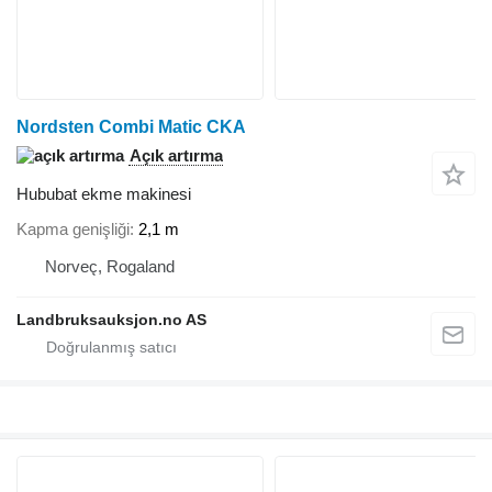
Nordsten Combi Matic CKA
Açık artırma
Hububat ekme makinesi
Kapma genişliği
2,1 m
Norveç, Rogaland
Landbruksauksjon.no AS