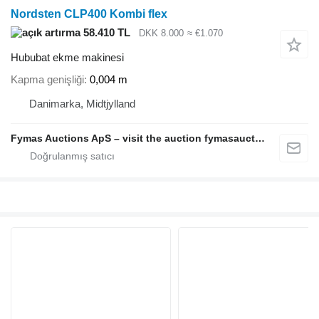
Nordsten CLP400 Kombi flex
58.410 TL
DKK 8.000
≈ €1.070
Hububat ekme makinesi
Kapma genişliği
0,004 m
Danimarka, Midtjylland
Fymas Auctions ApS – visit the auction fymasauctions.dk