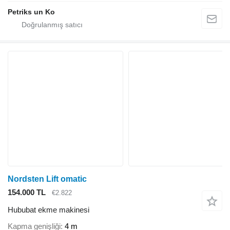
Petriks un Ko
Nordsten Lift omatic
154.000 TL
€2.822
Hububat ekme makinesi
Kapma genişliği
4 m