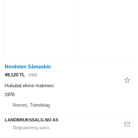
Nordsten Såmaskin
49.120 TL
€900
Hububat ekme makinesi
1970
Norveç, Trøndelag
LANDBRUKSSALG.NO AS