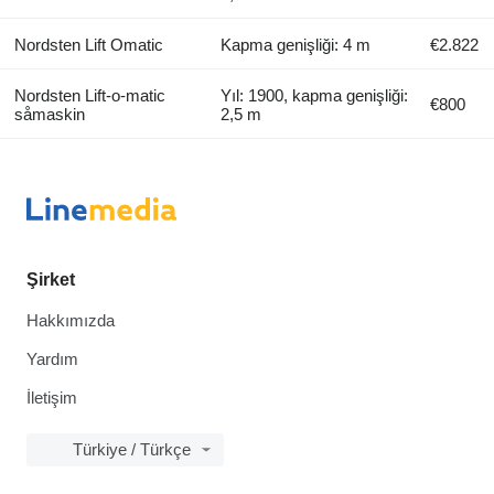
Nordsten Lift Omatic
Kapma genişliği: 4 m
€2.822
Nordsten Lift-o-matic
Yıl: 1900, kapma genişliği:
€800
såmaskin
2,5 m
Şirket
Hakkımızda
Yardım
İletişim
Türkiye / Türkçe