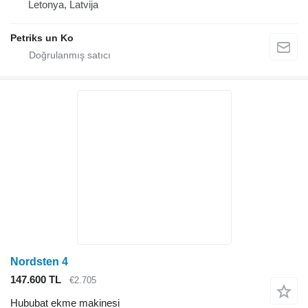
Letonya, Latvija
Petriks un Ko
Nordsten 4
147.600 TL
€2.705
Hububat ekme makinesi