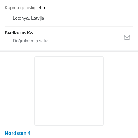
Kapma genişliği
4 m
Letonya, Latvija
Petriks un Ko
Nordsten 4