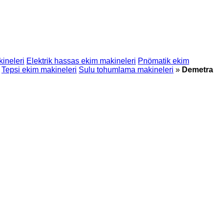
ineleri
Elektrik hassas ekim makineleri
Pnömatik ekim
Tepsi ekim makineleri
Sulu tohumlama makineleri
»
Demetra