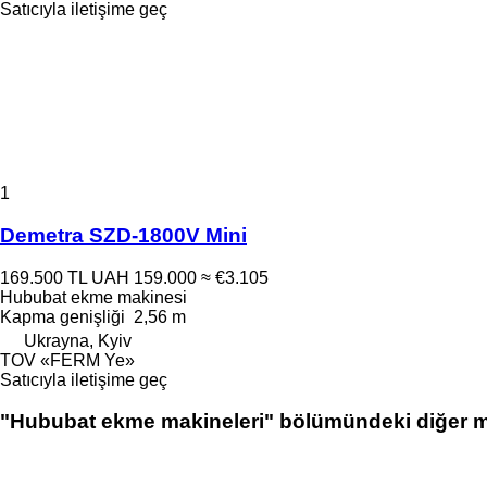
Satıcıyla iletişime geç
1
Demetra SZD-1800V Mini
169.500 TL
UAH 159.000
≈ €3.105
Hububat ekme makinesi
Kapma genişliği
2,56 m
Ukrayna, Kyiv
TOV «FERM Ye»
Satıcıyla iletişime geç
"Hububat ekme makineleri" bölümündeki diğer m