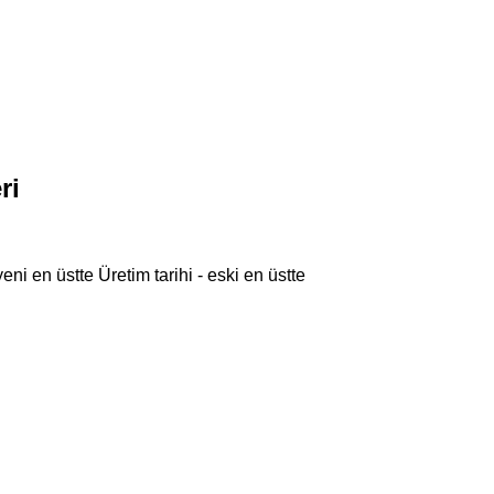
ri
 yeni en üstte
Üretim tarihi - eski en üstte