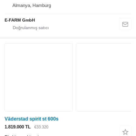
Almanya, Hamburg
E-FARM GmbH
Väderstad spirit st 600s
1.819.000 TL
€33.320