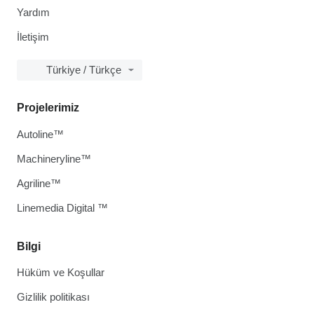
Yardım
İletişim
Türkiye / Türkçe
Projelerimiz
Autoline™
Machineryline™
Agriline™
Linemedia Digital ™
Bilgi
Hüküm ve Koşullar
Gizlilik politikası