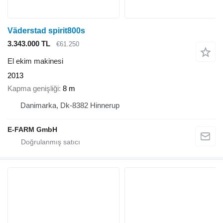
Väderstad spirit800s
3.343.000 TL
€61.250
El ekim makinesi
2013
Kapma genişliği
8 m
Danimarka, Dk-8382 Hinnerup
E-FARM GmbH