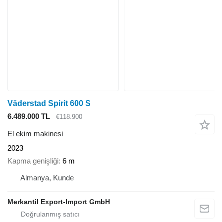
Väderstad Spirit 600 S
6.489.000 TL
€118.900
El ekim makinesi
2023
Kapma genişliği
6 m
Almanya, Kunde
Merkantil Export-Import GmbH