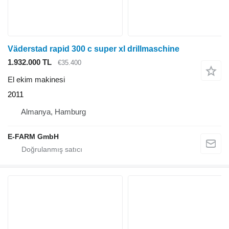
Väderstad rapid 300 c super xl drillmaschine
1.932.000 TL
€35.400
El ekim makinesi
2011
Almanya, Hamburg
E-FARM GmbH