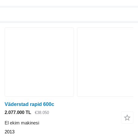
Väderstad rapid 600c
2.077.000 TL
€38.050
El ekim makinesi
2013