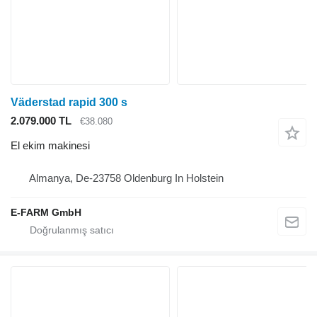
Väderstad rapid 300 s
2.079.000 TL
€38.080
El ekim makinesi
Almanya, De-23758 Oldenburg In Holstein
E-FARM GmbH