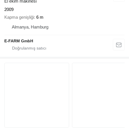
El ekim makinesi
2009
Kapma genişliği
6 m
Almanya, Hamburg
E-FARM GmbH