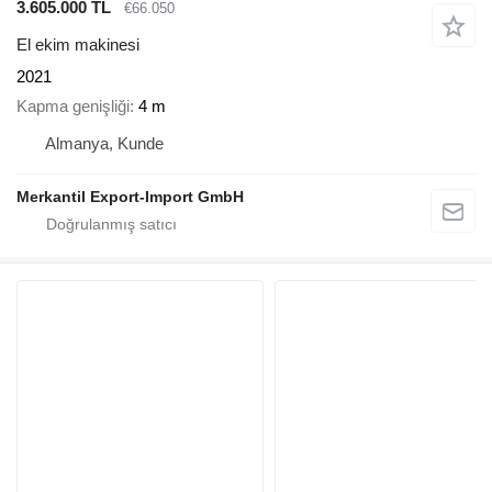
3.605.000 TL
€66.050
El ekim makinesi
2021
Kapma genişliği
4 m
Almanya, Kunde
Merkantil Export-Import GmbH