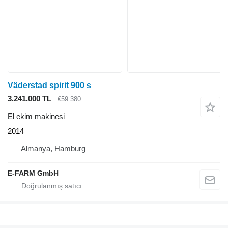
Väderstad spirit 900 s
3.241.000 TL
€59.380
El ekim makinesi
2014
Almanya, Hamburg
E-FARM GmbH