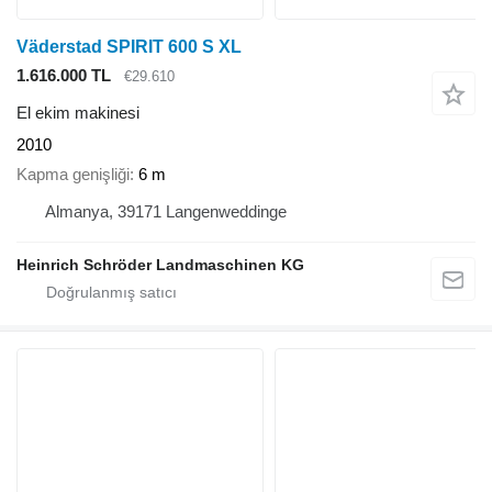
Väderstad SPIRIT 600 S XL
1.616.000 TL
€29.610
El ekim makinesi
2010
Kapma genişliği
6 m
Almanya, 39171 Langenweddinge
Heinrich Schröder Landmaschinen KG