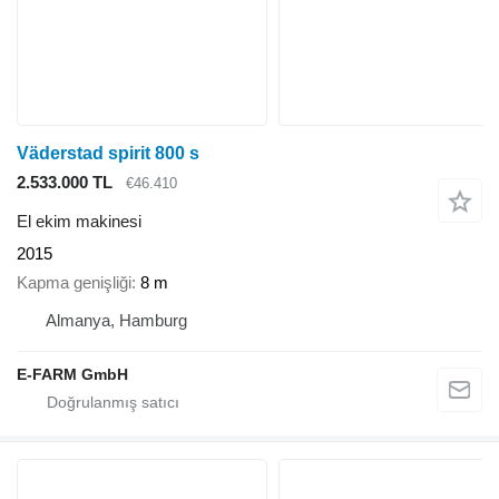
Väderstad spirit 800 s
2.533.000 TL
€46.410
El ekim makinesi
2015
Kapma genişliği
8 m
Almanya, Hamburg
E-FARM GmbH