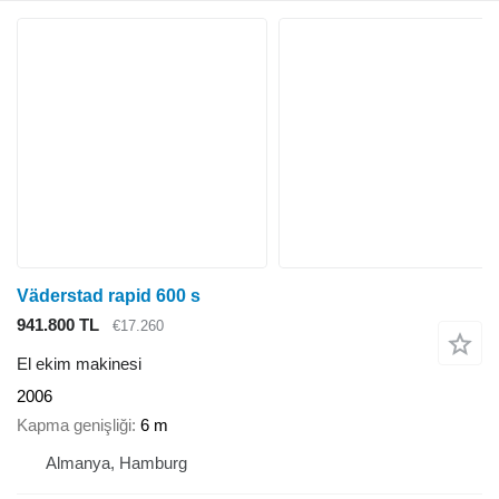
Väderstad rapid 600 s
941.800 TL
€17.260
El ekim makinesi
2006
Kapma genişliği
6 m
Almanya, Hamburg