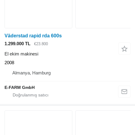
Väderstad rapid rda 600s
1.299.000 TL
€23.800
El ekim makinesi
2008
Almanya, Hamburg
E-FARM GmbH