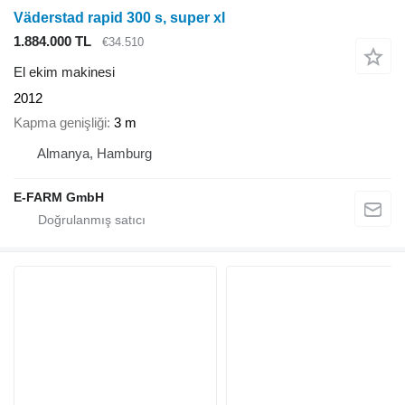
Väderstad rapid 300 s, super xl
1.884.000 TL
€34.510
El ekim makinesi
2012
Kapma genişliği
3 m
Almanya, Hamburg
E-FARM GmbH