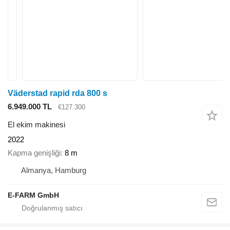
Väderstad rapid rda 800 s
6.949.000 TL
€127.300
El ekim makinesi
2022
Kapma genişliği
8 m
Almanya, Hamburg
E-FARM GmbH