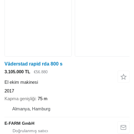
Väderstad rapid rda 800 s
3.105.000 TL
€56.880
El ekim makinesi
2017
Kapma genişliği
75 m
Almanya, Hamburg
E-FARM GmbH