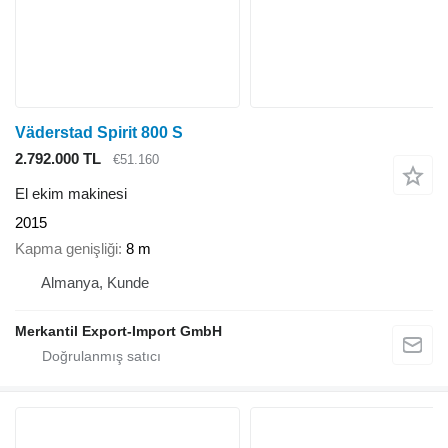
Väderstad Spirit 800 S
2.792.000 TL
€51.160
El ekim makinesi
2015
Kapma genişliği
8 m
Almanya, Kunde
Merkantil Export-Import GmbH