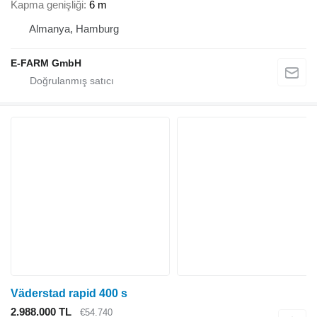
Kapma genişliği
6 m
Almanya, Hamburg
E-FARM GmbH
Väderstad rapid 400 s
2.988.000 TL
€54.740