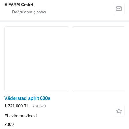
E-FARM GmbH
Väderstad spirit 600s
1.721.000 TL
€31.520
El ekim makinesi
2009