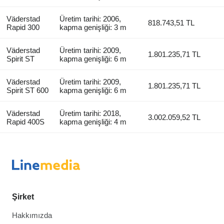
Väderstad
Üretim tarihi: 2006,
818.743,51 TL
Rapid 300
kapma genişliği: 3 m
Väderstad
Üretim tarihi: 2009,
1.801.235,71 TL
Spirit ST
kapma genişliği: 6 m
Väderstad
Üretim tarihi: 2009,
1.801.235,71 TL
Spirit ST 600
kapma genişliği: 6 m
Väderstad
Üretim tarihi: 2018,
3.002.059,52 TL
Rapid 400S
kapma genişliği: 4 m
Şirket
Hakkımızda