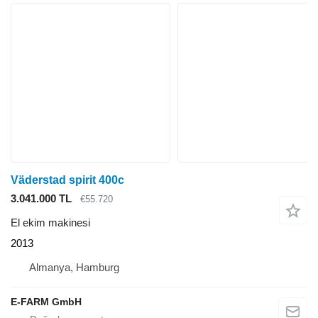
Väderstad spirit 400c
3.041.000 TL
€55.720
El ekim makinesi
2013
Almanya, Hamburg
E-FARM GmbH