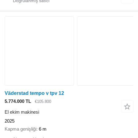
Väderstad tempo v tpv 12
5.774.000 TL
€105.800
El ekim makinesi
2025
Kapma genişliği
6 m