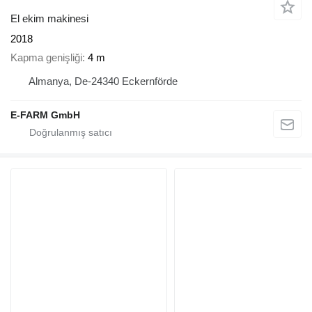
El ekim makinesi
2018
Kapma genişliği
4 m
Almanya, De-24340 Eckernförde
E-FARM GmbH