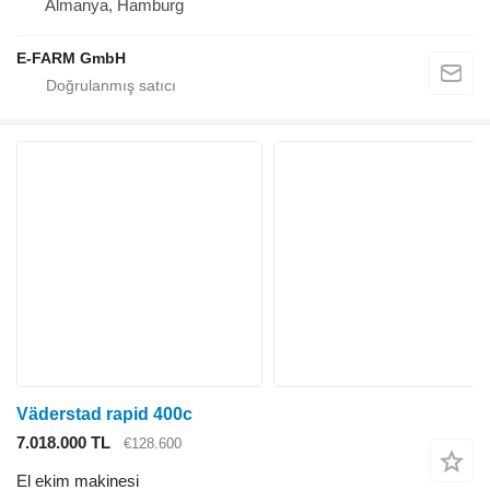
Almanya, Hamburg
E-FARM GmbH
Väderstad rapid 400c
7.018.000 TL
€128.600
El ekim makinesi