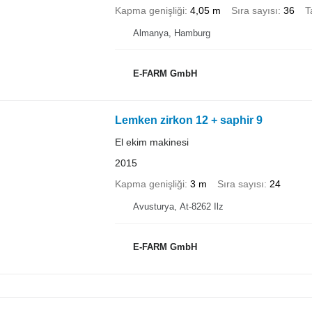
Kapma genişliği
4,05 m
Sıra sayısı
36
T
Almanya, Hamburg
E-FARM GmbH
Lemken zirkon 12 + saphir 9
El ekim makinesi
2015
Kapma genişliği
3 m
Sıra sayısı
24
Avusturya, At-8262 Ilz
E-FARM GmbH