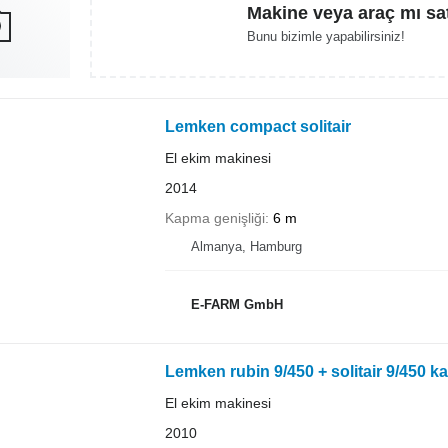
Makine veya araç mı sa
Bunu bizimle yapabilirsiniz!
Lemken compact solitair
El ekim makinesi
2014
Kapma genişliği
6 m
Almanya, Hamburg
E-FARM GmbH
Lemken rubin 9/450 + solitair 9/450 k
El ekim makinesi
2010