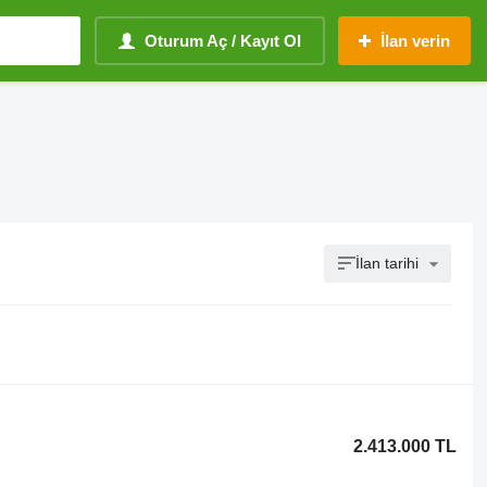
Oturum Aç / Kayıt Ol
İlan verin
İlan tarihi
2.413.000 TL