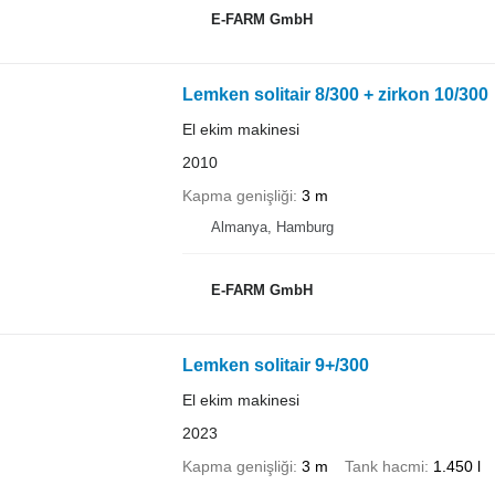
E-FARM GmbH
Lemken solitair 8/300 + zirkon 10/300
El ekim makinesi
2010
Kapma genişliği
3 m
Almanya, Hamburg
E-FARM GmbH
Lemken solitair 9+/300
El ekim makinesi
2023
Kapma genişliği
3 m
Tank hacmi
1.450 l