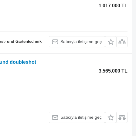
1.017.000 TL
st- und Gartentechnik
Satıcıyla iletişime geç
k und doubleshot
3.565.000 TL
Satıcıyla iletişime geç