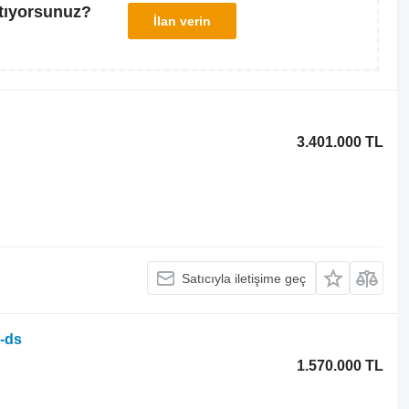
tıyorsunuz?
İlan verin
3.401.000 TL
Satıcıyla iletişime geç
a-ds
1.570.000 TL