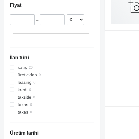
Fiyat
Avusturya
–
İlan türü
satış
üreticiden
leasing
kredi
taksitle
takas
takas
Üretim tarihi