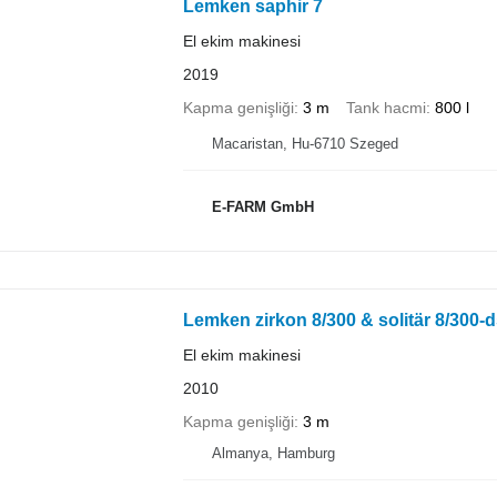
Lemken saphir 7
El ekim makinesi
2019
Kapma genişliği
3 m
Tank hacmi
800 l
Macaristan, Hu-6710 Szeged
E-FARM GmbH
Lemken zirkon 8/300 & solitär 8/300-
El ekim makinesi
2010
Kapma genişliği
3 m
Almanya, Hamburg