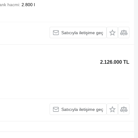
ank hacmi
2.800 l
Satıcıyla iletişime geç
2.126.000 TL
Satıcıyla iletişime geç