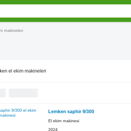
m makineleri
en el ekim makineleri
Lemken saphir 9/300
El ekim makinesi
2024