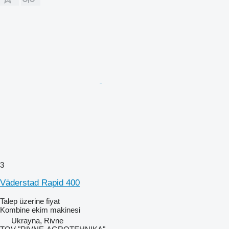
3
Väderstad Rapid 400
Talep üzerine fiyat
Kombine ekim makinesi
Ukrayna, Rivne