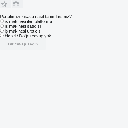
Portalımızı kısaca nasıl tanımlarsınız?
i̇ş makinesi ilan platformu
i̇ş makinesi satıcısı
i̇ş makinesi üreticisi
hiçbiri / Doğru cevap yok
Bir cevap seçin