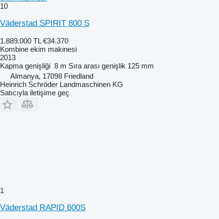
10
Väderstad SPIRIT 800 S
1.889.000 TL
€34.370
Kombine ekim makinesi
2013
Kapma genişliği
8 m
Sıra arası genişlik
125 mm
Almanya, 17098 Friedland
Heinrich Schröder Landmaschinen KG
Satıcıyla iletişime geç
1
Väderstad RAPID 600S