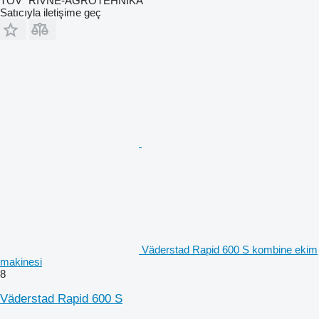
TOV "RIVNE-AGROTEHNIKA"
Satıcıyla iletişime geç
Väderstad Rapid 600 S kombine ekim
makinesi
8
Väderstad Rapid 600 S