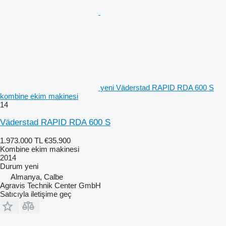
yeni Väderstad RAPID RDA 600 S
kombine ekim makinesi
14
Väderstad RAPID RDA 600 S
1.973.000 TL
€35.900
Kombine ekim makinesi
2014
Durum
yeni
Almanya, Calbe
Agravis Technik Center GmbH
Satıcıyla iletişime geç