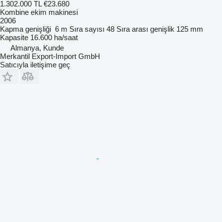
1.302.000 TL
€23.680
Kombine ekim makinesi
2006
Kapma genişliği
6 m
Sıra sayısı
48
Sıra arası genişlik
125 mm
Kapasite
16.600 ha/saat
Almanya, Kunde
Merkantil Export-Import GmbH
Satıcıyla iletişime geç