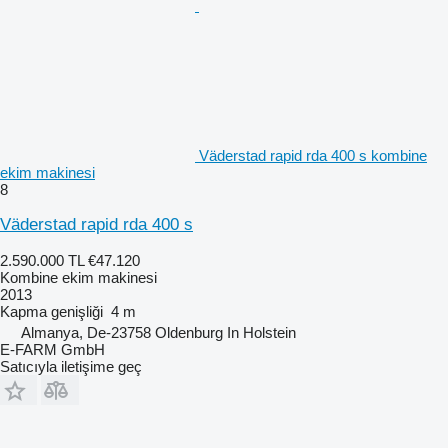
Väderstad rapid rda 400 s kombine
ekim makinesi
8
Väderstad rapid rda 400 s
2.590.000 TL
€47.120
Kombine ekim makinesi
2013
Kapma genişliği
4 m
Almanya, De-23758 Oldenburg In Holstein
E-FARM GmbH
Satıcıyla iletişime geç