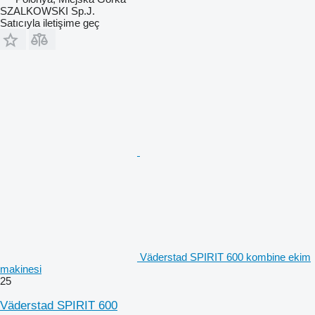
SZALKOWSKI Sp.J.
Satıcıyla iletişime geç
Väderstad SPIRIT 600 kombine ekim
makinesi
25
Väderstad SPIRIT 600