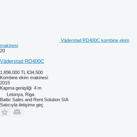
Väderstad RD400C kombine ekim
makinesi
20
Väderstad RD400C
1.896.000 TL
€34.500
Kombine ekim makinesi
2015
Kapma genişliği
4 m
Letonya, Riga
Baltic Sales and Rent Solution SIA
Satıcıyla iletişime geç