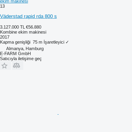
ekim makinesi
13
Väderstad rapid rda 800 s
3.127.000 TL
€56.880
Kombine ekim makinesi
2017
Kapma genişliği
75 m
İşaretleyici
✓
Almanya, Hamburg
E-FARM GmbH
Satıcıyla iletişime geç