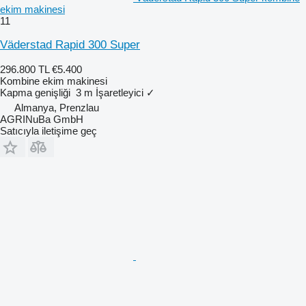
ekim makinesi
11
Väderstad Rapid 300 Super
296.800 TL
€5.400
Kombine ekim makinesi
Kapma genişliği
3 m
İşaretleyici
✓
Almanya, Prenzlau
AGRINuBa GmbH
Satıcıyla iletişime geç