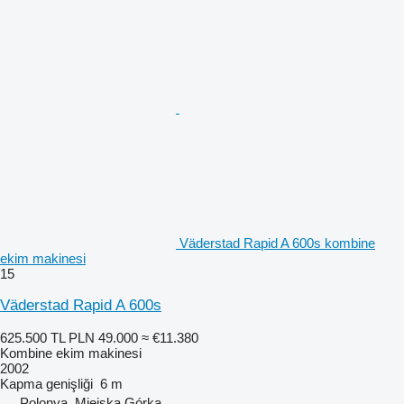
Väderstad Rapid A 600s kombine
ekim makinesi
15
Väderstad Rapid A 600s
625.500 TL
PLN 49.000
≈ €11.380
Kombine ekim makinesi
2002
Kapma genişliği
6 m
Polonya, Miejska Górka