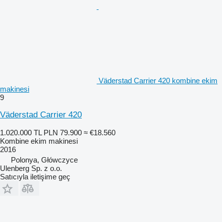
Väderstad Carrier 420 kombine ekim
makinesi
9
Väderstad Carrier 420
1.020.000 TL
PLN 79.900
≈ €18.560
Kombine ekim makinesi
2016
Polonya, Główczyce
Ulenberg Sp. z o.o.
Satıcıyla iletişime geç