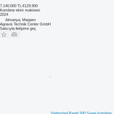
7.140.000 TL
€129.900
Kombine ekim makinesi
2024
Almanya, Meppen
Agravis Technik Center GmbH
Satıcıyla iletişime geç
Väderstad Rapid 300 Super kombine