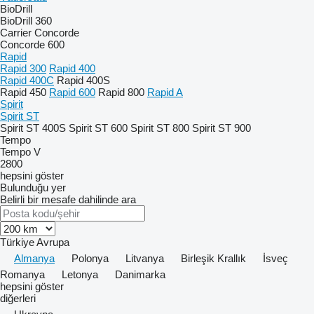
BioDrill
BioDrill 360
Carrier
Concorde
Concorde 600
Rapid
Rapid 300
Rapid 400
Rapid 400C
Rapid 400S
Rapid 450
Rapid 600
Rapid 800
Rapid A
Spirit
Spirit ST
Spirit ST 400S
Spirit ST 600
Spirit ST 800
Spirit ST 900
Tempo
Tempo V
2800
hepsini göster
Bulunduğu yer
Belirli bir mesafe dahilinde ara
Türkiye
Avrupa
Almanya
Polonya
Litvanya
Birleşik Krallık
İsveç
Romanya
Letonya
Danimarka
hepsini göster
diğerleri