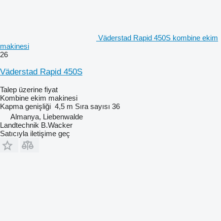
Väderstad Rapid 450S kombine ekim
makinesi
26
Väderstad Rapid 450S
Talep üzerine fiyat
Kombine ekim makinesi
Kapma genişliği
4,5 m
Sıra sayısı
36
Almanya, Liebenwalde
Landtechnik B.Wacker
Satıcıyla iletişime geç