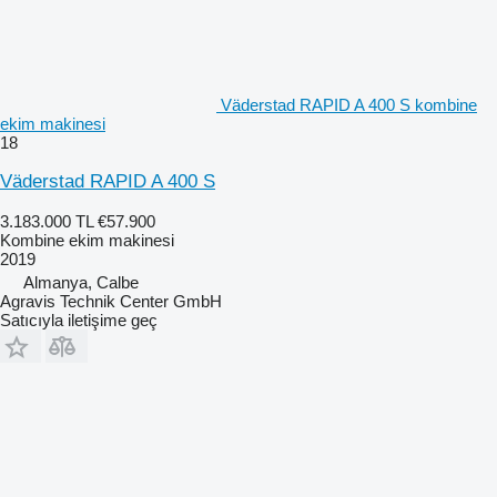
Väderstad RAPID A 400 S kombine
ekim makinesi
18
Väderstad RAPID A 400 S
3.183.000 TL
€57.900
Kombine ekim makinesi
2019
Almanya, Calbe
Agravis Technik Center GmbH
Satıcıyla iletişime geç