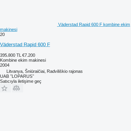
Väderstad Rapid 600 F kombine ekim
makinesi
20
Väderstad Rapid 600 F
395.800 TL
€7.200
Kombine ekim makinesi
2004
Litvanya, Šniūraičiai, Radviliškio rajonas
UAB "LOPARUS"
Satıcıyla iletişime geç