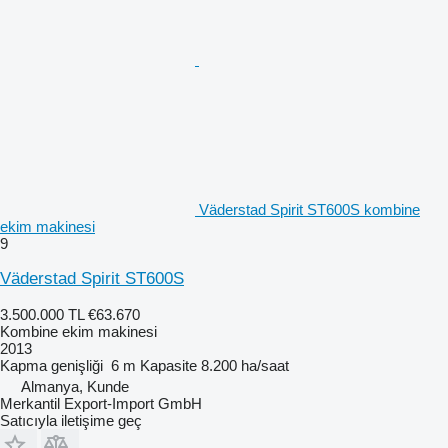
Väderstad Spirit ST600S kombine
ekim makinesi
9
Väderstad Spirit ST600S
3.500.000 TL
€63.670
Kombine ekim makinesi
2013
Kapma genişliği
6 m
Kapasite
8.200 ha/saat
Almanya, Kunde
Merkantil Export-Import GmbH
Satıcıyla iletişime geç