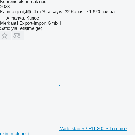
Kombine ekim makinesi
2023
Kapma genişliği
4 m
Sıra sayısı
32
Kapasite
1.620 ha/saat
Almanya, Kunde
Merkantil Export-Import GmbH
Satıcıyla iletişime geç
Väderstad SPIRIT 800 S kombine
ekim makinesi