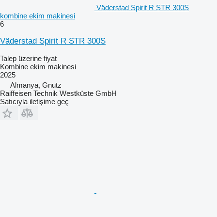
Väderstad Spirit R STR 300S
kombine ekim makinesi
6
Väderstad Spirit R STR 300S
Talep üzerine fiyat
Kombine ekim makinesi
2025
Almanya, Gnutz
Raiffeisen Technik Westküste GmbH
Satıcıyla iletişime geç