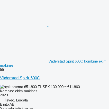
Väderstad Spirit 600C kombine ekim
makinesi
55
Väderstad Spirit 600C
651.800 TL
SEK 130.000
≈ €11.860
Kombine ekim makinesi
2023
İsveç, Lerdala
Blinto AB
Satıcıyla iletişime geç