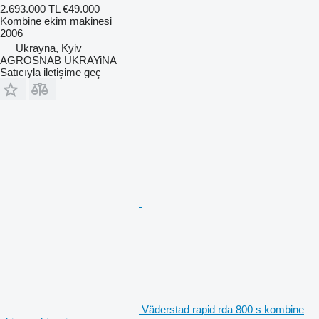
2.693.000 TL
€49.000
Kombine ekim makinesi
2006
Ukrayna, Kyiv
AGROSNAB UKRAYiNA
Satıcıyla iletişime geç
Väderstad rapid rda 800 s kombine