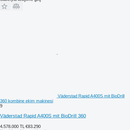
Väderstad Rapid A400S mit BioDrill
360 kombine ekim makinesi
9
Väderstad Rapid A400S mit BioDrill 360
4.578.000 TL
€83.290