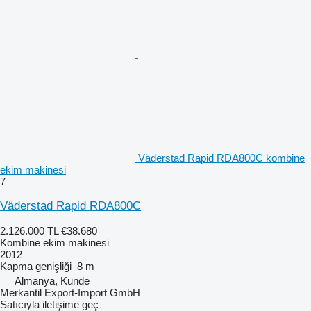
Väderstad Rapid RDA800C kombine
ekim makinesi
7
Väderstad Rapid RDA800C
2.126.000 TL
€38.680
Kombine ekim makinesi
2012
Kapma genişliği
8 m
Almanya, Kunde
Merkantil Export-Import GmbH
Satıcıyla iletişime geç