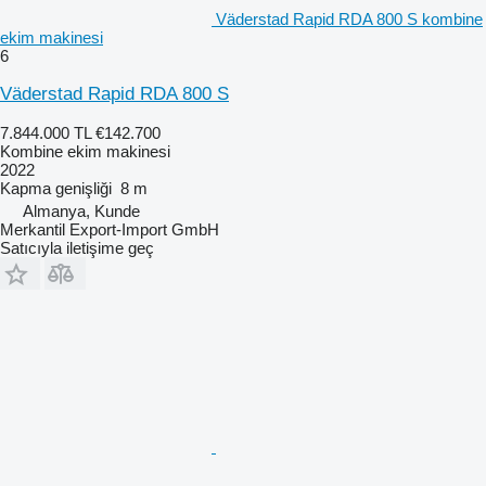
Väderstad Rapid RDA 800 S kombine
ekim makinesi
6
Väderstad Rapid RDA 800 S
7.844.000 TL
€142.700
Kombine ekim makinesi
2022
Kapma genişliği
8 m
Almanya, Kunde
Merkantil Export-Import GmbH
Satıcıyla iletişime geç