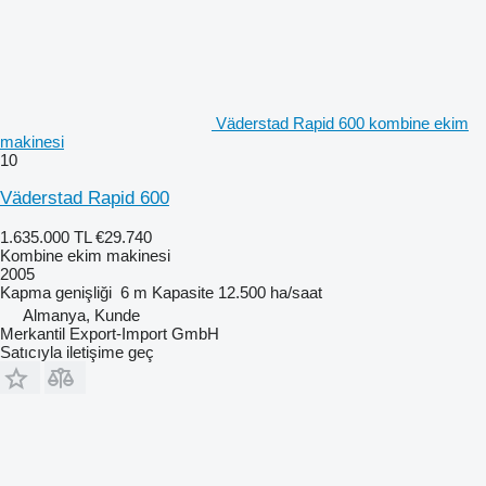
Väderstad Rapid 600 kombine ekim
makinesi
10
Väderstad Rapid 600
1.635.000 TL
€29.740
Kombine ekim makinesi
2005
Kapma genişliği
6 m
Kapasite
12.500 ha/saat
Almanya, Kunde
Merkantil Export-Import GmbH
Satıcıyla iletişime geç