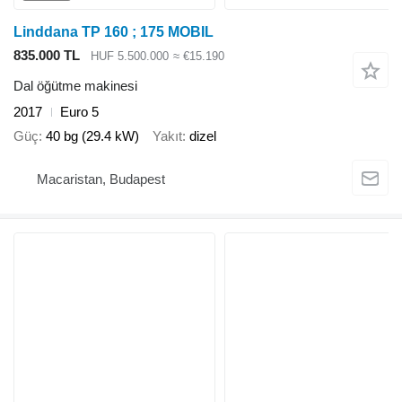
Linddana TP 160 ; 175 MOBIL
835.000 TL
HUF 5.500.000
≈ €15.190
Dal öğütme makinesi
2017
Euro 5
Güç
40 bg (29.4 kW)
Yakıt
dizel
Macaristan, Budapest