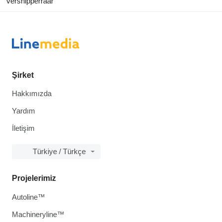
versnipperraar
Şirket
Hakkımızda
Yardım
İletişim
Türkiye / Türkçe
Projelerimiz
Autoline™
Machineryline™