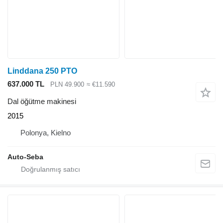
Linddana 250 PTO
637.000 TL
PLN 49.900
≈ €11.590
Dal öğütme makinesi
2015
Polonya, Kielno
Auto-Seba