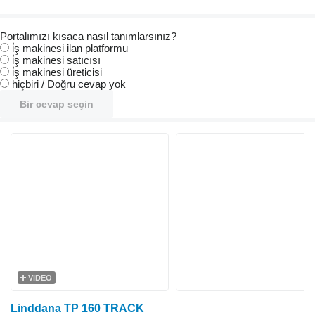
Portalımızı kısaca nasıl tanımlarsınız?
i̇ş makinesi ilan platformu
i̇ş makinesi satıcısı
i̇ş makinesi üreticisi
hiçbiri / Doğru cevap yok
Bir cevap seçin
VIDEO
Linddana TP 160 TRACK