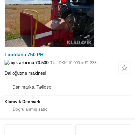
Linddana 750 PH
73.530 TL
DKK 10.000
≈ €1.338
Dal öğütme makinesi
Danimarka, Tølløse
Klaravik Denmark