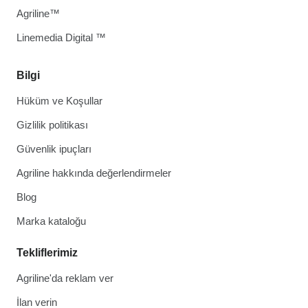
Agriline™
Linemedia Digital ™
Bilgi
Hüküm ve Koşullar
Gizlilik politikası
Güvenlik ipuçları
Agriline hakkında değerlendirmeler
Blog
Marka kataloğu
Tekliflerimiz
Agriline'da reklam ver
İlan verin