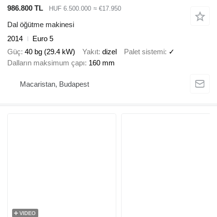
986.800 TL
HUF 6.500.000
≈ €17.950
Dal öğütme makinesi
2014
Euro 5
Güç
40 bg (29.4 kW)
Yakıt
dizel
Palet sistemi
✓
Dalların maksimum çapı
160 mm
Macaristan, Budapest
VIDEO