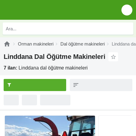
Orman makineleri
Dal öğütme makineleri
Linddana da
Linddana Dal Öğütme Makineleri
7 ilan:
Linddana dal öğütme makineleri