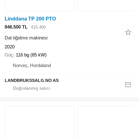
Linddana TP 200 PTO
846.500 TL
€15.400
Dal öğütme makinesi
2020
Güç
116 bg (85 kW)
Norveç, Hordaland
LANDBRUKSSALG.NO AS