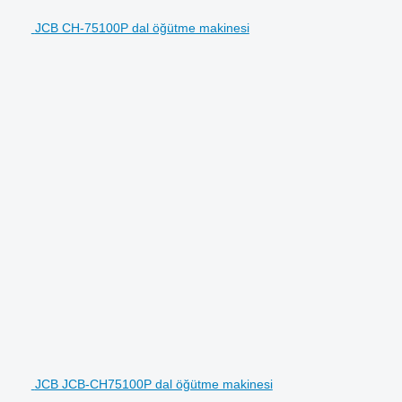
JCB CH-75100P dal öğütme makinesi
JCB JCB-CH75100P dal öğütme makinesi