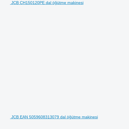
JCB CH150120PE dal öğütme makinesi
JCB EAN 5059608313079 dal öğütme makinesi