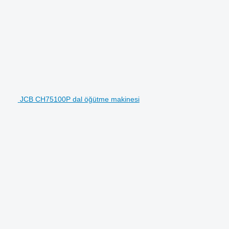
JCB CH75100P dal öğütme makinesi