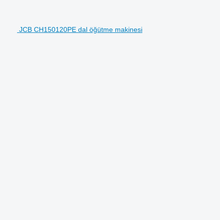
JCB CH150120PE dal öğütme makinesi