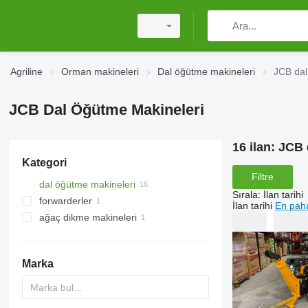
Agriline
Orman makineleri
Dal öğütme makineleri
JCB dal
JCB Dal Öğütme Makineleri
16 ilan:
JCB 
Kategori
Filtre
dal öğütme makineleri
Sırala
:
İlan tarihi
forwarderler
İlan tarihi
En paha
ağaç dikme makineleri
Marka