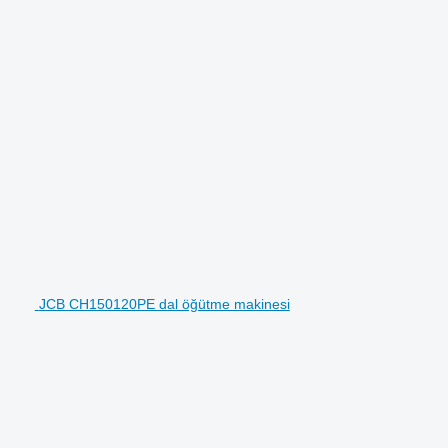
JCB CH150120PE dal öğütme makinesi