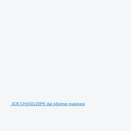
JCB CH150120PE dal öğütme makinesi