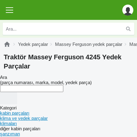
Yedek parçalar
Massey Ferguson yedek parçalar
Mas
Traktör Massey Ferguson 4245 Yedek
Parçalar
Ara
(parça numarası, marka, model, yedek parça)
Kategori
kabin parçaları
klima ve yedek parçalar
klimaları
diğer kabin parçaları
şanzıman