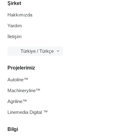
Şirket
Hakkımızda
Yardım
İletişim
Türkiye / Türkçe
Projelerimiz
Autoline™
Machineryline™
Agriline™
Linemedia Digital ™
Bilgi