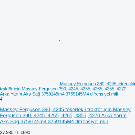
Massey Ferguson 390, 4245 tekerlekli
traktör için Massey Ferguson 390, 4245, 4255, 4265, 4355, 4270
Arka Yarım Aks Sağ 3759145m4 3759145M4 difrensiyel mili
4
Massey Ferguson 390, 4245 tekerlekli traktör için Massey
Ferguson 390, 4245, 4255, 4265, 4355, 4270 Arka Yarım
Aks Sağ 3759145m4 3759145M4 difrensiyel mili
37.930 TL
€690