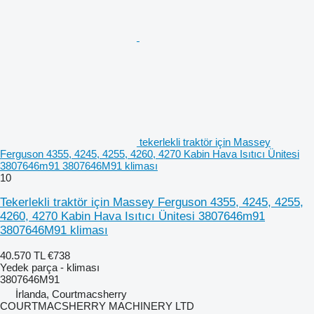
tekerlekli traktör için Massey
Ferguson 4355, 4245, 4255, 4260, 4270 Kabin Hava Isıtıcı Ünitesi
3807646m91 3807646M91 kliması
10
Tekerlekli traktör için Massey Ferguson 4355, 4245, 4255,
4260, 4270 Kabin Hava Isıtıcı Ünitesi 3807646m91
3807646M91 kliması
40.570 TL
€738
Yedek parça - kliması
3807646M91
İrlanda, Courtmacsherry
COURTMACSHERRY MACHINERY LTD