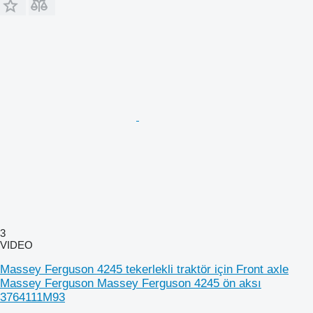
3
VIDEO
Massey Ferguson 4245 tekerlekli traktör için Front axle
Massey Ferguson Massey Ferguson 4245 ön aksı
3764111M93