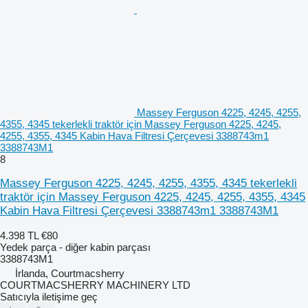
Massey Ferguson 4225, 4245, 4255,
4355, 4345 tekerlekli traktör için Massey Ferguson 4225, 4245,
4255, 4355, 4345 Kabin Hava Filtresi Çerçevesi 3388743m1
3388743M1
8
Massey Ferguson 4225, 4245, 4255, 4355, 4345 tekerlekli
traktör için Massey Ferguson 4225, 4245, 4255, 4355, 4345
Kabin Hava Filtresi Çerçevesi 3388743m1 3388743M1
4.398 TL
€80
Yedek parça - diğer kabin parçası
3388743M1
İrlanda, Courtmacsherry
COURTMACSHERRY MACHINERY LTD
Satıcıyla iletişime geç