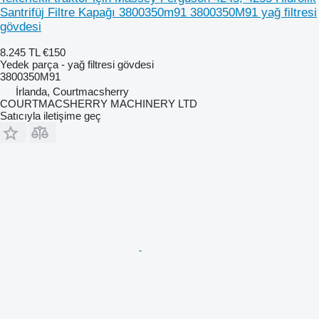
Santrifüj Filtre Kapağı 3800350m91 3800350M91 yağ filtresi
gövdesi
8.245 TL
€150
Yedek parça - yağ filtresi gövdesi
3800350M91
İrlanda, Courtmacsherry
COURTMACSHERRY MACHINERY LTD
Satıcıyla iletişime geç