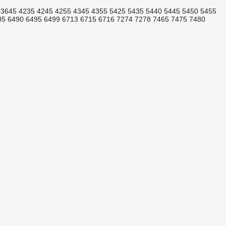
3645
4235
4245
4255
4345
4355
5425
5435
5440
5445
5450
5455
85
6490
6495
6499
6713
6715
6716
7274
7278
7465
7475
7480