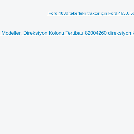
Ford 4830 tekerlekli traktör için Ford 4630, 
si Modeller, Direksiyon Kolonu Tertibatı 82004260 direksiyon 