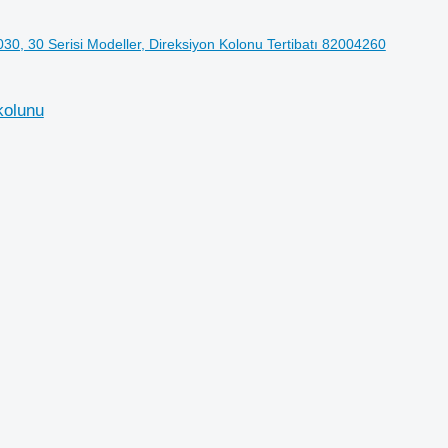
5030, 30 Serisi Modeller, Direksiyon Kolonu Tertibatı 82004260
kolunu