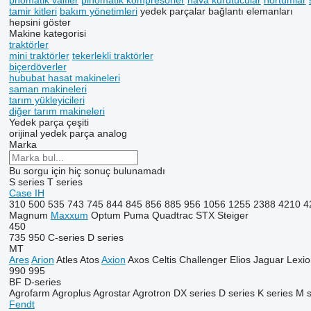
pnömatik valfler
pinömatik kompresörler
hava kurutucular
hortumlar
tamir kitleri
bakım yönetimleri
yedek parçalar
bağlantı elemanları
hepsini göster
Makine kategorisi
traktörler
mini traktörler
tekerlekli traktörler
biçerdöverler
hububat hasat makineleri
saman makineleri
tarım yükleyicileri
diğer tarım makineleri
Yedek parça çeşiti
orijinal yedek parça
analog
Marka
Bu sorgu için hiç sonuç bulunamadı
S series
T series
Case IH
310
500
535
743
745
844
845
856
885
956
1056
1255
2388
4210
4
Magnum
Maxxum
Optum
Puma
Quadtrac
STX
Steiger
450
735
950
C-series
D series
MT
Ares
Arion
Atles
Atos
Axion
Axos
Celtis
Challenger
Elios
Jaguar
Lexio
990
995
BF
D-series
Agrofarm
Agroplus
Agrostar
Agrotron
DX series
D series
K series
M s
Fendt