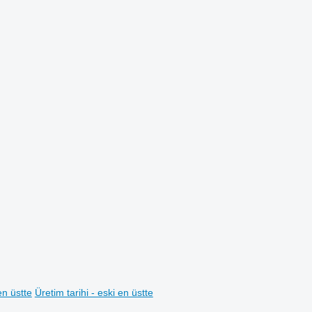
en üstte
Üretim tarihi - eski en üstte