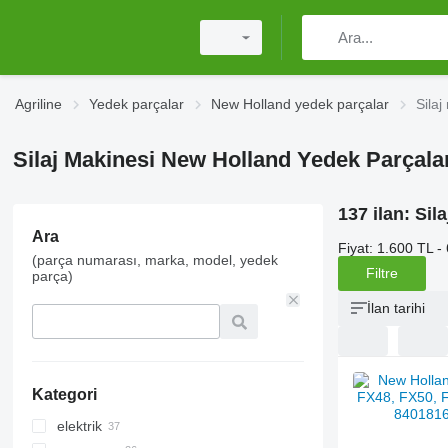
Agriline
Yedek parçalar
New Holland yedek parçalar
Sila
Silaj Makinesi New Holland Yedek Parçala
137 ilan:
Sil
Ara
Fiyat:
1.600 TL -
(parça numarası, marka, model, yedek
Filtre
parça)
İlan tarihi
Kategori
elektrik