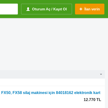
Oturum Aç / Kayıt Ol
İlan verin
FX50, FX58 silaj makinesi için 84018162 elektronik kart
12.770 TL