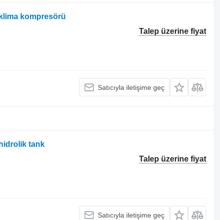
n klima kompresörü
Talep üzerine fiyat
Satıcıyla iletişime geç
hidrolik tank
Talep üzerine fiyat
Satıcıyla iletişime geç