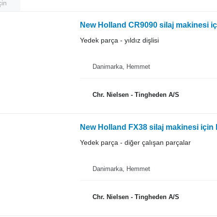
çin
New Holland CR9090 silaj makinesi için
Yedek parça - yıldız dişlisi
Danimarka, Hemmet
Chr. Nielsen - Tingheden A/S
New Holland FX38 silaj makinesi için 
Yedek parça - diğer çalışan parçalar
Danimarka, Hemmet
Chr. Nielsen - Tingheden A/S