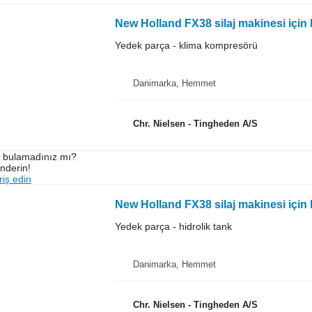
New Holland FX38 silaj makinesi içi
Yedek parça - klima kompresörü
Danimarka, Hemmet
Chr. Nielsen - Tingheden A/S
ı bulamadınız mı?
önderin!
iş edin
New Holland FX38 silaj makinesi için 
Yedek parça - hidrolik tank
Danimarka, Hemmet
Chr. Nielsen - Tingheden A/S