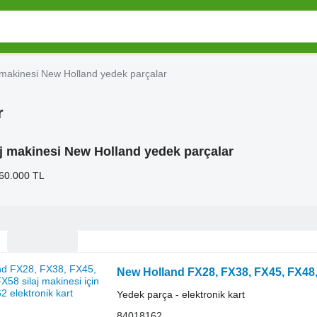
j makinesi New Holland yedek parçalar
r
aj makinesi New Holland yedek parçalar
 60.000 TL
New Holland FX28, FX38, FX45, FX48, 
Yedek parça - elektronik kart
84018162