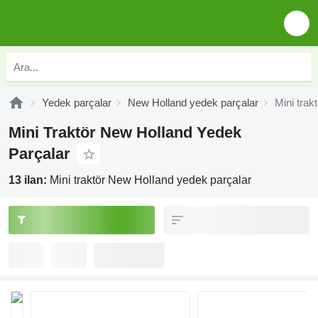
Yedek parçalar
New Holland yedek parçalar
Mini trak
Mini Traktör New Holland Yedek
Parçalar
13 ilan:
Mini traktör New Holland yedek parçalar