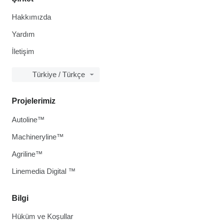
Hakkımızda
Yardım
İletişim
Türkiye / Türkçe
Projelerimiz
Autoline™
Machineryline™
Agriline™
Linemedia Digital ™
Bilgi
Hüküm ve Koşullar