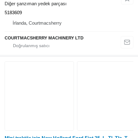
Diğer şanzıman yedek parçası
5183609
İrlanda, Courtmacsherry
COURTMACSHERRY MACHINERY LTD