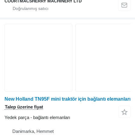
COURTMACSHERRY MACHINERY LTD
New Holland TN95F mini traktör için bağlantı elemanları
Talep üzerine fiyat
Yedek parça - bağlantı elemanları
Danimarka, Hemmet