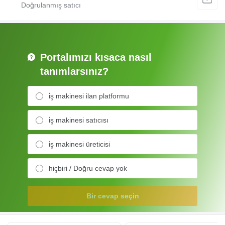
Portalımızı kısaca nasıl
tanımlarsınız?
i̇ş makinesi ilan platformu
i̇ş makinesi satıcısı
i̇ş makinesi üreticisi
hiçbiri / Doğru cevap yok
Bir cevap seçin