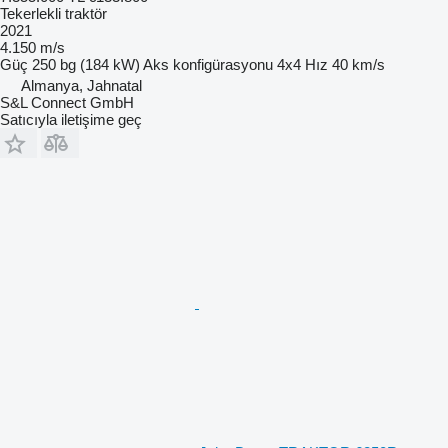
Tekerlekli traktör
2021
4.150 m/s
Güç
250 bg (184 kW)
Aks konfigürasyonu
4x4
Hız
40 km/s
Almanya, Jahnatal
S&L Connect GmbH
Satıcıyla iletişime geç