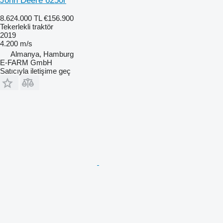
John Deere 6250r
8.624.000 TL
€156.900
Tekerlekli traktör
2019
4.200 m/s
Almanya, Hamburg
E-FARM GmbH
Satıcıyla iletişime geç