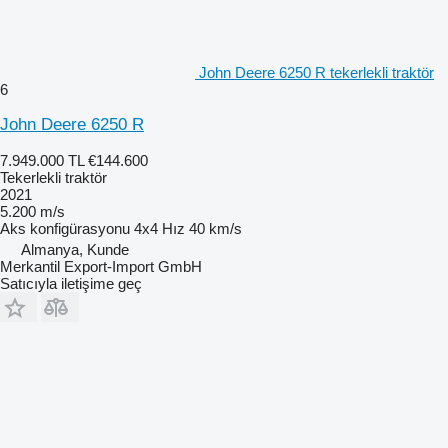
John Deere 6250 R tekerlekli traktör
6
John Deere 6250 R
7.949.000 TL
€144.600
Tekerlekli traktör
2021
5.200 m/s
Aks konfigürasyonu
4x4
Hız
40 km/s
Almanya, Kunde
Merkantil Export-Import GmbH
Satıcıyla iletişime geç