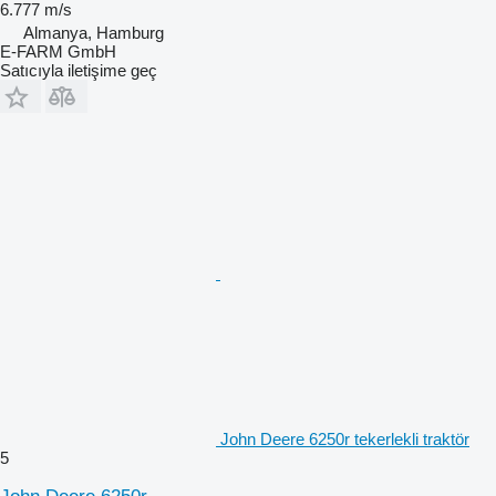
6.777 m/s
Almanya, Hamburg
E-FARM GmbH
Satıcıyla iletişime geç
John Deere 6250r tekerlekli traktör
5