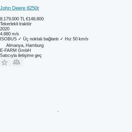
John Deere 6250r
8.179.000 TL
€148.800
Tekerlekli traktör
2020
4.880 m/s
ISOBUS
✓
Üç noktalı bağlantı
✓
Hız
50 km/s
Almanya, Hamburg
E-FARM GmbH
Satıcıyla iletişime geç