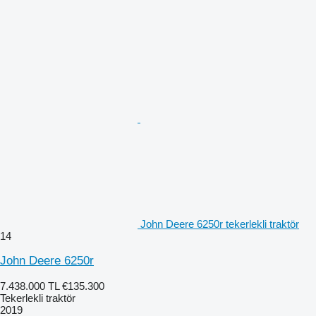
John Deere 6250r tekerlekli traktör
14
John Deere 6250r
7.438.000 TL
€135.300
Tekerlekli traktör
2019