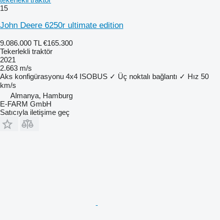
15
John Deere 6250r ultimate edition
9.086.000 TL
€165.300
Tekerlekli traktör
2021
2.663 m/s
Aks konfigürasyonu
4x4
ISOBUS
✓
Üç noktalı bağlantı
✓
Hız
50
km/s
Almanya, Hamburg
E-FARM GmbH
Satıcıyla iletişime geç