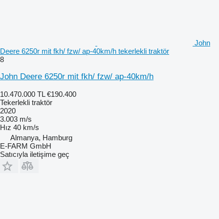
John
Deere 6250r mit fkh/ fzw/ ap-40km/h tekerlekli traktör
8
John Deere 6250r mit fkh/ fzw/ ap-40km/h
10.470.000 TL
€190.400
Tekerlekli traktör
2020
3.003 m/s
Hız
40 km/s
Almanya, Hamburg
E-FARM GmbH
Satıcıyla iletişime geç