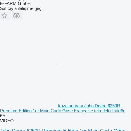
E-FARM GmbH
Satıcıyla iletişime geç
kaza sonrası John Deere 6250R
Premium Edition 1er Main Carte Grise Française tekerlekli traktör
69
VIDEO
John Deere 6250R Premium Edition 1er Main Carte Grise