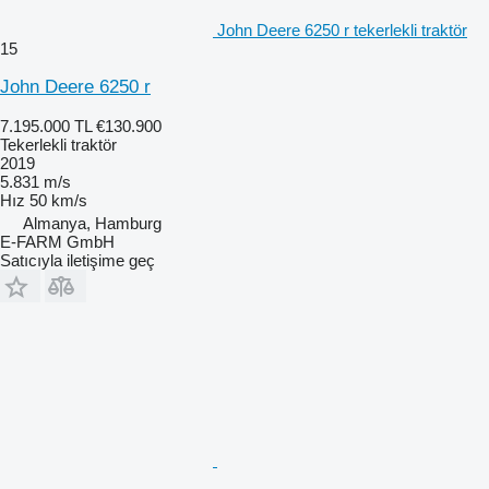
John Deere 6250 r tekerlekli traktör
15
John Deere 6250 r
7.195.000 TL
€130.900
Tekerlekli traktör
2019
5.831 m/s
Hız
50 km/s
Almanya, Hamburg
E-FARM GmbH
Satıcıyla iletişime geç