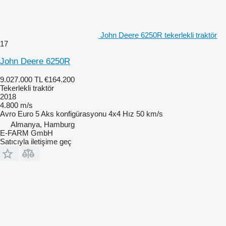
John Deere 6250R tekerlekli traktör
17
John Deere 6250R
9.027.000 TL
€164.200
Tekerlekli traktör
2018
4.800 m/s
Avro
Euro 5
Aks konfigürasyonu
4x4
Hız
50 km/s
Almanya, Hamburg
E-FARM GmbH
Satıcıyla iletişime geç