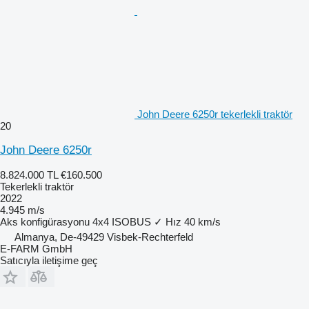
John Deere 6250r tekerlekli traktör
20
John Deere 6250r
8.824.000 TL
€160.500
Tekerlekli traktör
2022
4.945 m/s
Aks konfigürasyonu
4x4
ISOBUS
✓
Hız
40 km/s
Almanya, De-49429 Visbek-Rechterfeld
E-FARM GmbH
Satıcıyla iletişime geç