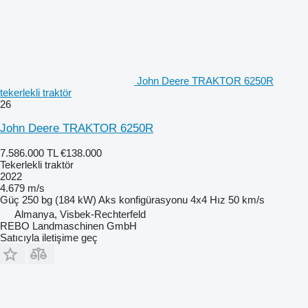
John Deere TRAKTOR 6250R
tekerlekli traktör
26
John Deere TRAKTOR 6250R
7.586.000 TL
€138.000
Tekerlekli traktör
2022
4.679 m/s
Güç
250 bg (184 kW)
Aks konfigürasyonu
4x4
Hız
50 km/s
Almanya, Visbek-Rechterfeld
REBO Landmaschinen GmbH
Satıcıyla iletişime geç