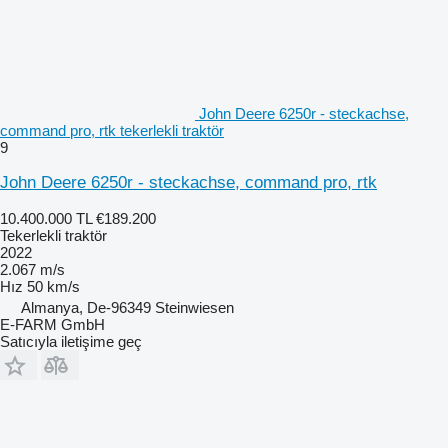
John Deere 6250r - steckachse,
command pro, rtk tekerlekli traktör
9
John Deere 6250r - steckachse, command pro, rtk
10.400.000 TL
€189.200
Tekerlekli traktör
2022
2.067 m/s
Hız
50 km/s
Almanya, De-96349 Steinwiesen
E-FARM GmbH
Satıcıyla iletişime geç