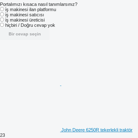
Portalımızı kısaca nasıl tanımlarsınız?
i̇ş makinesi ilan platformu
i̇ş makinesi satıcısı
i̇ş makinesi üreticisi
hiçbiri / Doğru cevap yok
Bir cevap seçin
John Deere 6250R tekerlekli traktör
23