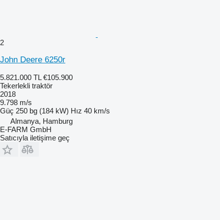
2
John Deere 6250r
5.821.000 TL
€105.900
Tekerlekli traktör
2018
9.798 m/s
Güç
250 bg (184 kW)
Hız
40 km/s
Almanya, Hamburg
E-FARM GmbH
Satıcıyla iletişime geç