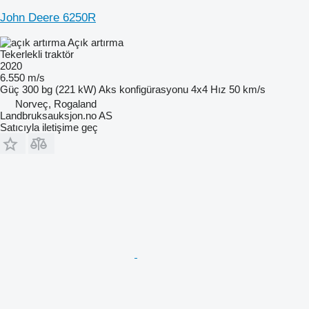
John Deere 6250R
Açık artırma
Tekerlekli traktör
2020
6.550 m/s
Güç
300 bg (221 kW)
Aks konfigürasyonu
4x4
Hız
50 km/s
Norveç, Rogaland
Landbruksauksjon.no AS
Satıcıyla iletişime geç