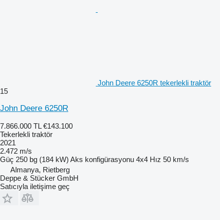
John Deere 6250R tekerlekli traktör
15
John Deere 6250R
7.866.000 TL
€143.100
Tekerlekli traktör
2021
2.472 m/s
Güç
250 bg (184 kW)
Aks konfigürasyonu
4x4
Hız
50 km/s
Almanya, Rietberg
Deppe & Stücker GmbH
Satıcıyla iletişime geç