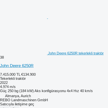
John Deere 6250R tekerlekli traktör
38
John Deere 6250R
7.415.000 TL
€134.900
Tekerlekli traktör
2022
4.974 m/s
Güç
250 bg (184 kW)
Aks konfigürasyonu
4x4
Hız
40 km/s
Almanya, Aurich
REBO Landmaschinen GmbH
Satıcıyla iletişime geç