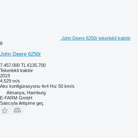
John Deere 6250r tekerlekli traktör
8
John Deere 6250r
7.457.000 TL
€135.700
Tekerlekli traktör
2019
4.529 m/s
Aks konfigürasyonu
4x4
Hız
50 km/s
Almanya, Hamburg
E-FARM GmbH
Satıcıyla iletişime geç