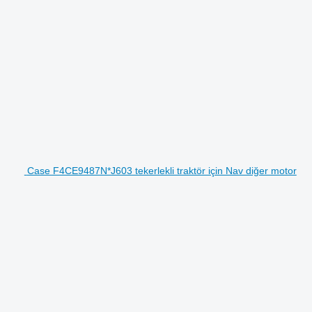
Case F4CE9487N*J603 tekerlekli traktör için Nav diğer motor