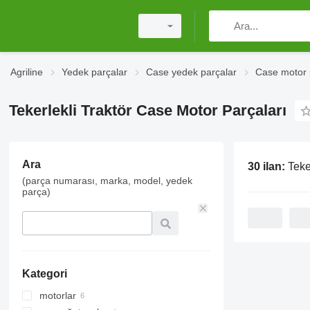
Agriline
Yedek parçalar
Case yedek parçalar
Case motor 
Tekerlekli Traktör Case Motor Parçaları
Ara
30 ilan:
Tekerl
(parça numarası, marka, model, yedek
parça)
Kategori
motorlar