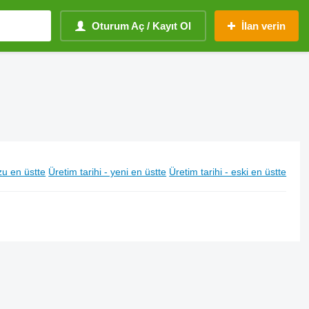
Oturum Aç / Kayıt Ol
İlan verin
u en üstte
Üretim tarihi - yeni en üstte
Üretim tarihi - eski en üstte