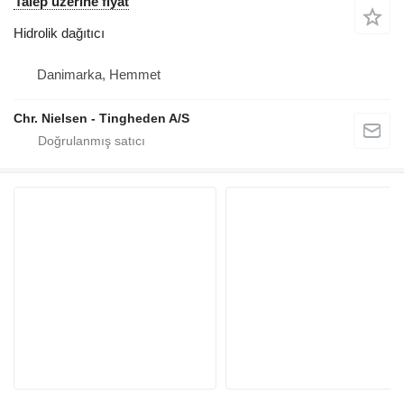
Talep üzerine fiyat
Hidrolik dağıtıcı
Danimarka, Hemmet
Chr. Nielsen - Tingheden A/S