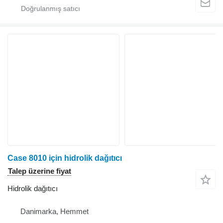
Case 8010 için hidrolik dağıtıcı
Talep üzerine fiyat
Hidrolik dağıtıcı
Danimarka, Hemmet