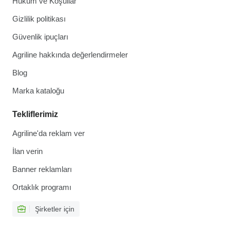
Hüküm ve Koşullar
Gizlilik politikası
Güvenlik ipuçları
Agriline hakkında değerlendirmeler
Blog
Marka kataloğu
Tekliflerimiz
Agriline'da reklam ver
İlan verin
Banner reklamları
Ortaklık programı
Şirketler için