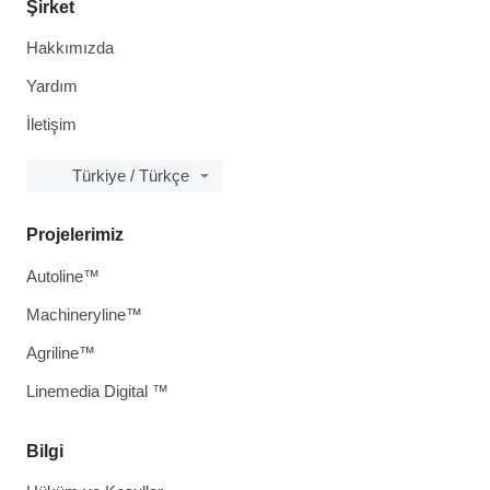
Şirket
Hakkımızda
Yardım
İletişim
Türkiye / Türkçe
Projelerimiz
Autoline™
Machineryline™
Agriline™
Linemedia Digital ™
Bilgi