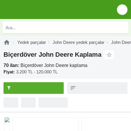
Yedek parçalar
John Deere yedek parçalar
John Deere
Biçerdöver John Deere Kaplama
70 ilan:
Biçerdöver John Deere kaplama
Fiyat:
3.200 TL - 120.000 TL