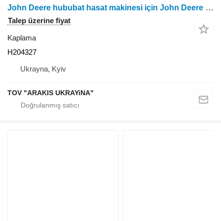
John Deere hububat hasat makinesi için John Deere H204327 kaplama
Talep üzerine fiyat
Kaplama
H204327
Ukrayna, Kyiv
TOV "ARAKIS UKRAYiNA"