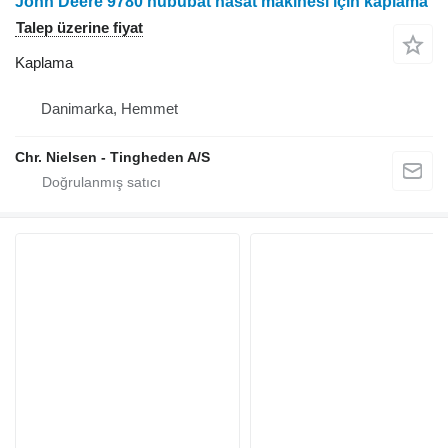
John Deere 9780 hububat hasat makinesi için kaplama
Talep üzerine fiyat
Kaplama
Danimarka, Hemmet
Chr. Nielsen - Tingheden A/S