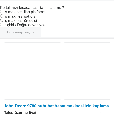
Portalımızı kısaca nasıl tanımlarsınız?
i̇ş makinesi ilan platformu
i̇ş makinesi satıcısı
i̇ş makinesi üreticisi
hiçbiri / Doğru cevap yok
Bir cevap seçin
John Deere 9780 hububat hasat makinesi için kaplama
Talep üzerine fiyat