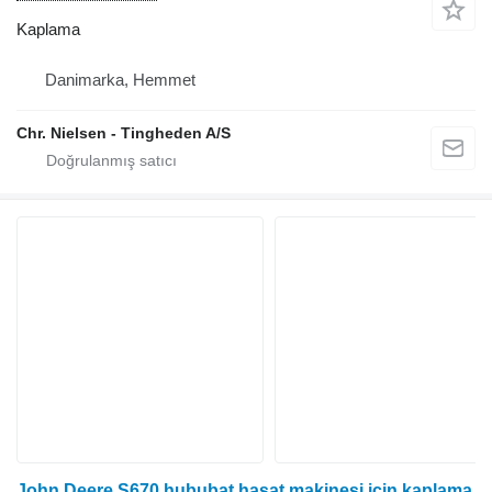
Kaplama
Danimarka, Hemmet
Chr. Nielsen - Tingheden A/S
John Deere S670 hububat hasat makinesi için kaplama