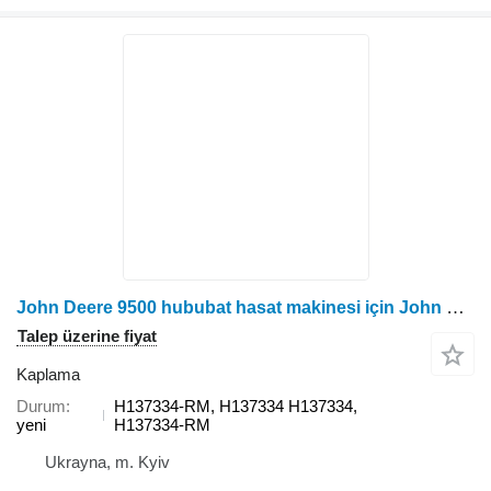
John Deere 9500 hububat hasat makinesi için John Deere H137334-RM kaplama
Talep üzerine fiyat
Kaplama
Durum
H137334-RM, H137334 H137334,
yeni
H137334-RM
Ukrayna, m. Kyiv