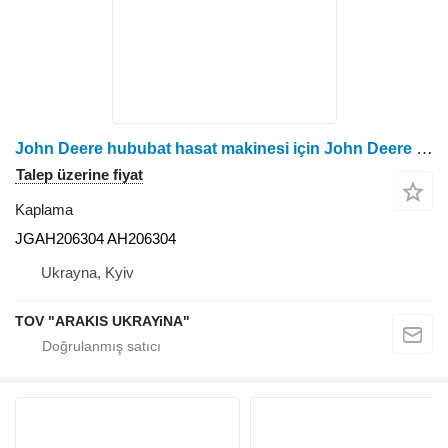
John Deere hububat hasat makinesi için John Deere JGAH206304 kaplama
Talep üzerine fiyat
Kaplama
JGAH206304 AH206304
Ukrayna, Kyiv
TOV "ARAKIS UKRAYiNA"