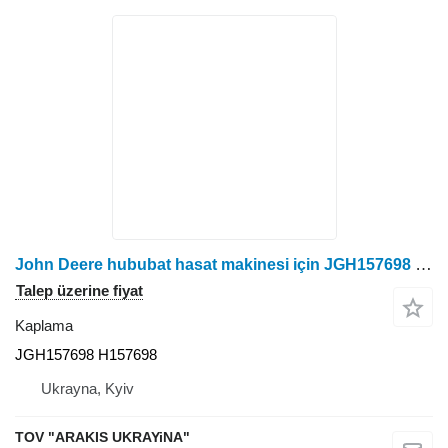
John Deere hububat hasat makinesi için JGH157698 kaplama
Talep üzerine fiyat
Kaplama
JGH157698 H157698
Ukrayna, Kyiv
TOV "ARAKIS UKRAYiNA"