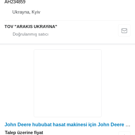
AH234859
Ukrayna, Kyiv
TOV "ARAKIS UKRAYiNA"
John Deere hububat hasat makinesi için John Deere JGH217348 kaplama
Talep üzerine fiyat