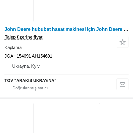
John Deere hububat hasat makinesi için John Deere Dnishche JGAH154691 kaplama
Talep üzerine fiyat
Kaplama
JGAH154691 AH154691
Ukrayna, Kyiv
TOV "ARAKIS UKRAYiNA"