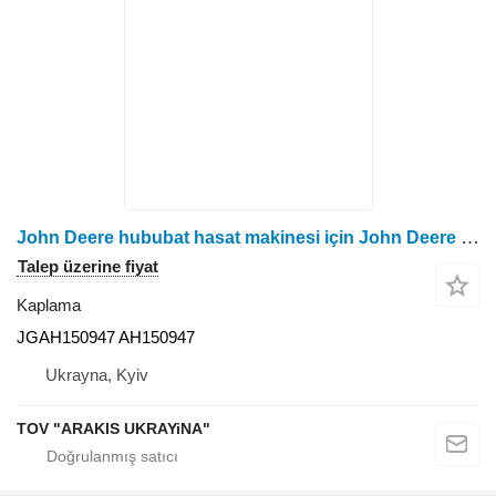
John Deere hububat hasat makinesi için John Deere JGAH150947 kaplama
Talep üzerine fiyat
Kaplama
JGAH150947 AH150947
Ukrayna, Kyiv
TOV "ARAKIS UKRAYiNA"