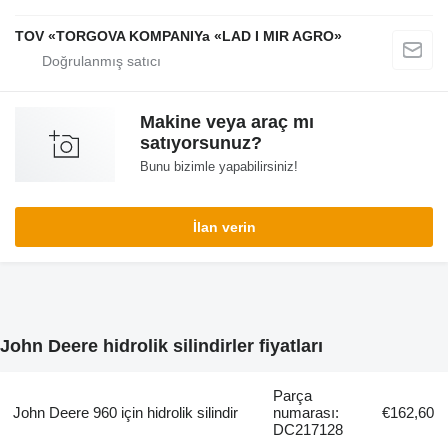
TOV «TORGOVA KOMPANIYa «LAD I MIR AGRO»
Makine veya araç mı
satıyorsunuz?
Bunu bizimle yapabilirsiniz!
İlan verin
John Deere hidrolik silindirler fiyatları
Parça
John Deere 960 için hidrolik silindir
numarası:
€162,60
DC217128