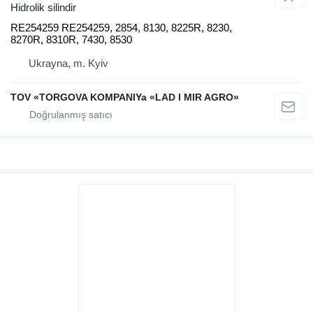
Hidrolik silindir
RE254259 RE254259, 2854, 8130, 8225R, 8230,
8270R, 8310R, 7430, 8530
Ukrayna, m. Kyiv
TOV «TORGOVA KOMPANIYa «LAD I MIR AGRO»