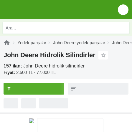
Yedek parçalar
John Deere yedek parçalar
John Deere
John Deere Hidrolik Silindirler
157 ilan:
John Deere hidrolik silindirler
Fiyat:
2.500 TL - 77.000 TL