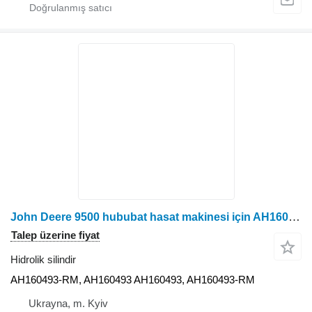
John Deere 9500 hububat hasat makinesi için AH160493-RM hidrolik silindir
Talep üzerine fiyat
Hidrolik silindir
AH160493-RM, AH160493 AH160493, AH160493-RM
Ukrayna, m. Kyiv