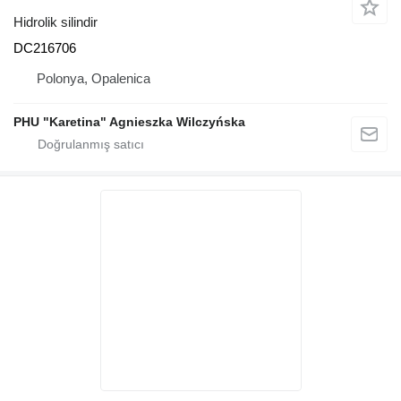
Hidrolik silindir
DC216706
Polonya, Opalenica
PHU "Karetina" Agnieszka Wilczyńska