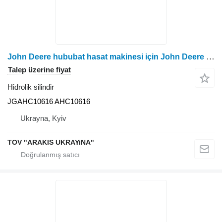
John Deere hububat hasat makinesi için John Deere JGAHC10616 hidrolik silindir
Talep üzerine fiyat
Hidrolik silindir
JGAHC10616 AHC10616
Ukrayna, Kyiv
TOV "ARAKIS UKRAYiNA"