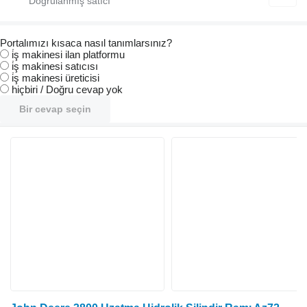
Portalımızı kısaca nasıl tanımlarsınız?
i̇ş makinesi ilan platformu
i̇ş makinesi satıcısı
i̇ş makinesi üreticisi
hiçbiri / Doğru cevap yok
Bir cevap seçin