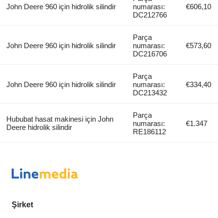
John Deere 960 için hidrolik silindir
numarası:
€606,10
DC212766
Parça
John Deere 960 için hidrolik silindir
numarası:
€573,60
DC216706
Parça
John Deere 960 için hidrolik silindir
numarası:
€334,40
DC213432
Parça
Hububat hasat makinesi için John
numarası:
€1.347
Deere hidrolik silindir
RE186112
Şirket