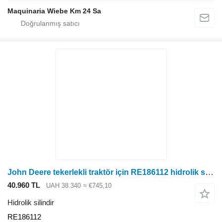
Maquinaria Wiebe Km 24 Sa
John Deere tekerlekli traktör için RE186112 hidrolik silindir
40.960 TL
UAH 38.340
≈ €745,10
Hidrolik silindir
RE186112