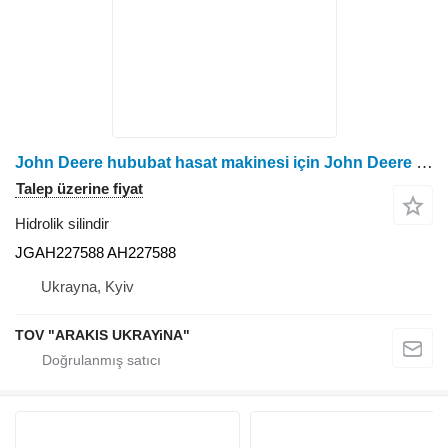
John Deere hububat hasat makinesi için John Deere JGAH227588 hidrolik silindir
Talep üzerine fiyat
Hidrolik silindir
JGAH227588 AH227588
Ukrayna, Kyiv
TOV "ARAKIS UKRAYiNA"