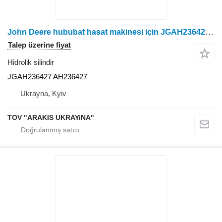
John Deere hububat hasat makinesi için JGAH236427 hidrolik silindir
Talep üzerine fiyat
Hidrolik silindir
JGAH236427 AH236427
Ukrayna, Kyiv
TOV "ARAKIS UKRAYiNA"