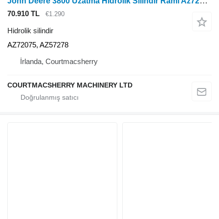
John Deere 3800 Uzatma Hidrolik Silindir Ramı Az72075, Az57278 AZ72075, AZ57278
70.910 TL
€1.290
Hidrolik silindir
AZ72075, AZ57278
İrlanda, Courtmacsherry
COURTMACSHERRY MACHINERY LTD