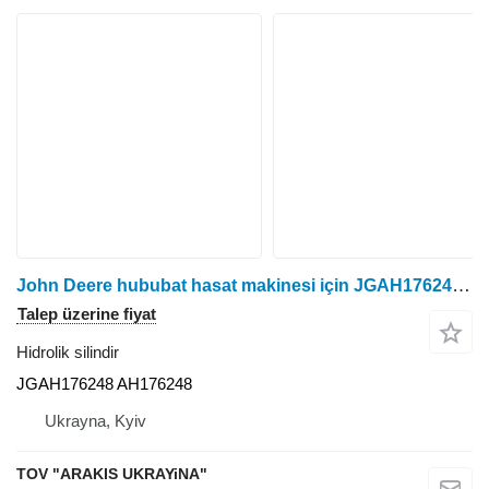
John Deere hububat hasat makinesi için JGAH176248 hidrolik silindir
Talep üzerine fiyat
Hidrolik silindir
JGAH176248 AH176248
Ukrayna, Kyiv
TOV "ARAKIS UKRAYiNA"