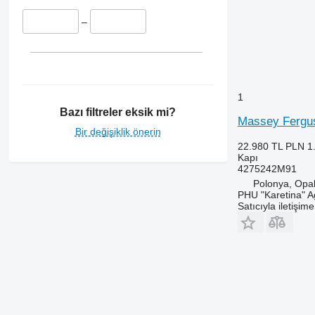
–
1
Bazı filtreler eksik mi?
Massey Fergus
Bir değişiklik önerin
22.980 TL
PLN 1
Kapı
4275242M91
Polonya, Opa
PHU "Karetina" A
Satıcıyla iletişim