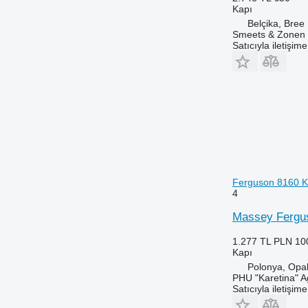
Kapı
Belçika, Bree
Smeets & Zonen 
Satıcıyla iletişim
Ferguson 8160 Ko
4
Massey Ferguso
1.277 TL
PLN 10
Kapı
Polonya, Opa
PHU "Karetina" A
Satıcıyla iletişim