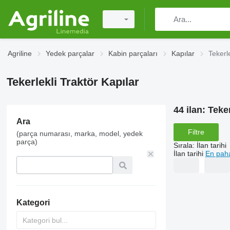
Agriline
Yedek parçalar
Kabin parçaları
Kapılar
Tekerle
Tekerlekli Traktör Kapılar
44 ilan:
Teker
Ara
Filtre
(parça numarası, marka, model, yedek
parça)
Sırala
:
İlan tarihi
İlan tarihi
En paha
Kategori