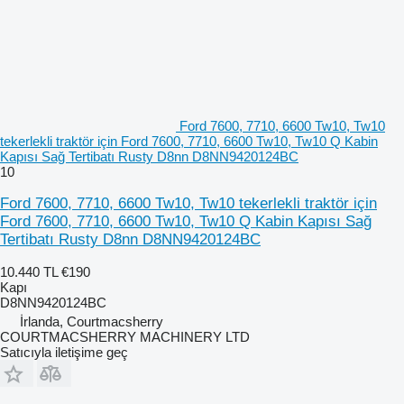
Ford 7600, 7710, 6600 Tw10, Tw10
tekerlekli traktör için Ford 7600, 7710, 6600 Tw10, Tw10 Q Kabin
Kapısı Sağ Tertibatı Rusty D8nn D8NN9420124BC
10
Ford 7600, 7710, 6600 Tw10, Tw10 tekerlekli traktör için
Ford 7600, 7710, 6600 Tw10, Tw10 Q Kabin Kapısı Sağ
Tertibatı Rusty D8nn D8NN9420124BC
10.440 TL
€190
Kapı
D8NN9420124BC
İrlanda, Courtmacsherry
COURTMACSHERRY MACHINERY LTD
Satıcıyla iletişime geç