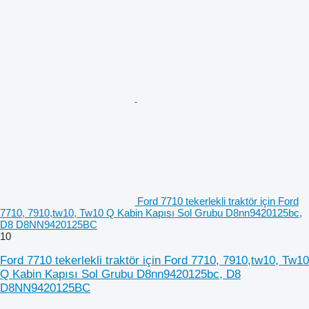
Ford 7710 tekerlekli traktör için Ford
7710, 7910,tw10, Tw10 Q Kabin Kapısı Sol Grubu D8nn9420125bc,
D8 D8NN9420125BC
10
Ford 7710 tekerlekli traktör için Ford 7710, 7910,tw10, Tw10
Q Kabin Kapısı Sol Grubu D8nn9420125bc, D8
D8NN9420125BC