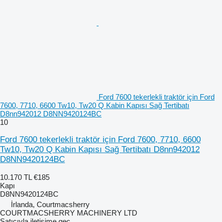
Ford 7600 tekerlekli traktör için Ford
7600, 7710, 6600 Tw10, Tw20 Q Kabin Kapısı Sağ Tertibatı
D8nn942012 D8NN9420124BC
10
Ford 7600 tekerlekli traktör için Ford 7600, 7710, 6600
Tw10, Tw20 Q Kabin Kapısı Sağ Tertibatı D8nn942012
D8NN9420124BC
10.170 TL
€185
Kapı
D8NN9420124BC
İrlanda, Courtmacsherry
COURTMACSHERRY MACHINERY LTD
Satıcıyla iletişime geç