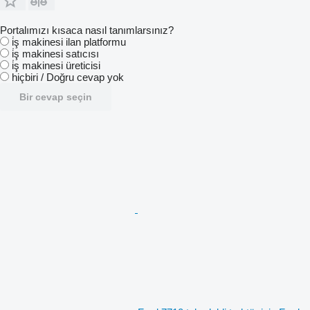
Portalımızı kısaca nasıl tanımlarsınız?
i̇ş makinesi ilan platformu
i̇ş makinesi satıcısı
i̇ş makinesi üreticisi
hiçbiri / Doğru cevap yok
Bir cevap seçin