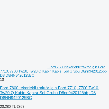
Ford 7600 tekerlekli traktör için Ford
7710, 7700 Tw10, Tw20 Q Kabin Kapısı Sol Grubu D8nn9420125bb,
D8 D8NN9420125BC
10
Ford 7600 tekerlekli traktör için Ford 7710, 7700 Tw10,
Tw20 Q Kabin Kapısı Sol Grubu D8nn9420125bb, D8
D8NN9420125BC
20.280 TL
€369