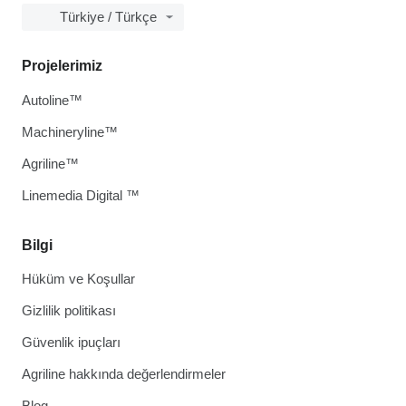
Türkiye / Türkçe
Projelerimiz
Autoline™
Machineryline™
Agriline™
Linemedia Digital ™
Bilgi
Hüküm ve Koşullar
Gizlilik politikası
Güvenlik ipuçları
Agriline hakkında değerlendirmeler
Blog