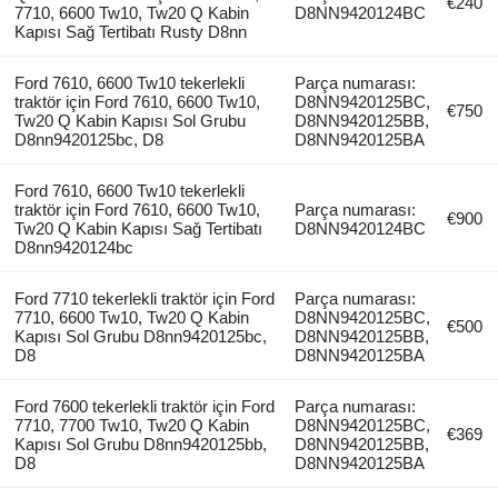
€240
7710, 6600 Tw10, Tw20 Q Kabin
D8NN9420124BC
Kapısı Sağ Tertibatı Rusty D8nn
Ford 7610, 6600 Tw10 tekerlekli
Parça numarası:
traktör için Ford 7610, 6600 Tw10,
D8NN9420125BC,
€750
Tw20 Q Kabin Kapısı Sol Grubu
D8NN9420125BB,
D8nn9420125bc, D8
D8NN9420125BA
Ford 7610, 6600 Tw10 tekerlekli
traktör için Ford 7610, 6600 Tw10,
Parça numarası:
€900
Tw20 Q Kabin Kapısı Sağ Tertibatı
D8NN9420124BC
D8nn9420124bc
Ford 7710 tekerlekli traktör için Ford
Parça numarası:
7710, 6600 Tw10, Tw20 Q Kabin
D8NN9420125BC,
€500
Kapısı Sol Grubu D8nn9420125bc,
D8NN9420125BB,
D8
D8NN9420125BA
Ford 7600 tekerlekli traktör için Ford
Parça numarası:
7710, 7700 Tw10, Tw20 Q Kabin
D8NN9420125BC,
€369
Kapısı Sol Grubu D8nn9420125bb,
D8NN9420125BB,
D8
D8NN9420125BA